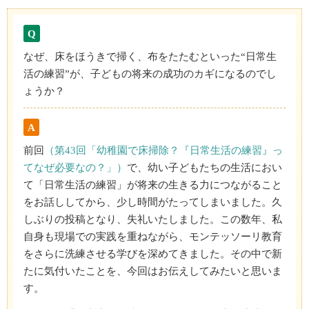
Q
なぜ、床をほうきで掃く、布をたたむといった“日常生
活の練習”が、子どもの将来の成功のカギになるのでし
ょうか？
A
前回
（第43回「幼稚園で床掃除？『日常生活の練習』っ
てなぜ必要なの？」）
で、幼い子どもたちの生活におい
て「日常生活の練習」が将来の生きる力につながること
をお話ししてから、少し時間がたってしまいました。久
しぶりの投稿となり、失礼いたしました。この数年、私
自身も現場での実践を重ねながら、モンテッソーリ教育
をさらに洗練させる学びを深めてきました。その中で新
たに気付いたことを、今回はお伝えしてみたいと思いま
す。