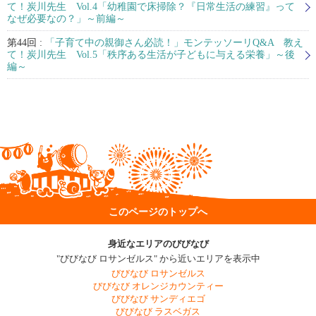
て！炭川先生 Vol.4「幼稚園で床掃除？『日常生活の練習』って
なぜ必要なの？」～前編～
第44回 :
「子育て中の親御さん必読！」モンテッソーリQ&A 教え
て！炭川先生 Vol.5「秩序ある生活が子どもに与える栄養」～後
編～
このページのトップへ
身近なエリアのびびなび
"びびなび ロサンゼルス" から近いエリアを表示中
びびなび ロサンゼルス
びびなび オレンジカウンティー
びびなび サンディエゴ
びびなび ラスベガス