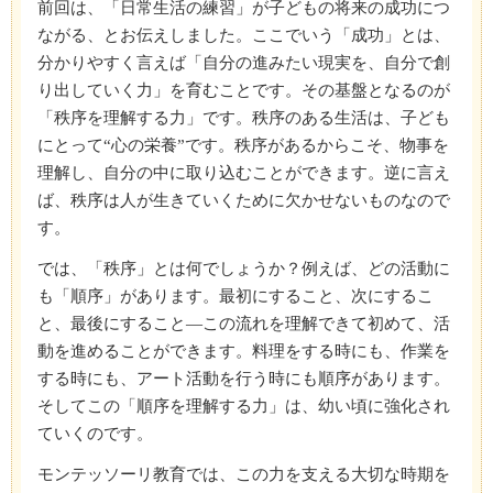
前回は、「日常生活の練習」が子どもの将来の成功につ
ながる、とお伝えしました。ここでいう「成功」とは、
分かりやすく言えば「自分の進みたい現実を、自分で創
り出していく力」を育むことです。その基盤となるのが
「秩序を理解する力」です。秩序のある生活は、子ども
にとって“心の栄養”です。秩序があるからこそ、物事を
理解し、自分の中に取り込むことができます。逆に言え
ば、秩序は人が生きていくために欠かせないものなので
す。
では、「秩序」とは何でしょうか？例えば、どの活動に
も「順序」があります。最初にすること、次にするこ
と、最後にすること―この流れを理解できて初めて、活
動を進めることができます。料理をする時にも、作業を
する時にも、アート活動を行う時にも順序があります。
そしてこの「順序を理解する力」は、幼い頃に強化され
ていくのです。
モンテッソーリ教育では、この力を支える大切な時期を