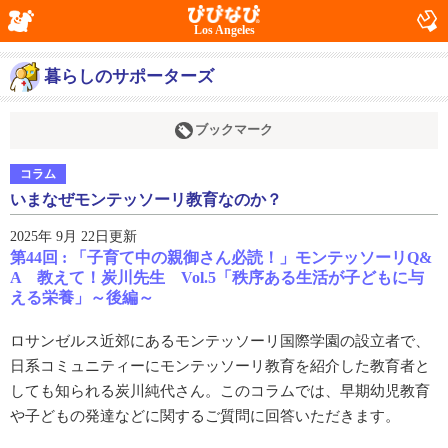
Los Angeles
暮らしのサポーターズ
ブックマーク
コラム
いまなぜモンテッソーリ教育なのか？
2025年 9月 22日更新
第44回 : 「子育て中の親御さん必読！」モンテッソーリQ&
A 教えて！炭川先生 Vol.5「秩序ある生活が子どもに与
える栄養」～後編～
ロサンゼルス近郊にあるモンテッソーリ国際学園の設立者で、
日系コミュニティーにモンテッソーリ教育を紹介した教育者と
しても知られる炭川純代さん。このコラムでは、早期幼児教育
や子どもの発達などに関するご質問に回答いただきます。