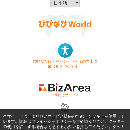
びびなびはアクセシビリティの向上に
取り組んでいます。
- 企業向けサービス -
本サイトでは、より良いサービス提供のため、クッキーを使用して
お問い合わせ
はじめてガイド
よくある質問
います。詳細は
プライバシーポリシー
をご確認ください。クッキー
利用規約
商標・著作権
プライバシーポリシー
の使用を許可する場合は同意するボタンを押してください。クッキ