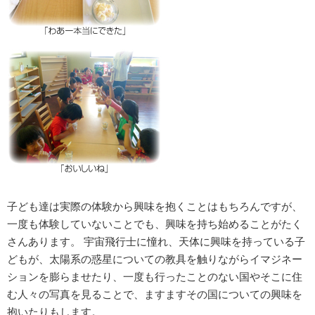
子ども達は実際の体験から興味を抱くことはもちろんですが、
一度も体験していないことでも、興味を持ち始めることがたく
さんあります。 宇宙飛行士に憧れ、天体に興味を持っている子
どもが、太陽系の惑星についての教具を触りながらイマジネー
ションを膨らませたり、一度も行ったことのない国やそこに住
む人々の写真を見ることで、ますますその国についての興味を
抱いたりもします。