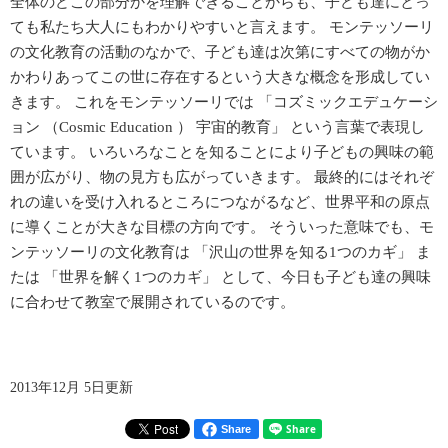
全体のどこの部分かを理解できることからも、子ども達にとっ
ても私たち大人にもわかりやすいと言えます。 モンテッソーリ
の文化教育の活動のなかで、子ども達は次第にすべての物がか
かわりあってこの世に存在するという大きな概念を形成してい
きます。 これをモンテッソーリでは 「コズミックエデュケーシ
ョン （Cosmic Education ） 宇宙的教育」 という言葉で表現し
ています。 いろいろなことを知ることにより子どもの興味の範
囲が広がり、物の見方も広がっていきます。 最終的にはそれぞ
れの違いを受け入れるところにつながるなど、世界平和の原点
に導くことが大きな目標の方向です。 そういった意味でも、モ
ンテッソーリの文化教育は 「沢山の世界を知る1つのカギ」 ま
たは 「世界を解く1つのカギ」 として、今日も子ども達の興味
に合わせて教室で展開されているのです。
2013年12月 5日更新
Share