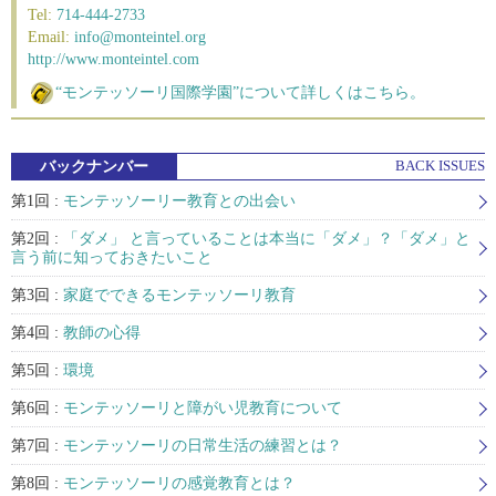
Tel:
714-444-2733
Email:
info@monteintel.org
http://www.monteintel.com
“モンテッソーリ国際学園”について詳しくはこちら。
バックナンバー
BACK ISSUES
第1回 :
モンテッソーリー教育との出会い
第2回 :
「ダメ」 と言っていることは本当に「ダメ」？「ダメ」と
言う前に知っておきたいこと
第3回 :
家庭でできるモンテッソーリ教育
第4回 :
教師の心得
第5回 :
環境
第6回 :
モンテッソーリと障がい児教育について
第7回 :
モンテッソーリの日常生活の練習とは？
第8回 :
モンテッソーリの感覚教育とは？