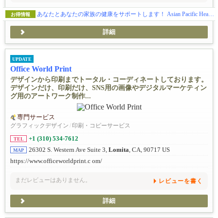
あなたとあなたの家族の健康をサポートします！ Asian Pacific Health Care Venture, Inc.
お得情報
詳細
UPDATE
Office World Print
デザインから印刷までトータル・コーディネートしております。
デザインだけ、印刷だけ、SNS用の画像やデジタルマーケティン
グ用のアートワーク制作...
専門サービス
グラフィックデザイン
/
印刷・コピーサービス
+1 (310) 534-7612
TEL
26302 S. Western Ave Suite 3,
Lomita
, CA, 90717 US
MAP
https://www.officeworldprint.c om/
まだレビューはありません。
レビューを書く
詳細