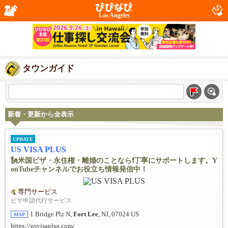
Los Angeles
タウンガイド
新着・更新から全表示
UPDATE
US VISA PLUS
🗽米国ビザ・永住権・離婚のことなら❗️丁寧にサポートします。Y
ouTubeチャンネルでお役立ち情報発信中！
専門サービス
ビザ申請代行サービス
1 Bridge Plz N,
Fort Lee
, NJ, 07024 US
MAP
https://usvisaplus.com/