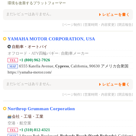
環境を改善するプラットフォーマー
まだレビューはありません。
レビューを書く
[ページ制作]
[営業時間・内容変更]
[閉店報告]
YAMAHA MOTOR CORPORATION, USA
自動車・オートバイ
オフロード・ATV四輪バギー
/
自動車メーカー
+1 (800) 962-7926
TEL
6555 Katella Avenue,
Cypress
, California, 90630 アメリカ合衆国
MAP
https://yamaha-motor.com/
まだレビューはありません。
レビューを書く
[ページ制作]
[営業時間・内容変更]
[閉店報告]
Northrop Grumman Corporation
会社・工場・工業
空港・航空業
+1 (310) 812-4321
TEL