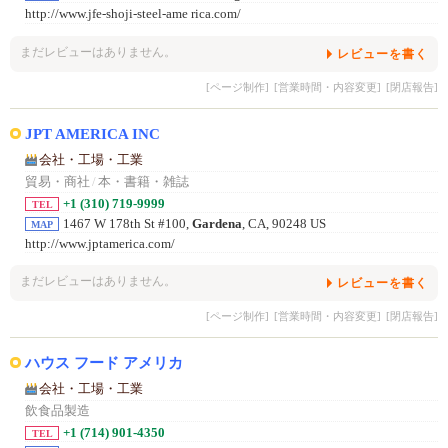
http://www.jfe-shoji-steel-ame rica.com/
まだレビューはありません。
レビューを書く
[ページ制作]
[営業時間・内容変更]
[閉店報告]
JPT AMERICA INC
会社・工場・工業
貿易・商社
/
本・書籍・雑誌
+1 (310) 719-9999
TEL
1467 W 178th St #100,
Gardena
, CA, 90248 US
MAP
http://www.jptamerica.com/
まだレビューはありません。
レビューを書く
[ページ制作]
[営業時間・内容変更]
[閉店報告]
ハウス フード アメリカ
会社・工場・工業
飲食品製造
+1 (714) 901-4350
TEL