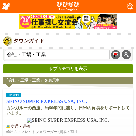
Los Angeles
タウンガイド
サブカテゴリを表示
「会社・工場・工業」を表示中
UPDATE
SEINO SUPER EXPRESS USA, INC.
カンガルーの西濃。約60年間に渡り、日米の貿易をサポートして
います。
交通・運輸
輸出入・フレイトフォワーダー
/
貿易・商社