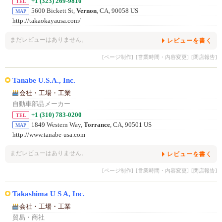
+1 (323) 269-9810
TEL
5600 Bickett St,
Vernon
, CA, 90058 US
MAP
http://takaokayausa.com/
まだレビューはありません。
レビューを書く
[ページ制作]
[営業時間・内容変更]
[閉店報告]
Tanabe U.S.A., Inc.
会社・工場・工業
自動車部品メーカー
+1 (310) 783-0200
TEL
1849 Western Way,
Torrance
, CA, 90501 US
MAP
http://www.tanabe-usa.com
まだレビューはありません。
レビューを書く
[ページ制作]
[営業時間・内容変更]
[閉店報告]
Takashima U S A, Inc.
会社・工場・工業
貿易・商社