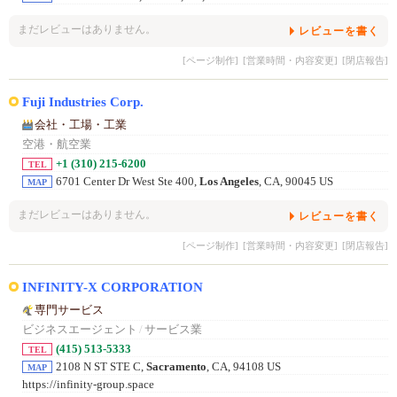
まだレビューはありません。
レビューを書く
[ページ制作]
[営業時間・内容変更]
[閉店報告]
Fuji Industries Corp.
会社・工場・工業
空港・航空業
+1 (310) 215-6200
TEL
6701 Center Dr West Ste 400,
Los Angeles
, CA, 90045 US
MAP
まだレビューはありません。
レビューを書く
[ページ制作]
[営業時間・内容変更]
[閉店報告]
INFINITY-X CORPORATION
専門サービス
ビジネスエージェント
/
サービス業
(415) 513-5333
TEL
2108 N ST STE C,
Sacramento
, CA, 94108 US
MAP
https://infinity-group.space