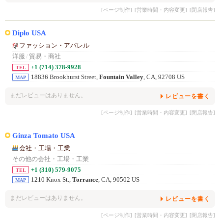
[ページ制作]
[営業時間・内容変更]
[閉店報告]
Diplo USA
ファッション・アパレル
洋服
/
貿易・商社
+1 (714) 378-9928
TEL
18836 Brookhurst Street,
Fountain Valley
, CA, 92708 US
MAP
まだレビューはありません。
レビューを書く
[ページ制作]
[営業時間・内容変更]
[閉店報告]
Ginza Tomato USA
会社・工場・工業
その他の会社・工場・工業
+1 (310) 579-9075
TEL
1210 Knox St.,
Torrance
, CA, 90502 US
MAP
まだレビューはありません。
レビューを書く
[ページ制作]
[営業時間・内容変更]
[閉店報告]