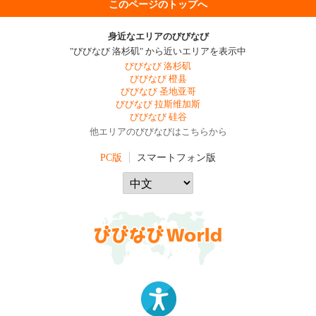
このページのトップへ
身近なエリアのびびなび
"びびなび 洛杉矶" から近いエリアを表示中
びびなび 洛杉矶
びびなび 橙县
びびなび 圣地亚哥
びびなび 拉斯维加斯
びびなび 硅谷
他エリアのびびなびはこちらから
PC版
スマートフォン版