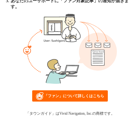
あなたのユーザボードに「ファン対象記事」の通知が届きま
す。
「ファン」について詳しくはこちら
「タウンガイド」はVivid Navigation, Inc.の商標です。