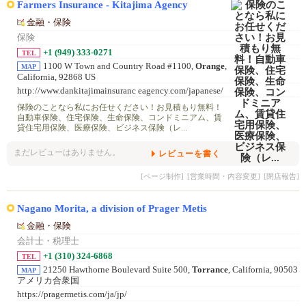
Farmers Insurance - Kitajima Agency
金融・保険
保険
+1 (949) 333-0271
TEL
1100 W Town and Country Road #1100,
Orange
,
MAP
California, 92868 US
http://www.dankitajimainsuranc eagency.com/japanese/
保険のことなら私にお任せください！お見積もり無料！
自動車保険、住宅保険、生命保険、コンドミニアム、賃
貸住宅用保険、医療保険、ビジネス保険（レ...
まだレビューはありません。
レビューを書く
[ページ制作]
[営業時間・内容変更]
[閉店報告]
Nagano Morita, a division of Prager Metis
金融・保険
会計士・税理士
+1 (310) 324-6868
TEL
21250 Hawthorne Boulevard Suite 500,
Torrance
, California, 90503
MAP
アメリカ合衆国
https://pragermetis.com/ja/jp/