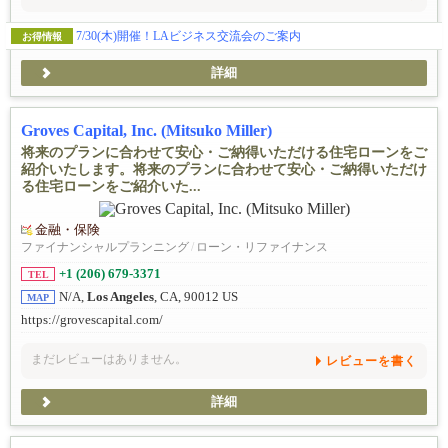
7/30(木)開催！LAビジネス交流会のご案内
お得情報
詳細
Groves Capital, Inc. (Mitsuko Miller)
将来のプランに合わせて安心・ご納得いただける住宅ローンをご
紹介いたします。将来のプランに合わせて安心・ご納得いただけ
る住宅ローンをご紹介いた...
金融・保険
ファイナンシャルプランニング
/
ローン・リファイナンス
+1 (206) 679-3371
TEL
N/A,
Los Angeles
, CA, 90012 US
MAP
https://grovescapital.com/
まだレビューはありません。
レビューを書く
詳細