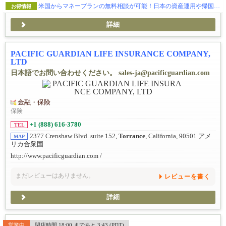
米国からマネープランの無料相談が可能！日本の資産運用や帰国後の不安をぜひご相談ください。
お得情報
詳細
PACIFIC GUARDIAN LIFE INSURANCE COMPANY,
LTD
日本語でお問い合わせください。 sales-ja@pacificguardian.com
金融・保険
保険
+1 (888) 616-3780
TEL
2377 Crenshaw Blvd. suite 152,
Torrance
, California, 90501 アメ
MAP
リカ合衆国
http://www.pacificguardian.com /
まだレビューはありません。
レビューを書く
詳細
営業中
閉店時間 18:00 まであと 3:43 (PDT)