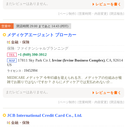
まだレビューはありません。
レビューを書く
[ページ制作]
[営業時間・内容変更]
[閉店報告]
営業中
閉店時間 29:00 まであと 14:43 (PDT)
メディケアエージェント ブローカー
金融・保険
保険
/
ファイナンシャルプランニング
+1 (949) 390-3912
TEL
17811 Sky Park Cir J,
Irvine (Irvine Business Complex)
, CA, 92614
MAP
US
19452994
ライセンス :
MEDICARE メディケア 今年65歳を迎えられる方、メディケアの仕組みが複
雑でお困りではないですか？ さらにメディケアでは支払われない介...
まだレビューはありません。
レビューを書く
[ページ制作]
[営業時間・内容変更]
[閉店報告]
JCB International Credit Card Co., Ltd.
金融・保険