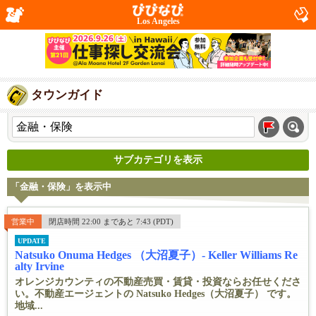
Los Angeles
タウンガイド
サブカテゴリを表示
「金融・保険」を表示中
営業中
閉店時間 22:00 まであと 7:43 (PDT)
UPDATE
Natsuko Onuma Hedges （大沼夏子）- Keller Williams Re
alty Irvine
オレンジカウンティの不動産売買・賃貸・投資ならお任せくださ
い。不動産エージェントの Natsuko Hedges（大沼夏子） です。
地域...