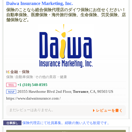
Daiwa Insurance Marketing, Inc.
保険のことなら総合保険代理店のダイワ保険にお任せください！
自動車保険、医療保険・海外旅行保険、生命保険、労災保険、店
舗保険など。
金融・保険
保険
/
自動車保険
/
その他の美容・健康
+1 (310) 540-8595
TEL
20355 Hawthorne Blvd 2nd Floor,
Torrance
, CA, 90503 US
MAP
https://www.daiwainsurance.com /
まだレビューはありません。
レビューを書く
保険代理店にて社員募集。経験の無い人でも歓迎です。
仕事探し