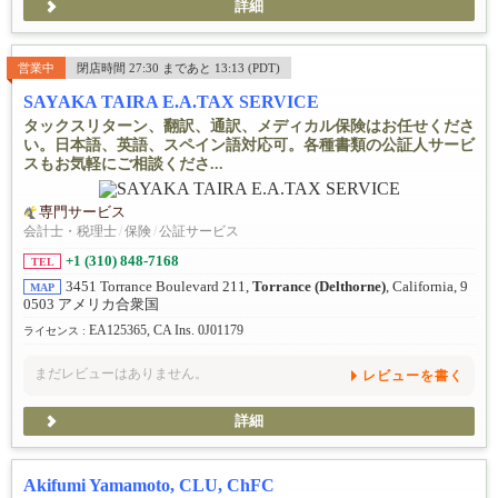
詳細
営業中
閉店時間 27:30 まであと 13:13 (PDT)
SAYAKA TAIRA E.A.TAX SERVICE
タックスリターン、翻訳、通訳、メディカル保険はお任せくださ
い。日本語、英語、スペイン語対応可。各種書類の公証人サービ
スもお気軽にご相談くださ...
専門サービス
会計士・税理士
/
保険
/
公証サービス
+1 (310) 848-7168
TEL
3451 Torrance Boulevard 211,
Torrance (Delthorne)
, California, 9
MAP
0503 アメリカ合衆国
EA125365, CA Ins. 0J01179
ライセンス :
まだレビューはありません。
レビューを書く
詳細
Akifumi Yamamoto, CLU, ChFC