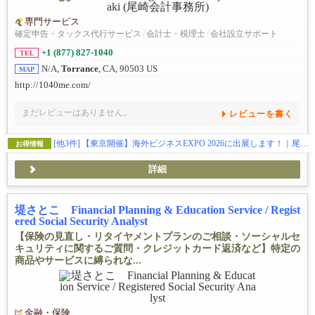
専門サービス
確定申告・タックス代行サービス
/
会計士・税理士
/
会社設立サポート
+1 (877) 827-1040
TEL
N/A,
Torrance
, CA, 90503 US
MAP
http://1040me.com/
まだレビューはありません。
レビューを書く
[他3件]
【東京開催】海外ビジネスEXPO 2026に出展します！｜尾崎真由美会計事務所
お得情報
詳細
堤さとこ Financial Planning & Education Service / Regist
ered Social Security Analyst
【保険の見直し・リタイヤメントプランのご相談・ソーシャルセ
キュリティに関するご質問・クレジットカード返済など】特定の
商品やサービスに縛られな...
金融・保険