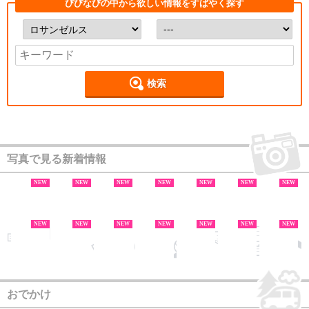
びびなびの中から欲しい情報をすばやく探す
検索
写真で見る新着情報
NEW
NEW
NEW
NEW
NEW
NEW
NEW
NEW
NEW
NEW
NEW
NEW
NEW
NEW
NEW
NEW
NEW
NEW
NEW
NEW
おでかけ