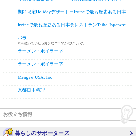
期間限定HolidayデザートーIrvineで最も歴史ある日本食レストラン ...
Irvineで最も歴史ある日本食レストランTaiko Japanese Re...
バラ
水を撒いていたら好きなバラ🌹が咲いていた
ラーメン・ボイラー室
ラーメン・ボイラー室
Mengyo USA, Inc.
京都日本料理
お役立ち情報
暮らしのサポーターズ