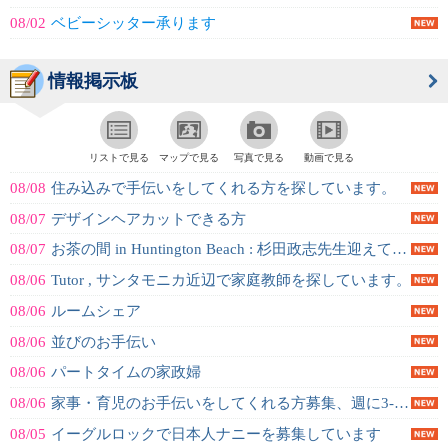
08/02
ベビーシッター承ります
情報掲示板
リストで見る
マップで見る
写真で見る
動画で見る
08/08
住み込みで手伝いをしてくれる方を探しています。
08/07
デザインヘアカットできる方
08/07
お茶の間 in Huntington Beach : 杉田政志先生迎えての...
08/06
Tutor , サンタモニカ近辺で家庭教師を探しています。
08/06
ルームシェア
08/06
並びのお手伝い
08/06
パートタイムの家政婦
08/06
家事・育児のお手伝いをしてくれる方募集、週に3-5回、時給20ドル〜
08/05
イーグルロックで日本人ナニーを募集しています