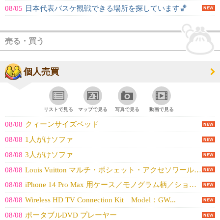
08/05
日本代表バスケ観戦できる場所を探しています🏀
売る・買う
個人売買
リストで見る
マップで見る
写真で見る
動画で見る
08/08
クィーンサイズベッド
08/08
1人がけソファ
08/08
3人がけソファ
08/08
Louis Vuitton マルチ・ポシェット・アクセソワール モノグラム／...
08/08
iPhone 14 Pro Max 用ケース／モノグラム柄／ショルダーストラ...
08/08
Wireless HD TV Connection Kit Model：GW...
08/08
ポータブルDVD プレーヤー