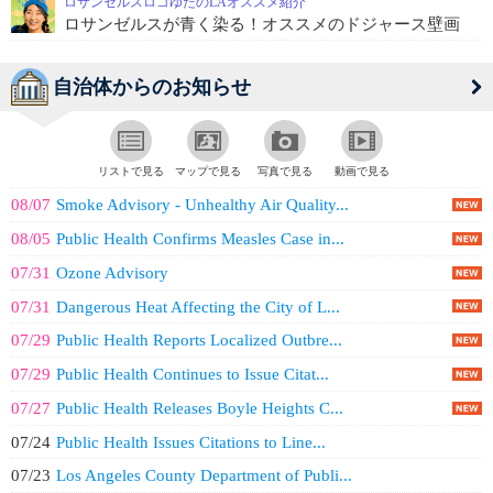
ロサンゼルスロコゆたのLAオススメ紹介
ロサンゼルスが青く染る！オススメのドジャース壁画
自治体からのお知らせ
リストで見る
マップで見る
写真で見る
動画で見る
08/07
Smoke Advisory - Unhealthy Air Quality...
08/05
Public Health Confirms Measles Case in...
07/31
Ozone Advisory
07/31
Dangerous Heat Affecting the City of L...
07/29
Public Health Reports Localized Outbre...
07/29
Public Health Continues to Issue Citat...
07/27
Public Health Releases Boyle Heights C...
07/24
Public Health Issues Citations to Line...
07/23
Los Angeles County Department of Publi...