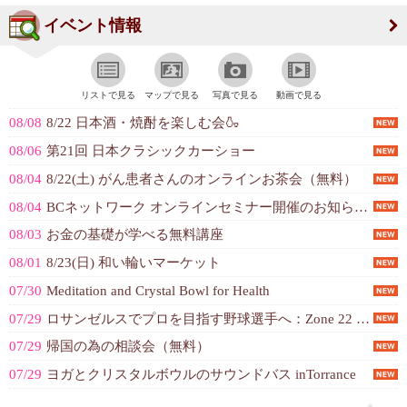
イベント情報
リストで見る
マップで見る
写真で見る
動画で見る
08/08
8/22 日本酒・焼酎を楽しむ会🍶
08/06
第21回 日本クラシックカーショー
08/04
8/22(土) がん患者さんのオンラインお茶会（無料）
08/04
BCネットワーク オンラインセミナー開催のお知らせ（乳がん、女性特有のがん）
08/03
お金の基礎が学べる無料講座
08/01
8/23(日) 和い輪いマーケット
07/30
Meditation and Crystal Bowl for Health
07/29
ロサンゼルスでプロを目指す野球選手へ：Zone 22 LA
07/29
帰国の為の相談会（無料）
07/29
ヨガとクリスタルボウルのサウンドバス inTorrance