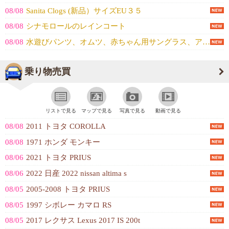
08/08
Sanita Clogs (新品）サイズEU３５
08/08
シナモロールのレインコート
08/08
水遊びパンツ、オムツ、赤ちゃん用サングラス、アクアシューズ
乗り物売買
リストで見る
マップで見る
写真で見る
動画で見る
08/08
2011 トヨタ COROLLA
08/08
1971 ホンダ モンキー
08/06
2021 トヨタ PRIUS
08/06
2022 日産 2022 nissan altima s
08/05
2005-2008 トヨタ PRIUS
08/05
1997 シボレー カマロ RS
08/05
2017 レクサス Lexus 2017 IS 200t