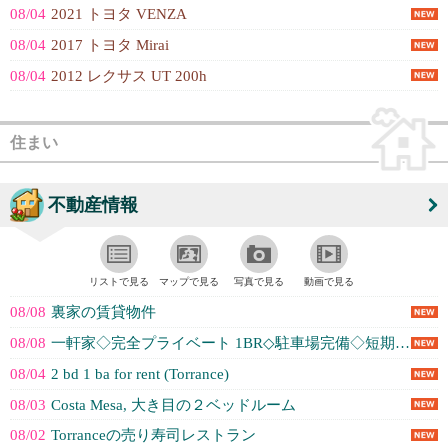
08/04
2021 トヨタ VENZA
08/04
2017 トヨタ Mirai
08/04
2012 レクサス UT 200h
住まい
不動産情報
リストで見る
マップで見る
写真で見る
動画で見る
08/08
裏家の賃貸物件
08/08
一軒家◇完全プライベート 1BR◇駐車場完備◇短期、長期どちらでも可能◇長期...
08/04
2 bd 1 ba for rent (Torrance)
08/03
Costa Mesa, 大き目の２ベッドルーム
08/02
Torranceの売り寿司レストラン