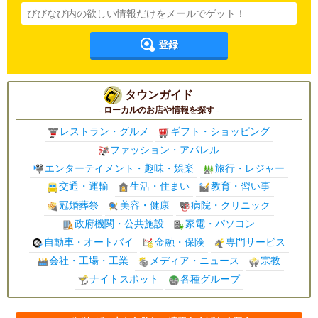
登録
タウンガイド
- ローカルのお店や情報を探す -
レストラン・グルメ
ギフト・ショッピング
ファッション・アパレル
エンターテイメント・趣味・娯楽
旅行・レジャー
交通・運輸
生活・住まい
教育・習い事
冠婚葬祭
美容・健康
病院・クリニック
政府機関・公共施設
家電・パソコン
自動車・オートバイ
金融・保険
専門サービス
会社・工場・工業
メディア・ニュース
宗教
ナイトスポット
各種グループ