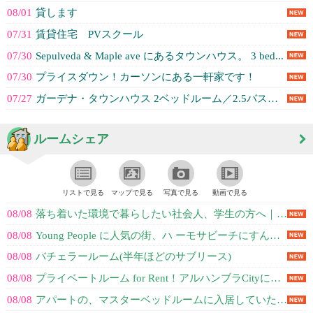
08/01
貸します
07/31
賃貸住宅 PVスクール
07/30
Sepulveda & Maple ave にあるタウンハウス。 3 bed...
07/30
プライスダウン！カーソンにある一軒家です！
07/27
ガーデナ・タウンハウス 2ベッドルーム／2.5バスルーム
ルームシェア
リストで見る
マップで見る
写真で見る
動画で見る
08/08
落ち着いた環境で暮らしたい社会人、学生の方へ｜光熱費込み・家具付きの快適なお...
08/08
Young People に人気の街、ハ ーモサビーチにすんでみませんか？
08/08
バチェラールーム(半年ほどのサブリース)
08/08
プライベートルーム for Rent！アルハンブラCityにある静かで安全な...
08/08
アパートの、マスターベッドルームに入居していただけるルームメイト求む