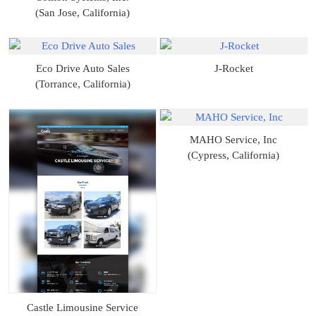
(San Jose, California)
Eco Drive Auto Sales
J-Rocket
(Torrance, California)
MAHO Service, Inc
(Cypress, California)
Castle Limousine Service