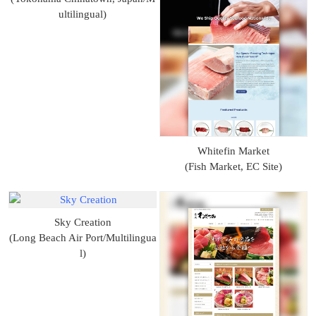
ultilingual)
Whitefin Market
(Fish Market, EC Site)
Sky Creation
(Long Beach Air Port/Multilingua
l)