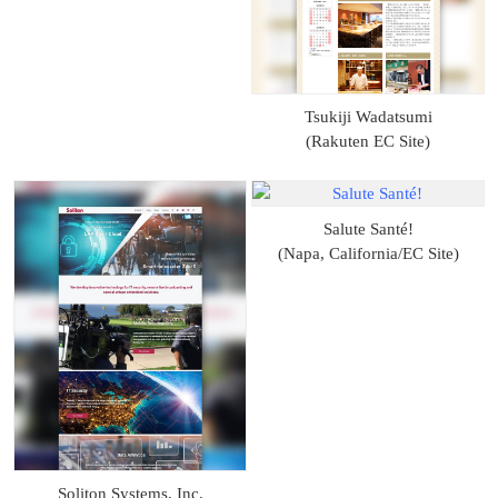
Tsukiji Wadatsumi
(Rakuten EC Site)
Salute Santé!
(Napa, California/EC Site)
Soliton Systems, Inc.