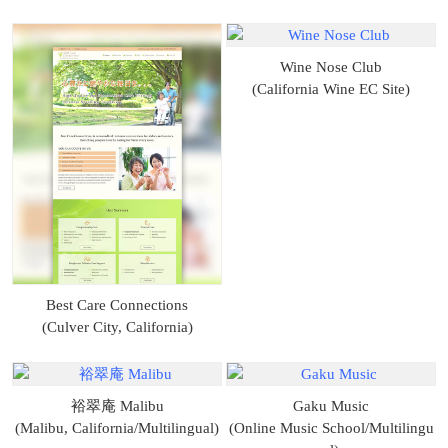
Wine Nose Club
(California Wine EC Site)
Best Care Connections
(Culver City, California)
裕翠庵 Malibu
Gaku Music
(Malibu, California/Multilingual)
(Online Music School/Multilingu