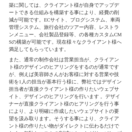
築に関しては、クライアント様が自身でアップデ
ートできる仕組みを構築する事により、経費の削
減が可能です。ECサイト、ブログシステム、車両
管理システム、旅行会社のツアー内容、レストラ
ンメニュー、会社製品登録等、の各種カスタムCM
Sの構築が可能です。現在様々なクライアント様へ
満足してもらっています。
また、通常の制作会社は営業担当が、クライアン
ト様のデザインのヒアリングをするのが通常です
が、例えば美容師さんがお客様に対する営業や技
術を1人の担当が基本行う様に、弊社ではデザイン
担当者が直接クライアント様の作りたいウェブサ
イト、デザインのヒアリングを行います 。デザイ
ナーが直接クライアント様のヒアリングを行う事
により、より明確に作成したいウェブサイトの要
望を汲み取ります。そうする事により、クライア
ント様の作りたい物がダイレクトに伝わるだけで