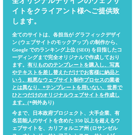
全オリジナルデザインのウェブサ
イトをクライアント様へご提供致
します。
全てのサイトは、各担当が グラフィックデザイ
ン (ウェブサイトのモックアップ) の制作から、
Google でのランキング上位 (SEO) を目指したコ
ーディングまで完全オリジナルで作成しており
ます。
有りもののテンプレートを購入し、写真
やテキストを差し替えただけでお客様に納品と
いう、粗悪なウェブサイト制作プロセスの業者
とは異なり、*テンプレートを用いない、世界で
ひとつだけのオリジナルウェブサイトを作成し
ます。
(*例外あり)
今まで、日本政府プロジェクト、大手企業、有
名芸能人のサイトを含めた 350 以上を超えるウ
ェブサイトを、カリフォルニア州 (ロサンゼル