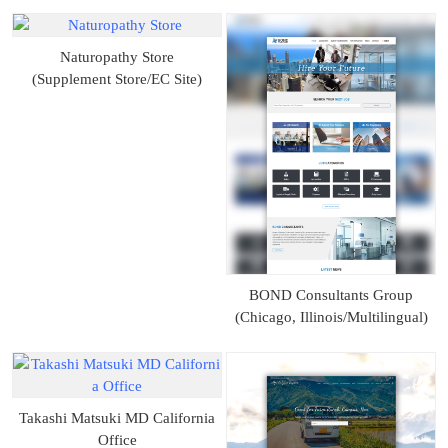
Naturopathy Store
(Supplement Store/EC Site)
BOND Consultants Group
(Chicago, Illinois/Multilingual)
Takashi Matsuki MD California
Office