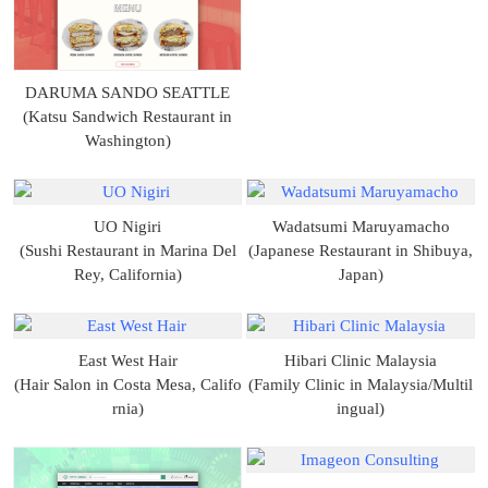
DARUMA SANDO SEATTLE
(Katsu Sandwich Restaurant in
Washington)
UO Nigiri
Wadatsumi Maruyamacho
(Sushi Restaurant in Marina Del
(Japanese Restaurant in Shibuya,
Rey, California)
Japan)
East West Hair
Hibari Clinic Malaysia
(Hair Salon in Costa Mesa, Califo
(Family Clinic in Malaysia/Multil
rnia)
ingual)