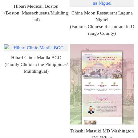
Hibari Medical, Boston
(Boston, Massachusetts/Multiling
China Moon Restaurant Laguna
ual)
Niguel
(Famous Chinese Restaurant in O
range County)
Hibari Clinic Manila BGC
(Family Clinic in the Philippines/
Multilingual)
Takashi Matsuki MD Washington
DC Office