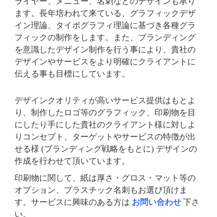
ライヤー、メニュー、名刺などのデザインも承り
ます。長年培われて来ている、グラフィックデザ
イン理論、タイポグラフィ理論に基づき各種グラ
フィックの制作をします。また、ブランディング
を意識したデザイン制作を行う事により、貴社の
デザインやサービスをより明確にクライアントに
伝える事も目標にしています。
デザインクオリティが高いサービス提供はもとよ
り、制作したロゴ等のグラフィック、印刷物を目
にしたり手にした貴社のクライアント様に対しよ
りコンセプト、ターゲットやサービスの特徴が出
せる様 (ブランディング戦略をもとに) デザインの
作成を行わせて頂いています。
印刷物に関して、紙は厚さ・グロス・マット等の
オプション、プラスチック名刺もお選び頂けま
す。サービスに興味のある方は
お問い合わせ
下さ
い。