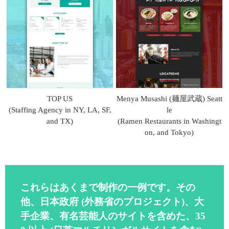
TOP US
Menya Musashi (麺屋武蔵) Seatt
(Staffing Agency in NY, LA, SF,
le
and TX)
(Ramen Restaurants in Washingt
on, and Tokyo)
これらはあくまで制作の一例です。その
他、日本政府 (外務省のプロジェクト)、大
手企業、有名芸能人のサイトを含めた、35