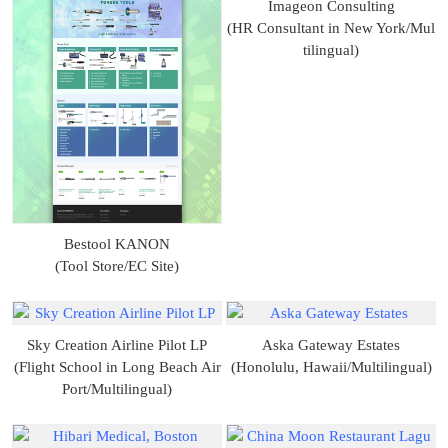
Imageon Consulting
(HR Consultant in New York/Mul
tilingual)
Bestool KANON
(Tool Store/EC Site)
Sky Creation Airline Pilot LP
Aska Gateway Estates
(Flight School in Long Beach Air
(Honolulu, Hawaii/Multilingual)
Port/Multilingual)