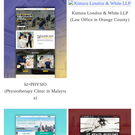
Kimura London & White LLP
(Law Office in Orange County)
Id+PHYSIO
(Physiotherapy Clinic in Malaysi
a)