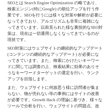
SEOとは Search Engine Optimization の略であり、
検索エンジン(特にGoogle) の順位アップを行う作
業です。SEOを行うには様々な対策や解析が必要に
なってきており、アルゴリズムも非常に複雑にな
ってきています。以前見られた様な裏技的なSEO対
策は、現在は一切通用しなくなってきているのが
現状です。
SEO対策にはウェブサイトの継続的なアップデート
(コンテンツの継続的なアップデート) が必要にな
ってきています。また、検索にかけたいキーワー
ドに関しては調査の上、検索結果に効果のありそ
うなキーワードターゲットの選定を行い、ランク
アップを目指します。
また、ウェブサイトに何故思う様に訪問者が集ま
らない、物が売れない等の事例にはサイトの改善
が必要です。Growth Hack の理論に基づき、様々な
ツールで分析を行い、ウェブサイトの問題点、改