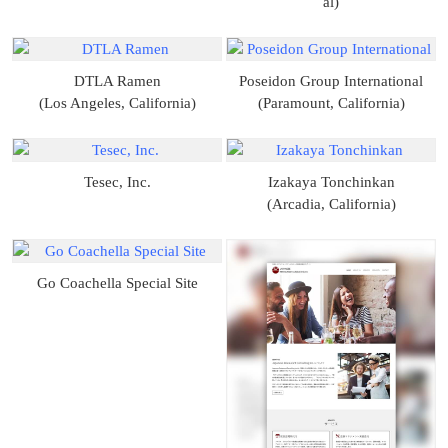
al)
DTLA Ramen
Poseidon Group International
(Los Angeles, California)
(Paramount, California)
Tesec, Inc.
Izakaya Tonchinkan
(Arcadia, California)
Go Coachella Special Site