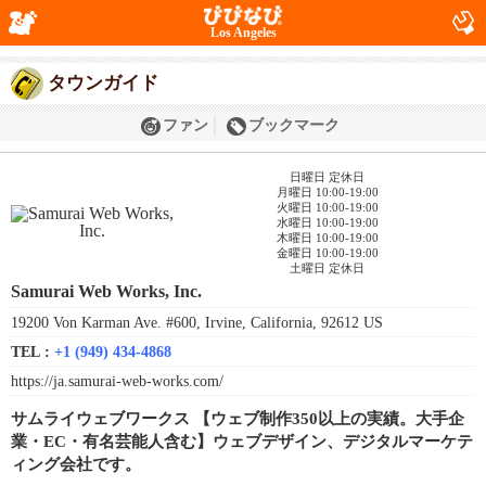
Los Angeles
タウンガイド
ファン
ブックマーク
日曜日 定休日
月曜日 10:00-19:00
火曜日 10:00-19:00
水曜日 10:00-19:00
木曜日 10:00-19:00
金曜日 10:00-19:00
土曜日 定休日
Samurai Web Works, Inc.
19200 Von Karman Ave. #600, Irvine, California, 92612 US
TEL :
+1 (949) 434-4868
https://ja.samurai-web-works.com/
サムライウェブワークス 【ウェブ制作350以上の実績。大手企
業・EC・有名芸能人含む】ウェブデザイン、デジタルマーケテ
ィング会社です。