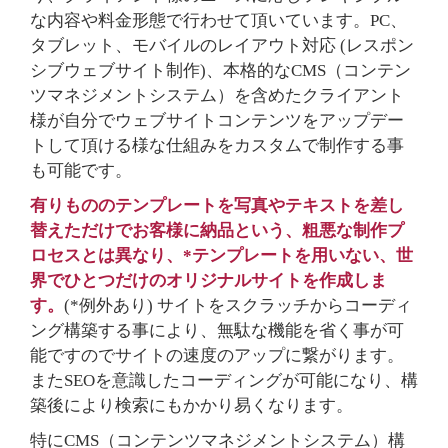
な内容や料金形態で行わせて頂いています。PC、
タブレット、モバイルのレイアウト対応 (レスポン
シブウェブサイト制作)、本格的なCMS（コンテン
ツマネジメントシステム）を含めたクライアント
様が自分でウェブサイトコンテンツをアップデー
トして頂ける様な仕組みをカスタムで制作する事
も可能です。
有りもののテンプレートを写真やテキストを差し
替えただけでお客様に納品という、粗悪な制作プ
ロセスとは異なり、*テンプレートを用いない、世
界でひとつだけのオリジナルサイトを作成しま
す。
(*例外あり) サイトをスクラッチからコーディ
ング構築する事により、無駄な機能を省く事が可
能ですのでサイトの速度のアップに繋がります。
またSEOを意識したコーディングが可能になり、構
築後により検索にもかかり易くなります。
特にCMS（コンテンツマネジメントシステム）構