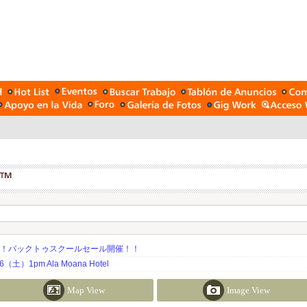
期！バックトゥスクールセール開催！！
土）1pm Ala Moana Hotel
Map View
Image View