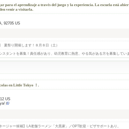
gar para el aprendizaje a través del juego y la experiencia. La escuela está abier
en venir a visitarla.
CA, 92705 US
例 夏祭り開催します！８月８日（土）
シスタントを募集！責任感があり、幼児教育に熱意、やる気がある方を募集してい
colas en Little Tokyo ！.
012 US
ya/
ネージャー候補】LA老舗ラーメン「大黒家」／OPT歓迎・ビザサポートあり。