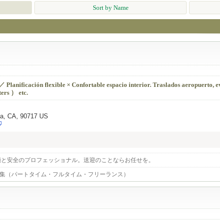
Sort by Name
lanificación flexible × Confortable espacio interior. Traslados aeropuerto, 
ers ） etc.
ta, CA, 90717 US
頼と安全のプロフェッショナル。送迎のことならお任せを。
募集（パートタイム・フルタイム・フリーランス）