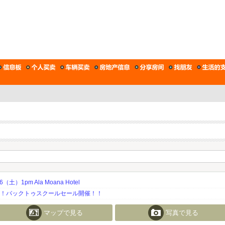
土）1pm Ala Moana Hotel
期！バックトゥスクールセール開催！！
マップで見る
写真で見る