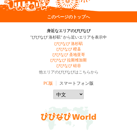
このページのトップへ
身近なエリアのびびなび
"びびなび 洛杉矶" から近いエリアを表示中
びびなび 洛杉矶
びびなび 橙县
びびなび 圣地亚哥
びびなび 拉斯维加斯
びびなび 硅谷
他エリアのびびなびはこちらから
PC版
スマートフォン版