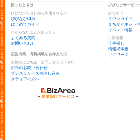
困ったときは
びびなびサービス
びびなびをはじめて利用される方
おでかけ
びびなびCLS
タウンガイド
はじめてガイド
まちかどホット
イベント情報
わからないことがあったら
よくある質問
生活情報
お問い合わせ
仕事探し
情報掲示板
広告出稿・有料掲載をお考えの方
ギグワーク
お気軽にご相談・お問い合わせ下さい
広告のお問い合わせ
プレスリリースお申し込み
メディアの方へ