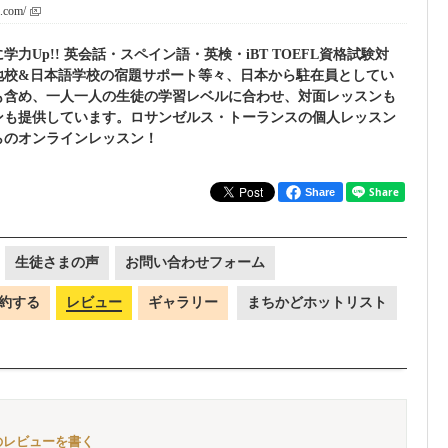
s.com/
力Up!! 英会話・スペイン語・英検・iBT TOEFL資格試験対
地校&日本語学校の宿題サポート等々、日本から駐在員としてい
も含め、一人一人の生徒の学習レベルに合わせ、対面レッスンも
ンも提供しています。ロサンゼルス・トーランスの個人レッスン
らのオンラインレッスン！
Share
生徒さまの声
お問い合わせフォーム
約する
レビュー
ギャラリー
まちかどホットリスト
ス" のレビューを書く