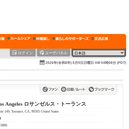
ログイン
ユーザパネル
2026年(令和8年) 8月9日日曜日 AM 04時08分 (PDT)
te Los Angeles ロサンゼルス・トーランス
te 149, Torrance, CA, 90505 United States
4
03886