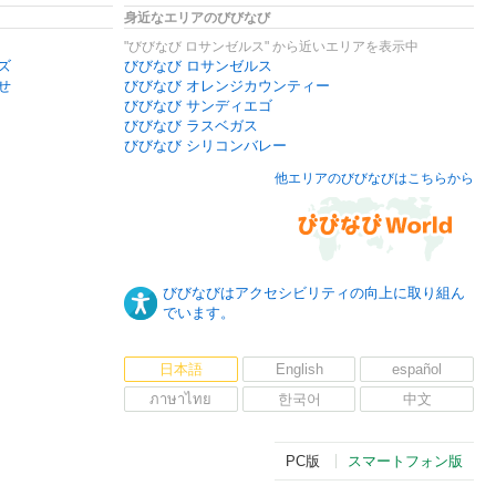
身近なエリアのびびなび
"びびなび ロサンゼルス" から近いエリアを表示中
ズ
びびなび ロサンゼルス
せ
びびなび オレンジカウンティー
びびなび サンディエゴ
びびなび ラスベガス
びびなび シリコンバレー
他エリアのびびなびはこちらから
びびなびはアクセシビリティの向上に取り組ん
でいます。
日本語
English
español
ภาษาไทย
한국어
中文
PC版
スマートフォン版