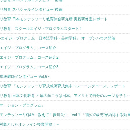
リ教育 スペシャルインタビュー 後編
リ教育 日本モンテッソーリ教育綜合研究所 実践研修室レポート
リ教育 スクールエイジ・プログラムスタート！
ルエイジ・プログラム 日本語学科・芸術学科」 オープンハウス開催
エイジ・プログラム」コース紹介
エイジ・プログラム」コース紹介2
エイジ・プログラム」コース紹介3
役教師インタビュー Vol.6～
リ教育 「モンテッソーリ育成教師育成集中トレーニングコース」レポート
リ教育 日本文化教育 ～扉の向こうは日本。アメリカで自分のルーツを学ぶ
マージョン・プログラム」
ンテッソーリQ&A 教えて！炭川先生 Vol.1 「“魔の2歳児”が納得する
3を対象としたオンライン授業開始！～