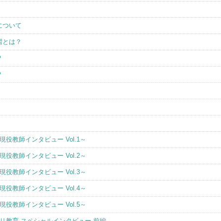
について
習とは？
？
？
役教師インタビュー Vol.1～
役教師インタビュー Vol.2～
役教師インタビュー Vol.3～
役教師インタビュー Vol.4～
役教師インタビュー Vol.5～
リ教育 スペシャルインタビュー 前編