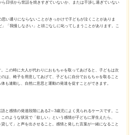
から日頃から世話を焼きすぎていないか、または干渉し過ぎていない
の思い通りにならないことがきっかけで子どもが泣くことがありま
だ」「我慢しなさい」と頭ごなしに叱ってしまうことがあります。こ
す。この時に大人が代わりにおもちゃを取ってあげると、子どもは次
なのは、椅子を用意してあげて、子どもに自分でおもちゃを取ること
ら体も連動し、自然に意思と運動の発達を促すことができます。
語と感情の発達段階にある2～3歳児によく見られるケースです。こ
、このような状況で「欲しい」という感情が子どもに芽生えたら、
を貸して」と声を出させること。感情と発した言葉が一緒になること