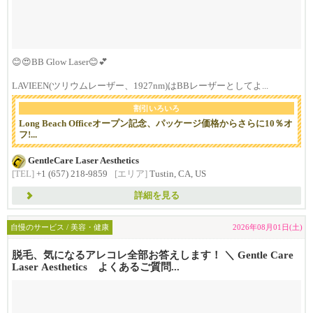
😊😍BB Glow Laser😊💕
LAVIEEN(ツリウムレーザー、1927nm)はBBレーザーとしてよ...
割引いろいろ
Long Beach Officeオープン記念、パッケージ価格からさらに10％オ
フ!...
GentleCare Laser Aesthetics
[TEL]
+1 (657) 218-9859
[エリア]
Tustin, CA, US
詳細を見る
自慢のサービス / 美容・健康
2026年08月01日(土)
脱毛、気になるアレコレ全部お答えします！ ＼ Gentle Care
Laser Aesthetics よくあるご質問...