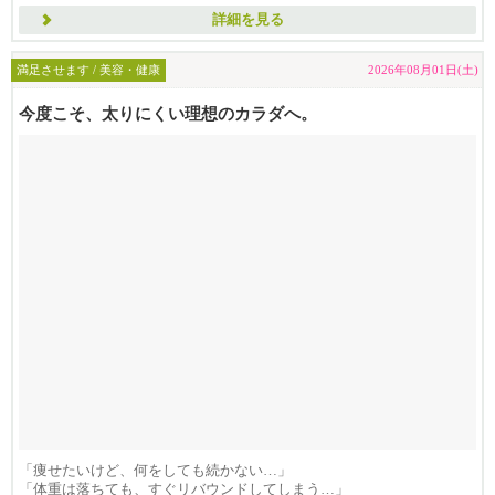
詳細を見る
満足させます / 美容・健康
2026年08月01日(土)
今度こそ、太りにくい理想のカラダへ。
「痩せたいけど、何をしても続かない…」
「体重は落ちても、すぐリバウンドしてしまう…」