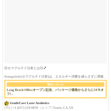
😊セマグルチド注射とは😊💕
Semagultide(セマグルチド注射)は、エネルギー消費を減らさずに満腹
感...
割引いろいろ
Long Beach Officeオープン記念、パッケージ価格からさらに10％オ
フ!...
GentleCare Laser Aesthetics
[TEL]
+1 (657) 218-9859
[エリア]
Tustin, CA, US