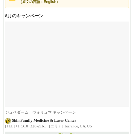
（原文の言語：English）
8月のキャンペーン
ジュベダーム、ヴォリュマ キャンペーン
Shin Family Medicine & Laser Center
[TEL]
+1 (310) 326-2161
[エリア]
Torrance, CA, US