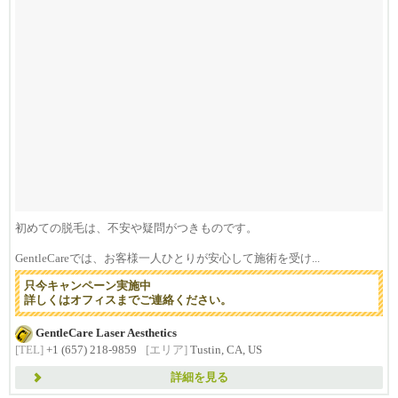
初めての脱毛は、不安や疑問がつきものです。
GentleCareでは、お客様一人ひとりが安心して施術を受け...
只今キャンペーン実施中
詳しくはオフィスまでご連絡ください。
GentleCare Laser Aesthetics
[TEL]
+1 (657) 218-9859
[エリア]
Tustin, CA, US
詳細を見る