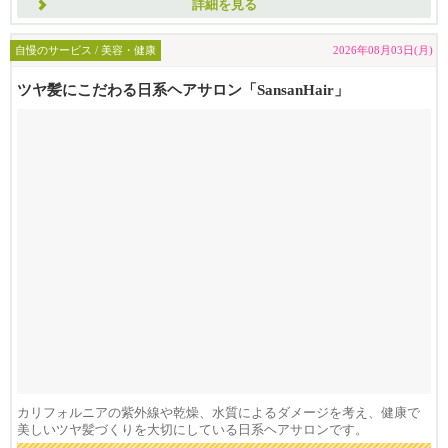
詳細を見る
自慢のサービス / 美容・健康
2026年08月03日(月)
ツヤ髪にこだわる日系ヘアサロン「SansanHair」
カリフォルニアの紫外線や乾燥、水質によるダメージを考え、健康で
美しいツヤ髪づくりを大切にしている日系ヘアサロンです。