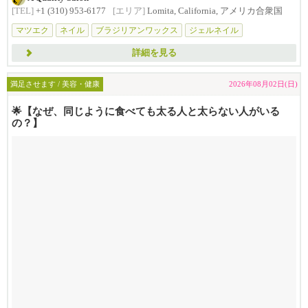
[TEL]
+1 (310) 953-6177
[エリア]
Lomita, California, アメリカ合衆国
マツエク
ネイル
ブラジリアンワックス
ジェルネイル
フェイシャル
詳細を見る
満足させます / 美容・健康
2026年08月02日(日)
🌟【なぜ、同じように食べても太る人と太らない人がいる
の？】