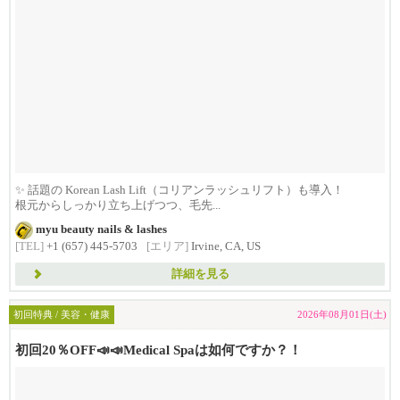
✨ 話題の Korean Lash Lift（コリアンラッシュリフト）も導入！
根元からしっかり立ち上げつつ、毛先...
myu beauty nails & lashes
[TEL]
+1 (657) 445-5703
[エリア]
Irvine, CA, US
詳細を見る
初回特典 / 美容・健康
2026年08月01日(土)
初回20％OFF📣📣Medical Spaは如何ですか？！