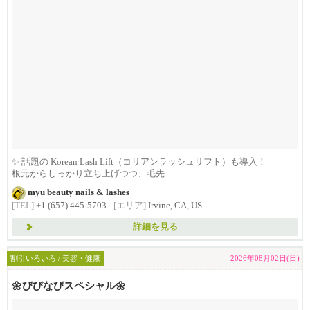
✨ 話題の Korean Lash Lift（コリアンラッシュリフト）も導入！
根元からしっかり立ち上げつつ、毛先...
myu beauty nails & lashes
[TEL]
+1 (657) 445-5703
[エリア]
Irvine, CA, US
詳細を見る
割引いろいろ / 美容・健康
2026年08月02日(日)
🌼びびなびスペシャル🌼