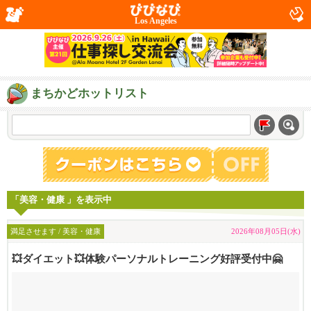
Los Angeles
まちかどホットリスト
「美容・健康 」を表示中
満足させます / 美容・健康
2026年08月05日(水)
💥ダイエット💥体験パーソナルトレーニング好評受付中🤗