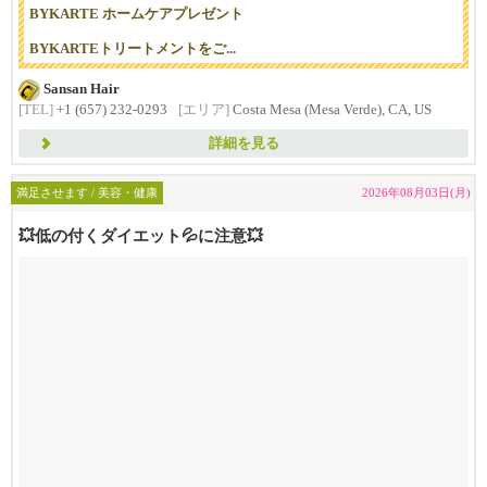
BYKARTE ホームケアプレゼント
BYKARTEトリートメントをご...
Sansan Hair
[TEL]
+1 (657) 232-0293
[エリア]
Costa Mesa (Mesa Verde), CA, US
詳細を見る
満足させます / 美容・健康
2026年08月03日(月)
💥低の付くダイエット💦に注意💥