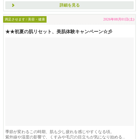
詳細を見る
満足させます / 美容・健康
2026年08月01日(土)
★★初夏の肌リセット、美肌体験キャンペーン☆彡
季節が変わるこの時期、肌も少し疲れを感じやすくなる頃。
紫外線や湿度の影響で、くすみや毛穴の目立ちが気になり始める...