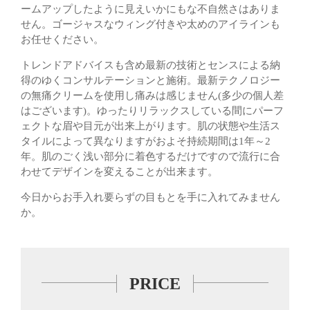
ームアップしたように見えいかにもな不自然さはありま
せん。ゴージャスなウィング付きや太めのアイラインも
お任せください。
トレンドアドバイスも含め最新の技術とセンスによる納
得のゆくコンサルテーションと施術。最新テクノロジー
の無痛クリームを使用し痛みは感じません(多少の個人差
はございます)。ゆったりリラックスしている間にパーフ
ェクトな眉や目元が出来上がります。肌の状態や生活ス
タイルによって異なりますがおよそ持続期間は1年～2
年。肌のごく浅い部分に着色するだけですので流行に合
わせてデザインを変えることが出来ます。
今日からお手入れ要らずの目もとを手に入れてみません
か。
PRICE