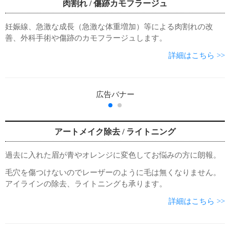
肉割れ / 傷跡カモフラージュ
妊娠線、急激な成長（急激な体重増加）等による肉割れの改
善、外科手術や傷跡のカモフラージュします。
詳細はこちら >>
アートメイク除去 / ライトニング
過去に入れた眉が青やオレンジに変色してお悩みの方に朗報。
毛穴を傷つけないのでレーザーのように毛は無くなりません。
アイラインの除去、ライトニングも承ります。
詳細はこちら >>