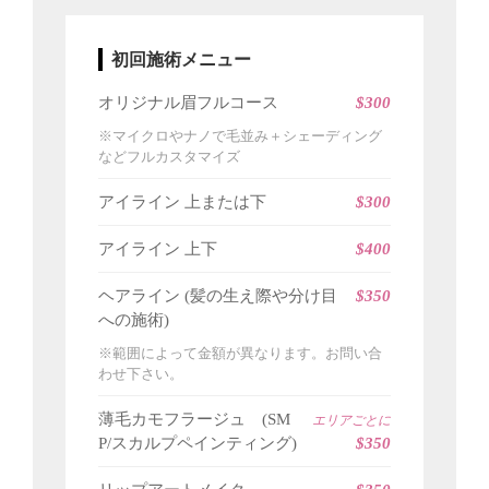
初回施術メニュー
オリジナル眉フルコース
$300
※マイクロやナノで毛並み＋シェーディング
などフルカスタマイズ
アイライン 上または下
$300
アイライン 上下
$
400
ヘアライン (髪の生え際や分け目
$350
への施術)
※範囲によって金額が異なります。お問い合
わせ下さい。
薄毛カモフラージュ (SM
エリアごとに
P/スカルプペインティング)
$350