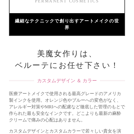
PERMANENT COSMETICS
繊細なテクニックで創り出すアートメイクの世
界
美魔女作りは、
ベルーテにお任せ下さい！
カスタムデザイン ＆ カラー
医療アートメイクで使用される最高グレードのアメリカ
製インクを使用。オレンジ色やブルーへの変色がなく、
アレルギー対策やMRIへの配慮など徹底した管理のもとで
作られた最も安全なインクです。どこよりも最新の麻酔
クリームで痛みの心配はありません。
カスタムデザインとカスタムカラーで若々しい貴女を演