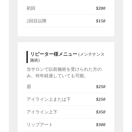
初回
$200
2回目以降
$150
リピーター様メニュー
(メンテナンス
施術)
当サロンで以前施術を受けられた方の
み。何年経過していても可能。
眉
$250
アイライン上または下
$250
アイライン上下
$350
リップアート
$300