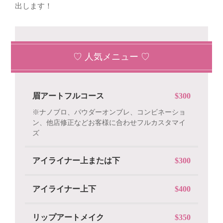
出します！
♡ 人気メニュー ♡
眉アートフルコース
$300
※ナノブロ、パウダーオンブレ、コンビネーショ
ン、他店修正などお客様に合わせフルカスタマイ
ズ
アイライナー上または下
$300
アイライナー上下
$400
リップアートメイク
$350