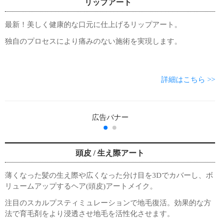
リップアート
最新！美しく健康的な口元に仕上げるリップアート。
独自のプロセスにより痛みのない施術を実現します。
詳細はこちら >>
頭皮 / 生え際アート
薄くなった髪の生え際や広くなった分け目を3Dでカバーし、ボ
リュームアップするヘア(頭皮)アートメイク。
注目のスカルプスティミュレーションで地毛復活。効果的な方
法で育毛剤をより浸透させ地毛を活性化させます。