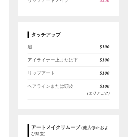
リップアートメイク
$350
タッチアップ
眉
$100
アイライナー上または下
$100
リップアート
$100
ヘアラインまたは頭皮
$100
(エリアごと)
アートメイクリムーブ
(他店修正およ
び除去)