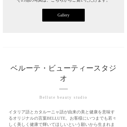
Gallery
ベルーテ・ビューティースタジ
オ
Bellute beauty studio
イタリア語とカタルーニャ語が由来の美と健康を意味す
るオリジナルの言葉BELLUTE。お客様にいつまでも若々
しく美しく健康で輝いてほしいという願いから生まれま