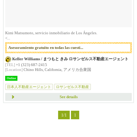
Kimi Matsumoto, servicio inmobiliario de Los Ángeles.
<...
Asesoramiento gratuito en todas las cuesti...
Keller Williams / まつもと きみ ロサンゼルス不動産エージェント
[TEL]
+1 (323) 687-2415
[Location]
Chino Hills, California, アメリカ合衆国
Online
日本人不動産エージェント
ロサンゼルス不動産
オレンジカウンティ不動
See details
1/1
1