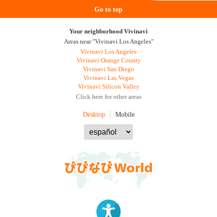
Go to top
Your neighborhood Vivinavi
Areas near "Vivinavi Los Angeles"
Vivinavi Los Angeles
Vivinavi Orange County
Vivinavi San Diego
Vivinavi Las Vegas
Vivinavi Silicon Valley
Click here for other areas
Desktop
Mobile