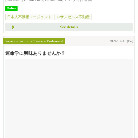
Online
日本人不動産エージェント
ロサンゼルス不動産
オレンジカウンティ不動
See details
Servicios Favoritos / Servicio Profesional
2026/07/31 (Fri)
運命学に興味ありませんか？