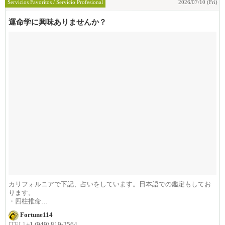
Servicios Favoritos / Servicio Profesional
2026/07/10 (Fri)
運命学に興味ありませんか？
カリフォルニアで下記、占いをしています。日本語での鑑定もしてお
ります。
・四柱推命
・運命学
Fortune114
・東洋占...
[TEL]
+1 (949) 819-2564