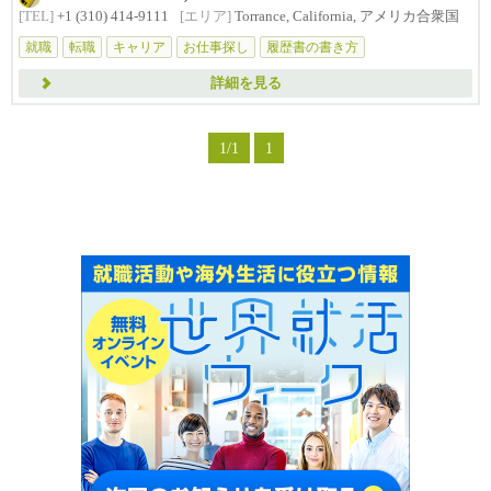
[TEL]
+1 (310) 414-9111
[エリア]
Torrance, California, アメリカ合衆国
就職
転職
キャリア
お仕事探し
履歴書の書き方
詳細を見る
1/1
1