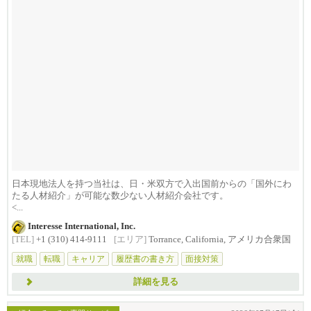
日本現地法人を持つ当社は、日・米双方で入出国前からの「国外にわ
たる人材紹介」が可能な数少ない人材紹介会社です。
<...
Interesse International, Inc.
[TEL]
+1 (310) 414-9111
[エリア]
Torrance, California, アメリカ合衆国
就職
転職
キャリア
履歴書の書き方
面接対策
詳細を見る