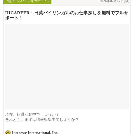
ご紹介いろいろ / 専門サービス
2026年07月17日(金)
IIICAREER：日英バイリンガルのお仕事探しを無料でフルサ
ポート！
現在、転職活動中でしょうか？
それとも、まずは情報収集中でしょうか？
iiicareerでは、ロサン...
Interesse International, Inc.