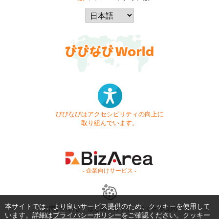
びびなびはアクセシビリティの向上に
取り組んでいます。
- 企業向けサービス -
本サイトでは、より良いサービス提供のため、クッキーを使用して
お問い合わせ
はじめてガイド
よくある質問
います。詳細は
プライバシーポリシー
をご確認ください。クッキー