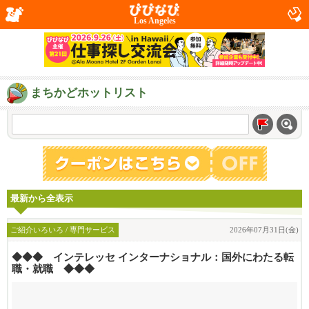
Los Angeles
まちかどホットリスト
最新から全表示
ご紹介いろいろ / 専門サービス
2026年07月31日(金)
◆◆◆ インテレッセ インターナショナル：国外にわたる転
職・就職 ◆◆◆