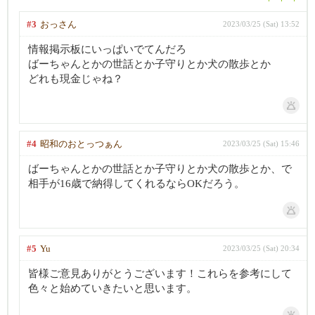
#3
おっさん
2023/03/25 (Sat) 13:52
情報掲示板にいっぱいでてんだろ
ばーちゃんとかの世話とか子守りとか犬の散歩とか
どれも現金じゃね？
#4
昭和のおとっつぁん
2023/03/25 (Sat) 15:46
ばーちゃんとかの世話とか子守りとか犬の散歩とか、で
相手が16歳で納得してくれるならOKだろう。
#5
Yu
2023/03/25 (Sat) 20:34
皆様ご意見ありがとうございます！これらを参考にして
色々と始めていきたいと思います。