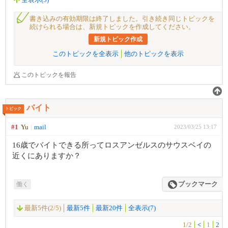
全表示(5)
書き込みの有効期限は終了しました。引き続き同じトピックを
続けられる場合は、新規トピックを作成してください。
新規トピック作成
このトピックを全表示
他のトピックを表示
このトピックを報告
バイト
トピック
#1
Yu
mail
2023/03/25 13:17
16歳でバイトできる所ってロスアンゼルスのサウスベイの
近くにありますか？
働く
ブックマーク
最新5件(2/5)
最新5件
最新20件
全表示(7)
1/2
<
1
2