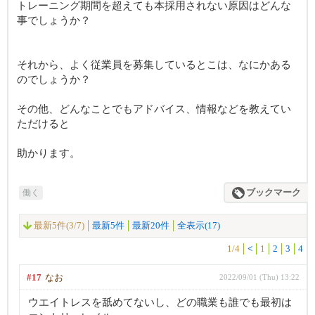
トレーニング期間を超えても本採用されない原因はどんな
事でしょうか？
それから、よく従業員を募集しているとこは、なにかある
のでしょうか？
その他、どんなことでもアドバイス、情報などを教えてい
ただけると
助かります。
働く
ブックマーク
最新5件(3/7)
最新5件
最新20件
全表示(17)
1/4
<
1
2
3
4
#17
なお
2022/09/01 (Thu) 13:22
ウエイトレスを舐めてないし、どの職業も誰でも最初は