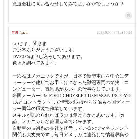
派遣会社に問い合わせしてみてはいかがでしょうか？
#19
kazz
2025/02/06 (Thu) 16:24
rxpさま、皆さま
ご返答ありがとうございます。
DV2026は申し込みしてあります。
色々と調べてみます。
一応私はメカニックですが、日本で新型車両を中心にデ
ィーラーや他店でお手上げになった難題専門の業務（コ
ンピューター、電気系が多い）の仕事をしています。
米国メーカーGM FORD CHRYSLER USNISSAN USTOYO
TAとコントラクトして情報の取得から設備も本国ディー
ラー同等の環境で作業しています。
スキルが認められれば多少は働けるかと思います。勿
論、メカニカルな修理も全て出来ます。
自動車の技術系の会社を経営しているのでマネジメント
関係も大丈夫ですし毎日アメリカに連絡して情報収集や