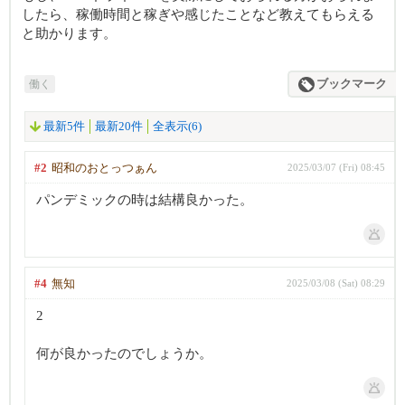
したら、稼働時間と稼ぎや感じたことなど教えてもらえる
と助かります。
働く
ブックマーク
最新5件
最新20件
全表示(6)
#2
昭和のおとっつぁん
2025/03/07 (Fri) 08:45
パンデミックの時は結構良かった。
#4
無知
2025/03/08 (Sat) 08:29
2
何が良かったのでしょうか。