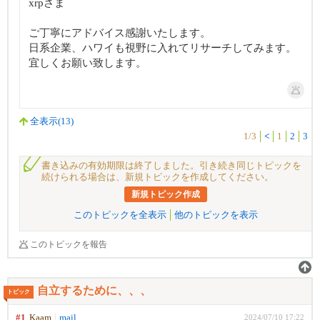
xrpさま
ご丁寧にアドバイス感謝いたします。
日系企業、ハワイも視野に入れてリサーチしてみます。
宜しくお願い致します。
全表示(13)
1/3
<
1
2
3
書き込みの有効期限は終了しました。引き続き同じトピックを
続けられる場合は、新規トピックを作成してください。
新規トピック作成
このトピックを全表示
他のトピックを表示
このトピックを報告
自立するために、、、
トピック
#1
Kaam
mail
2024/07/10 17:22