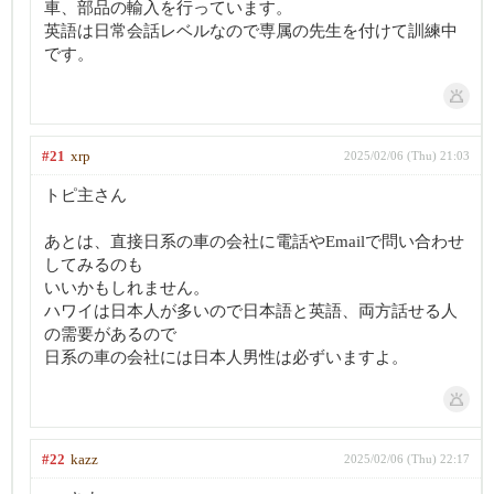
車、部品の輸入を行っています。
英語は日常会話レベルなので専属の先生を付けて訓練中
です。
#21
xrp
2025/02/06 (Thu) 21:03
トピ主さん
あとは、直接日系の車の会社に電話やEmailで問い合わせ
してみるのも
いいかもしれません。
ハワイは日本人が多いので日本語と英語、両方話せる人
の需要があるので
日系の車の会社には日本人男性は必ずいますよ。
#22
kazz
2025/02/06 (Thu) 22:17