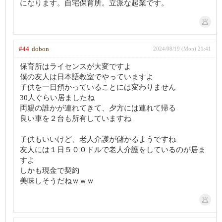
になります。自宅保育所。立派な起業です。
#44
dobon
2024/08/19 (Mon) 21:41
保育所はライセンスが大変ですよ
僕の友人は日本語教室でやっていますよ
子供を一日預かっていることには変わりません
30人ぐらい居ましたね
両親の誰かが連れてきて、夕方には連れて帰る
良い車を２台も所有していますね
子供もいいけど、老人介護が儲かるようですね
友人には１日５００ドルで老人介護をしているのが居ま
すよ
しかも現金で契約
美味しそうだねｗｗｗ