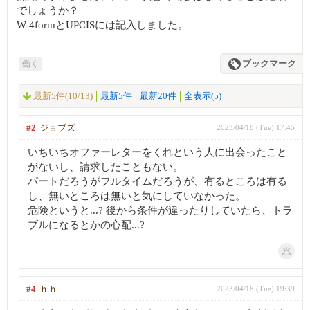
でしょうか？
W-4formとUPCISには記入しました。
働く
ブックマーク
最新5件(10/13)
最新5件
最新20件
全表示(5)
#2
ジョブズ
2023/04/18 (Tue) 17:45
いちいちオファーレターをくれという人に出会ったこと
がないし、請求したこともない。
パートだろうがフルタイムだろうが、有るところは有る
し、無いところは無いと気にしていなかった。
危険というと...? 後から条件が違ったりしていたら、トラ
ブルになるとかの心配...?
#4
ｈｈ
2023/04/18 (Tue) 19:39