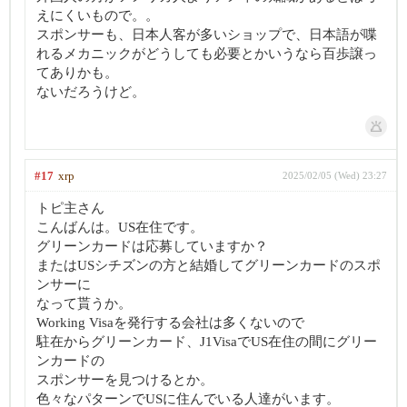
えにくいもので。。
スポンサーも、日本人客が多いショップで、日本語が喋
れるメカニックがどうしても必要とかいうなら百歩譲っ
てありかも。
ないだろうけど。
#17
xrp
2025/02/05 (Wed) 23:27
トピ主さん
こんばんは。US在住です。
グリーンカードは応募していますか？
またはUSシチズンの方と結婚してグリーンカードのスポ
ンサーに
なって貰うか。
Working Visaを発行する会社は多くないので
駐在からグリーンカード、J1VisaでUS在住の間にグリー
ンカードの
スポンサーを見つけるとか。
色々なパターンでUSに住んでいる人達がいます。