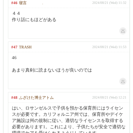
#46
寝言 .
2024/08/21 (Wed) 11:32
４４
作り話にもほどがある
#47
TRASH
2024/08/21 (Wed) 11:53
46
あまり真剣に読まないほうが良いのでは
#48
ふざけた博士アトム
2024/08/21 (Wed) 12:21
はい、ロサンゼルスで子供を預かる保育所にはライセン
スが必要です。カリフォルニア州では、保育所やデイケ
ア施設は州の規制に従い、適切なライセンスを取得する
必要があります1。これにより、子供たちが安全で適切な