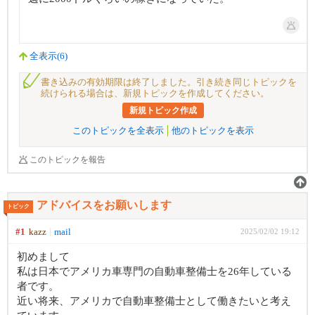
全表示(6)
書き込みの有効期限は終了しました。引き続き同じトピックを
続けられる場合は、新規トピックを作成してください。
新規トピック作成
このトピックを全表示
他のトピックを表示
このトピックを報告
アドバイスをお願いします
トピック
#1
kazz
mail
2025/02/02 19:12
初めまして
私は日本でアメリカ車専門の自動車整備士を26年している
者です。
近い将来、アメリカで自動車整備士として働きたいと考え