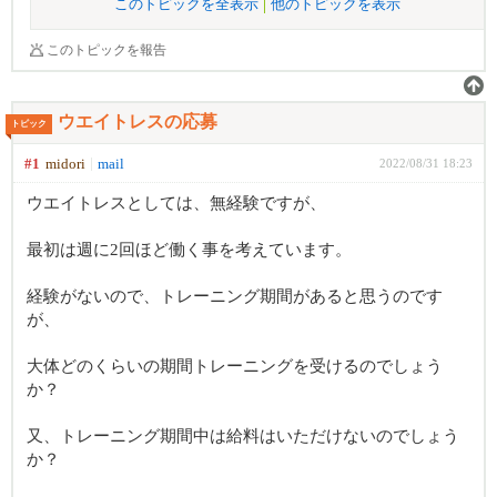
このトピックを全表示
他のトピックを表示
このトピックを報告
ウエイトレスの応募
トピック
#1
midori
mail
2022/08/31 18:23
ウエイトレスとしては、無経験ですが、
最初は週に2回ほど働く事を考えています。
経験がないので、トレーニング期間があると思うのです
が、
大体どのくらいの期間トレーニングを受けるのでしょう
か？
又、トレーニング期間中は給料はいただけないのでしょう
か？