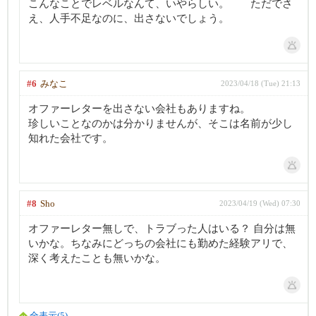
こんなことでレベルなんて、いやらしい。 ただでさ
え、人手不足なのに、出さないでしょう。
#6
みなこ
2023/04/18 (Tue) 21:13
オファーレターを出さない会社もありますね。
珍しいことなのかは分かりませんが、そこは名前が少し
知れた会社です。
#8
Sho
2023/04/19 (Wed) 07:30
オファーレター無しで、トラブった人はいる？ 自分は無
いかな。ちなみにどっちの会社にも勤めた経験アリで、
深く考えたことも無いかな。