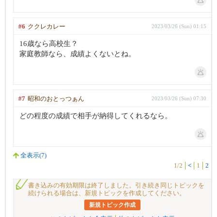
#6
ククレカレー
2023/03/26 (Sun) 01:15
16歳なら高校生？
家庭教師なら、成績よくないとね。
#7
昭和のおとっつぁん
2023/03/26 (Sun) 07:30
どの程度の成績で相手が納得してくれるなら。
全表示(7)
1/2
<
1
2
書き込みの有効期限は終了しました。引き続き同じトピックを
続けられる場合は、新規トピックを作成してください。
新規トピック作成