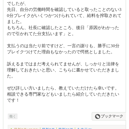
でしたが、
先日、自分の労働時間を確認していると取ったことのない3
0分ブレイクがいくつかつけられていて、給料を搾取されて
ました。
もちろん、社長に確認したところ、後日「原因がわかった
ので引かれてた分支払います」と。
支払うのは当たり前ですけど、一言の謝りも、勝手に30分
ブレイクつけてた理由もなかったので愕然としました。
訴えるまではまだ考えられてませんが、しっかりと法律を
理解しておきたいと思い、こちらに書かせていただきまし
た。
ぜひ詳しい方いましたら、教えていただけたら幸いです。
相談できる専門家などもいましたら紹介していただきたい
です！
働く
ブックマーク