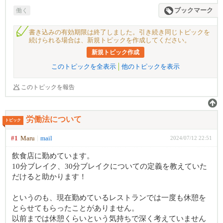
働く
ブックマーク
書き込みの有効期限は終了しました。引き続き同じトピックを
続けられる場合は、新規トピックを作成してください。
新規トピック作成
このトピックを全表示
他のトピックを表示
このトピックを報告
労働法について
トピック
#1
Maru
mail
2024/07/12 22:51
飲食店に勤めています。
10分ブレイク、30分ブレイクについての定義を教えていた
だけると助かります！
というのも、現在勤めているレストランでは一度も休憩を
とらせてもらったことがありません。
以前までは休憩くらいという気持ちで深く考えていません