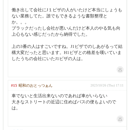
働き出して会社にJ１ビザの人がいたけど本当にしょうも
ない業務してた。誰でもできるような書類整理と
か。。。
ブラックだったし会社が悪いんだけど本人のやる気も向
上心もない感じだったから納得でした。
上の3番の人はすごいですね。J1ビザでのしあがるって結
構大変だったと思います。H1ビザとの格差を嘆いていま
したうちの会社にいたJ1ビザの人は。
#15
昭和のおとっつぁん
2023/10/26 (Thu) 17:11
車でないと生活出来ないのであれば車がいらない
大きなストリートの近辺に住めばバスの便もよいので
は。