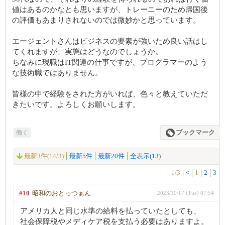
値はあるのかなとも思いますが、トレーニーのため帰国後
の評価もあまりされないのでは微妙かと思っています。
エージェントさんはビジネスの要素が強いため良い話はし
てくれますが、実態はどうなのでしょうか。
ちなみに現職はIT関連の仕事ですが、プログラマーのよう
な技術職ではありません。
皆様の中で経験をされた方がいれば、色々と教えていただ
きたいです。よろしくお願いします。
働く
ブックマーク
最新3件(14/3)
最新5件
最新20件
全表示(13)
1/3
<
1
2
3
#10
昭和のおとっつぁん
2023/10/17 (Tue) 07:54
アメリカ人と同じ水準の給料を払っていたとしても、
社会保障税やメディケア税を支払う必要はありますよ。