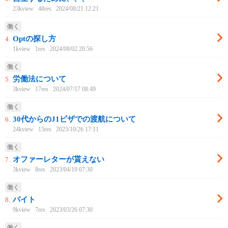
23kview
48res
2024/08/21 12:21
働く
Optの探し方
4.
1kview
1res
2024/08/02 20:56
働く
労働法について
5.
3kview
17res
2024/07/17 08:49
働く
30代からのJ1ビザでの渡航について
6.
24kview
15res
2023/10/26 17:11
働く
オファーレターが貰えない
7.
3kview
8res
2023/04/19 07:30
働く
バイト
8.
9kview
7res
2023/03/26 07:30
働く