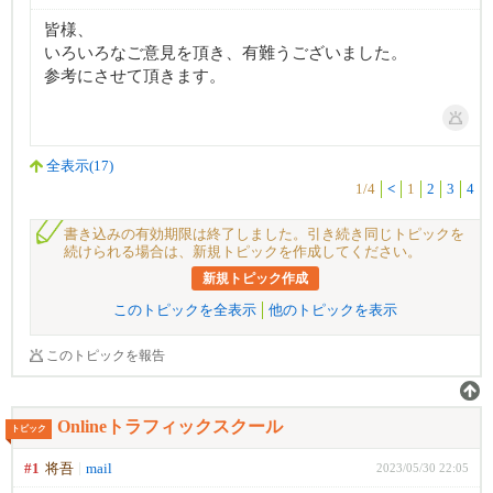
皆様、
いろいろなご意見を頂き、有難うございました。
参考にさせて頂きます。
全表示(17)
1/4
<
1
2
3
4
書き込みの有効期限は終了しました。引き続き同じトピックを
続けられる場合は、新規トピックを作成してください。
新規トピック作成
このトピックを全表示
他のトピックを表示
このトピックを報告
Onlineトラフィックスクール
トピック
#1
将吾
mail
2023/05/30 22:05