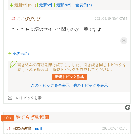
最新5件(6/9)
最新5件
最新20件
全表示(2)
#2
ここびびなび
2021/06/19 (Sat) 07:55
だったら英語のサイトで聞くのが一番ですよ
全表示(2)
書き込みの有効期限は終了しました。引き続き同じトピックを
続けられる場合は、新規トピックを作成してください。
新規トピック作成
このトピックを全表示
他のトピックを表示
このトピックを報告
やすらぎ幼稚園
トピック
#1
日本語教育
mail
2020/07/24 01:46