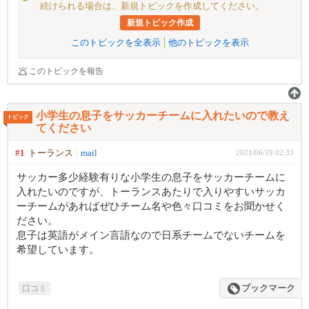
続けられる場合は、新規トピックを作成してください。
新規トピック作成
このトピックを全表示
他のトピックを表示
このトピックを報告
小学生の息子をサッカーチームに入れたいので教え
トピック
てください
#1
トーランス
mail
2021/06/19 02:33
サッカー多少経験有りな小学生の息子をサッカーチームに
入れたいのですが、トーランスあたりで入りやすいサッカ
ーチームがあればぜひチーム名や色々口コミをお聞かせく
ださい。
息子は英語がメイン言語なので日系チームでないチームを
希望しています。
口コミ
ブックマーク