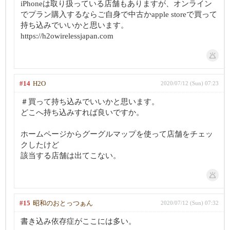
iPhoneは取り扱っている店舗もありますが、オンライン
でプラン購入するならご自身で中古かapple storeで買って
持ち込みでいいかと思います。
https://h2owirelessjapan.com
#14
H2O
2020/07/12 (Sun) 07:23
＃買って持ち込みでいいかと思います。
どこへ持ち込みすれば良いですか。
ホームページからグーグルマップを使って店舗をチェッ
クしたけど
該当する店舗は出てこない。
#15
昭和のおとっつぁん
2020/07/12 (Sun) 07:32
書き込み依存症がここには多い。