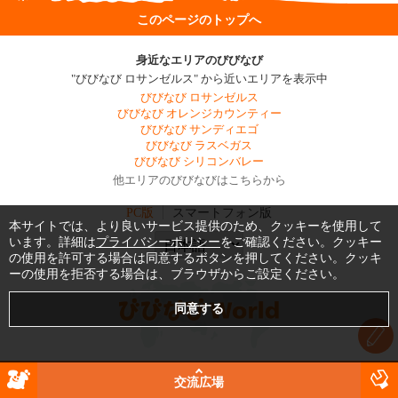
このページのトップへ
身近なエリアのびびなび
"びびなび ロサンゼルス" から近いエリアを表示中
びびなび ロサンゼルス
びびなび オレンジカウンティー
びびなび サンディエゴ
びびなび ラスベガス
びびなび シリコンバレー
他エリアのびびなびはこちらから
PC版
スマートフォン版
本サイトでは、より良いサービス提供のため、クッキーを使用して
います。詳細は
プライバシーポリシー
をご確認ください。クッキー
の使用を許可する場合は同意するボタンを押してください。クッキ
ーの使用を拒否する場合は、ブラウザからご設定ください。
交流広場