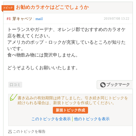
お勧めカラオケはどこでしょうか
トピック
#1
芽キャベツ
mail
2019/07/08 13:22
トーランスやガーデナ、オレンジ郡でおすすめのカラオケ
店を教えてください。
アメリカのポップ・ロックが充実しているところが知りた
いです。
食べ物飲み物には贅沢申しません。
どうぞよろしくお願いいたします。
口コミ
ブックマーク
書き込みの有効期限は終了しました。引き続き同じトピックを
続けられる場合は、新規トピックを作成してください。
新規トピック作成
このトピックを全表示
他のトピックを表示
このトピックを報告