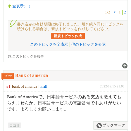
全表示(11)
1/2
<
1
2
書き込みの有効期限は終了しました。引き続き同じトピックを
続けられる場合は、新規トピックを作成してください。
新規トピック作成
このトピックを全表示
他のトピックを表示
このトピックを報告
Bank of america
トピック
#1
bank of america
mail
2022/09/15 21:06
Bank of Americaで、日本語サービスのある支店を教えても
らえませんか。日本語サービスの電話番号でもありがたい
です。よろしくお願いします。
口コミ
ブックマーク