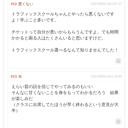
#12
悪くない
2023/06/02 (Fri) 07:57
トラフィックスクールちゃんとやったら悪くないです
よ！学ぶこと多いです。
チケットって自分が悪いからもらうんですよ。でも時間
かかると困る人はたくさんいると思いますけど。
トラフィックスクール選べるなんて知りませんでした！
#13
💩
2023/06/02 (Fri) 10:04
えらい昔の話を信じてやってみるのもいい
そんなに甘くないことを身をもってわかるだろう 結果
が楽しみだ
（クラスに出席してたほうが早く終わるという意見が大
半）