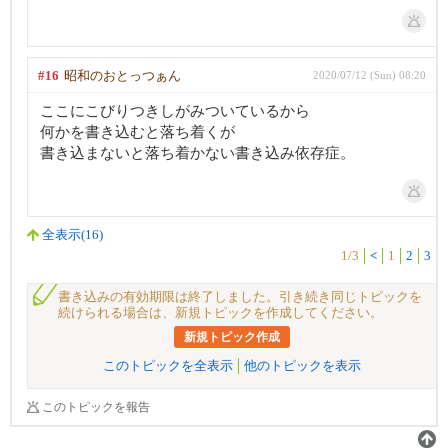
#16
昭和のおとっつぁん
2020/07/12 (Sun) 08:20
ここにこびりつきしがみついているから
何かを書き込むと落ち着くが
書き込まないと落ち着かない書き込み依存症。
全表示(16)
1/3
<
1
2
3
書き込みの有効期限は終了しました。引き続き同じトピックを
続けられる場合は、新規トピックを作成してください。
新規トピック作成
このトピックを全表示
他のトピックを表示
このトピックを報告