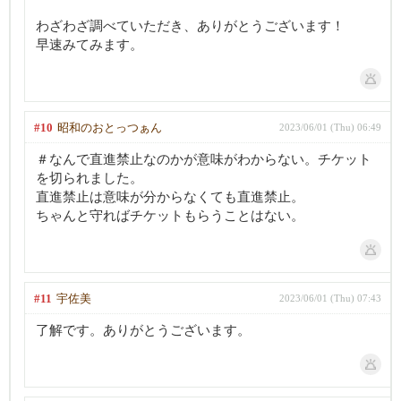
わざわざ調べていただき、ありがとうございます！
早速みてみます。
#10
昭和のおとっつぁん
2023/06/01 (Thu) 06:49
＃なんで直進禁止なのかが意味がわからない。チケット
を切られました。
直進禁止は意味が分からなくても直進禁止。
ちゃんと守ればチケットもらうことはない。
#11
宇佐美
2023/06/01 (Thu) 07:43
了解です。ありがとうございます。