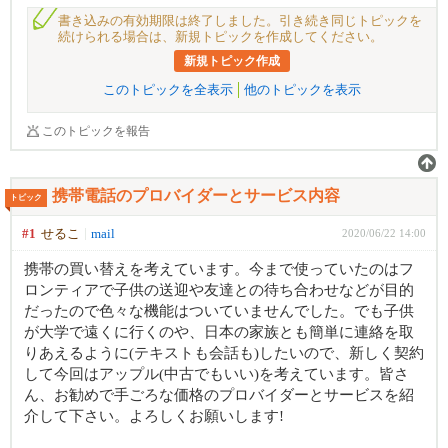
書き込みの有効期限は終了しました。引き続き同じトピックを
続けられる場合は、新規トピックを作成してください。
新規トピック作成
このトピックを全表示
他のトピックを表示
このトピックを報告
携帯電話のプロバイダーとサービス内容
トピック
#1
せるこ
mail
2020/06/22 14:00
携帯の買い替えを考えています。今まで使っていたのはフ
ロンティアで子供の送迎や友達との待ち合わせなどが目的
だったので色々な機能はついていませんでした。でも子供
が大学で遠くに行くのや、日本の家族とも簡単に連絡を取
りあえるように(テキストも会話も)したいので、新しく契約
して今回はアップル(中古でもいい)を考えています。皆さ
ん、お勧めで手ごろな価格のプロバイダーとサービスを紹
介して下さい。よろしくお願いします!