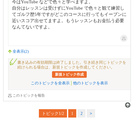
今はYouTube などで色々と学べますよ。
自分はレッスンは受けずにYouTube で色々と観て練習し
てゴルフ歴5年ですがどこのコースに行ってもイーブンに
近いスコア出せてますよ。もうレッスンもお金払う必要
なんてないですよ。
全表示(2)
書き込みの有効期限は終了しました。引き続き同じトピックを
続けられる場合は、新規トピックを作成してください。
新規トピック作成
このトピックを全表示
他のトピックを表示
このトピックを報告
トピック1/2
1
2
>