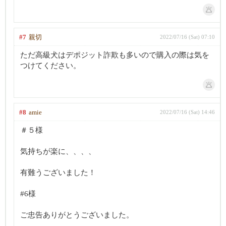
#7
親切
2022/07/16 (Sat) 07:10
ただ高級犬はデポジット詐欺も多いので購入の際は気を
つけてください。
#8
amie
2022/07/16 (Sat) 14:46
＃５様
気持ちが楽に、、、、
有難うございました！
#6様
ご忠告ありがとうございました。