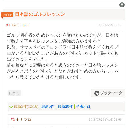
日本語のゴルフレッスン
トピック
#1
Golf
mail
2019/05/29 18:13
ゴルフ初心者のためレッスンを受けたいのですが、日本語
で教えて下さるレッスンをご存知の方いますか？
以前、サウスベイのアロンドラで日本語で教えてくれるプ
ロがいると聞いたことがあるのですが、ネットで調べても
出てきませんでした。
駐在員などに需要はあると思うのできっと日本語レッスン
があると思うのですが、どなたかおすすめの方いらっしゃ
ったら教えていただけると嬉しいです。
口コミ
ブックマーク
最新5件(12/16)
最新5件
最新20件
全表示(2)
#2
セミプロ
2019/05/29 (Wed) 21:06