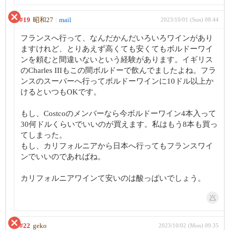
#19
昭和27
mail
2023/10/01 (Sun) 08:44
フランスへ行って、なんだかんだいろいろワインがあり
ますけれど、とりあえず高くても安くてもボルドーワイ
ンを頼むと間違いないという経験があります。イギリス
のCharles IIIもこの間ボルドーで飲んでましたよね。フラ
ンスのスーパーへ行ってボルドーワインに10ドル以上か
けるといつもOKです。
もし、Costcoのメンバーなら今ボルドーワイン4本入って
30何ドルくらいでいいのが買えます。私はもう8本も買っ
てしまった。
もし、カリフォルニアから日本へ行ってもフランスワイ
ンでいいのであればね。
カリフォルニアワインて安いのは酸っぱいでしょう。
#22
geko
2023/10/02 (Mon) 09:35