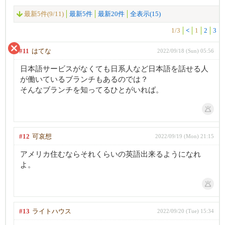
最新5件(9/11)
最新5件
最新20件
全表示(15)
1/3
<
1
2
3
#11
はてな
2022/09/18 (Sun) 05:56
日本語サービスがなくても日系人など日本語を話せる人
が働いているブランチもあるのでは？
そんなブランチを知ってるひとがいれば。
#12
可哀想
2022/09/19 (Mon) 21:15
アメリカ住むならそれくらいの英語出来るようになれ
よ。
#13
ライトハウス
2022/09/20 (Tue) 15:34