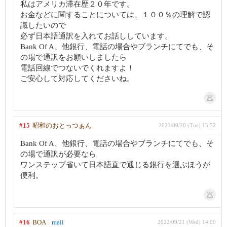
私はアメリカ滞在歴２０年です。
お金などに関することについては、１００％の理解で認
識したいので
必ず日本語通訳を入れてお話ししています。
Bank Of A、他銀行、電話の場合やブランチにてでも、そ
の場で通訳をお願いしましたら
電話回線でつないでくれますよ！
ご安心して対応してくださいね。
#15
昭和のおとっつぁん
2022/09/20 (Tue) 15:52
Bank Of A、他銀行、電話の場合やブランチにてでも、そ
の場で通訳が必要なら
ワンステップ省いて日本語直で通じる銀行を選ぶほうが
便利。
#16
BOA
mail
2022/09/21 (Wed) 14:00