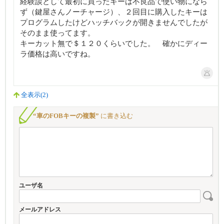
経験談として最初に買ったキーは不良品で使い物になら
ず（鍵屋さんノーチャージ）、２回目に購入したキーは
プログラムしたけどハッチバックが開きませんでしたが
そのまま使ってます。
キーカット無で＄１２０くらいでした。 確かにディー
ラ価格は高いですね。
全表示(2)
“車のFOBキーの複製”
に書き込む
ユーザ名
メールアドレス