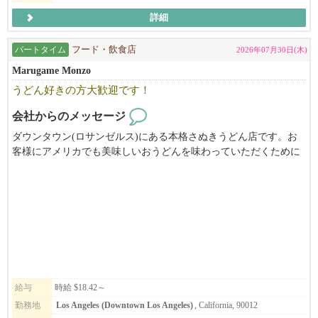
詳細
パートタイム
フード・飲食店
2026年07月30日(木)
Marugame Monzo
うどん好きの方大歓迎です！
会社からのメッセージ
ダウンタウン(ロサンゼルス)にある本格さぬきうどん店です。お
客様にアメリカでも美味しいおうどんを味わっていただくために
日々努力しています。
給与
時給 $18.42～
勤務地
Los Angeles (Downtown Los Angeles)
, California, 90012