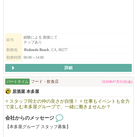
経験による 面接にて
給与
チップあり
勤務地
Redondo Beach
, CA, 90277
勤務時間
06:00～14:00
詳細
パートタイム
フード・飲食店
2026年07月31日(金)
居酒屋 本多屋
⭐ スタッフ同士の仲の良さが自慢！ ⭐ 仕事もイベントも全力
で楽しむ本多屋グループで、一緒に働きませんか？
会社からのメッセージ
【本多屋グループ スタッフ募集】