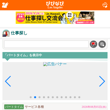
Los Angeles
仕事探し
「パートタイム」を表示中
パートタイム
サービス各種
2026年08月05日(水)