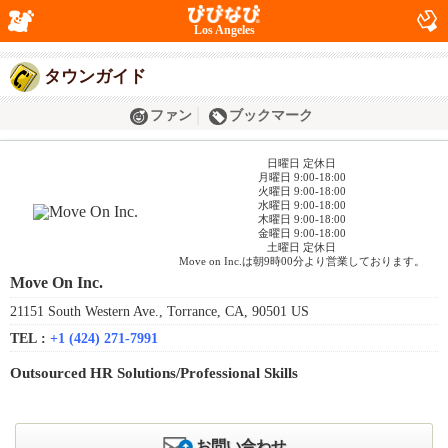
Los Angeles
タウンガイド
ファン
ブックマーク
日曜日 定休日
月曜日 9:00-18:00
火曜日 9:00-18:00
水曜日 9:00-18:00
木曜日 9:00-18:00
金曜日 9:00-18:00
土曜日 定休日
Move on Inc.は朝9時00分より営業しております。
Move On Inc.
21151 South Western Ave., Torrance, CA, 90501 US
TEL :
+1 (424) 271-7991
Outsourced HR Solutions/Professional Skills
お問い合わせ