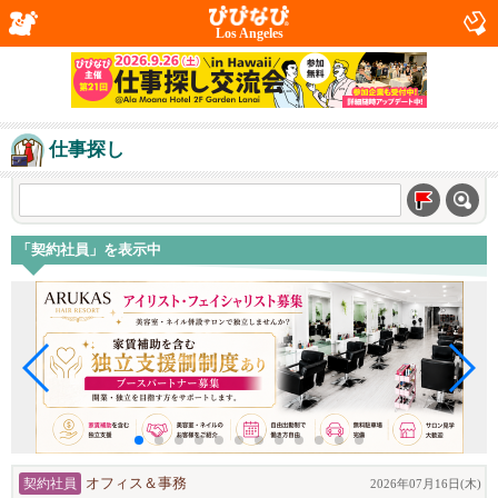
Los Angeles
仕事探し
「契約社員」を表示中
契約社員
オフィス＆事務
2026年07月16日(木)