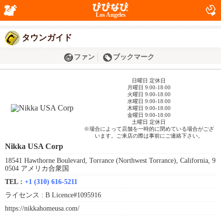
Los Angeles
タウンガイド
ファン
ブックマーク
日曜日 定休日
月曜日 9:00-18:00
火曜日 9:00-18:00
水曜日 9:00-18:00
木曜日 9:00-18:00
金曜日 9:00-18:00
土曜日 定休日
※場合によって店舗を一時的に閉めている場合がござ
います。ご来店の際は事前にご連絡下さい。
Nikka USA Corp
18541 Hawthorne Boulevard, Torrance (Northwest Torrance), California, 9
0504 アメリカ合衆国
TEL :
+1 (310) 616-5211
ライセンス :
B Licence#1095916
https://nikkahomeusa.com/