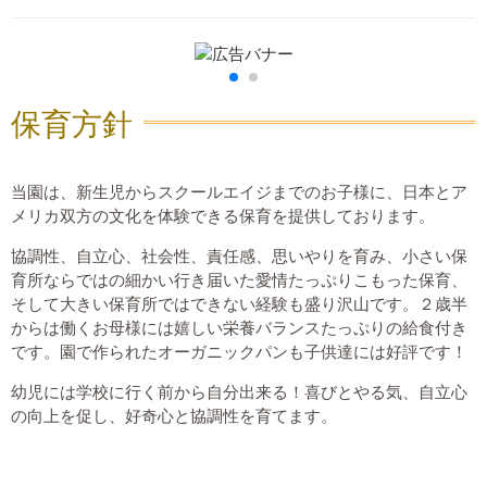
保育方針
当園は、新生児からスクールエイジまでのお子様に、日本とア
メリカ双方の文化を体験できる保育を提供しております。
協調性、自立心、社会性、責任感、思いやりを育み、小さい保
育所ならではの細かい行き届いた愛情たっぷりこもった保育、
そして大きい保育所ではできない経験も盛り沢山です。２歳半
からは働くお母様には嬉しい栄養バランスたっぷりの給食付き
です。園で作られたオーガニックパンも子供達には好評です！
幼児には学校に行く前から自分出来る！喜びとやる気、自立心
の向上を促し、好奇心と協調性を育てます。