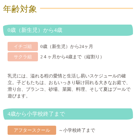
年齢対象
0歳（新生児）から4歳
イチゴ組
0歳（新生児）から24ヶ月
サクラ組
2４ヶ月から4歳まで（縦割り）
乳児には、溢れる程の愛情と生活し易いスケジュールの確
立。子どもたちは、おもいっきり駆け回れる大きなお庭で、
滑り台、ブランコ、砂場、菜園、料理、そして夏はプールで
遊びます。
4歳から小学校終了まで
アフタースクール
～小学校終了まで