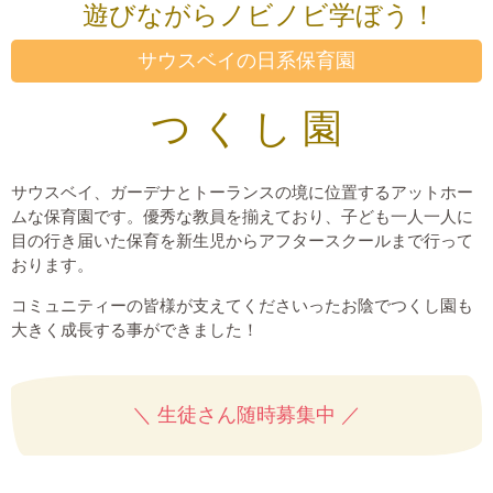
遊びながらノビノビ学ぼう！
サウスベイの日系保育園
つ く し 園
サウスベイ、ガーデナとトーランスの境に位置するアットホー
ムな保育園です。優秀な教員を揃えており、子ども一人一人に
目の行き届いた保育を新生児からアフタースクールまで行って
おります。
コミュニティーの皆様が支えてくださいったお陰でつくし園も
大きく成長する事ができました！
＼ 生徒さん随時募集中 ／