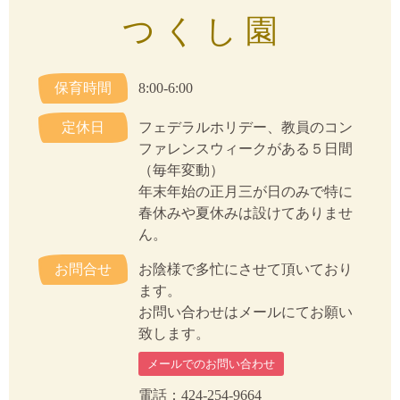
つ く し 園
保育時間
8:00-6:00
定休日
フェデラルホリデー、教員のコン
ファレンスウィークがある５日間
（毎年変動）
年末年始の正月三が日のみで特に
春休みや夏休みは設けてありませ
ん。
お問合せ
お陰様で多忙にさせて頂いており
ます。
お問い合わせはメールにてお願い
致します。
メールでのお問い合わせ
電話：424-254-9664