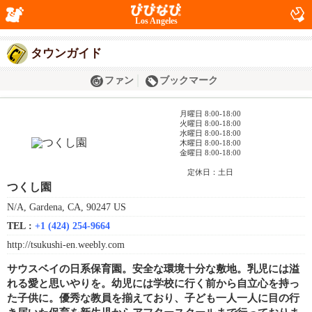
Los Angeles
タウンガイド
ファン
ブックマーク
月曜日 8:00-18:00
火曜日 8:00-18:00
水曜日 8:00-18:00
木曜日 8:00-18:00
金曜日 8:00-18:00
定休日：土日
つくし園
N/A, Gardena, CA, 90247 US
TEL :
+1 (424) 254-9664
http://tsukushi-en.weebly.com
サウスベイの日系保育園。安全な環境十分な敷地。乳児には溢
れる愛と思いやりを。幼児には学校に行く前から自立心を持っ
た子供に。優秀な教員を揃えており、子ども一人一人に目の行