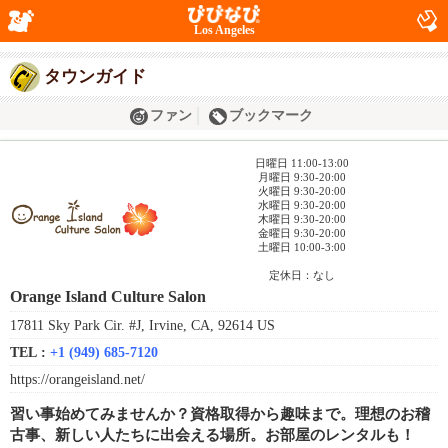
Los Angeles
タウンガイド
ファン
ブックマーク
日曜日 11:00-13:00
月曜日 9:30-20:00
火曜日 9:30-20:00
水曜日 9:30-20:00
木曜日 9:30-20:00
金曜日 9:30-20:00
土曜日 10:00-3:00
定休日：なし
Orange Island Culture Salon
17811 Sky Park Cir. #J, Irvine, CA, 92614 US
TEL :
+1 (949) 685-7120
https://orangeisland.net/
習い事始めてみませんか？資格取得から趣味まで。理想のお稽
古事、新しい人たちに出会える場所。お部屋のレンタルも！