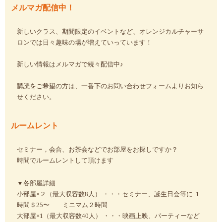
メルマガ配信中！
新しいクラス、期間限定のイベントなど、オレンジカルチャーサ
ロンでは日々趣味の場が増えていっています！
新しい情報はメルマガで続々配信中♪
購読をご希望の方は、一番下のお問い合わせフォームよりお知ら
せください。
ルームレント
セミナー，会合、お茶会などでお部屋をお探しですか？
時間でルームレントして頂けます
▼各部屋詳細
小部屋×２（最大収容数8人） ・・・セミナー、誕生日会等に 1
時間＄25〜 ミニマム２時間
大部屋×1（最大収容数40人） ・・・映画上映、パーティーなど