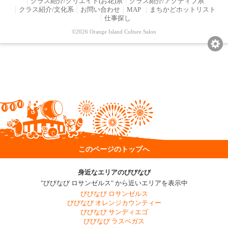
クラス紹介/クリエイト(お花)系
クラス紹介/アクティブ系
クラス紹介/文化系
お問い合わせ
MAP
まちかどホットリスト
仕事探し
©2026 Orange Island Culture Salon
このページのトップへ
身近なエリアのびびなび
"びびなび ロサンゼルス" から近いエリアを表示中
びびなび ロサンゼルス
びびなび オレンジカウンティー
びびなび サンディエゴ
びびなび ラスベガス