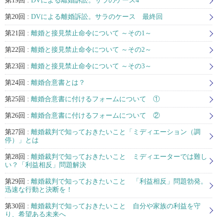
第19回 :
DVによる離婚訴訟。サラのケース4
第20回 :
DVによる離婚訴訟。サラのケース 最終回
第21回 :
離婚と接見禁止命令について ～その1～
第22回 :
離婚と接見禁止命令について ～その2～
第23回 :
離婚と接見禁止命令について ～その3～
第24回 :
離婚合意書とは？
第25回 :
離婚合意書に付けるフォームについて ①
第26回 :
離婚合意書に付けるフォームについて ②
第27回 :
離婚裁判で知っておきたいこと「ミディエーション（調
停）」とは
第28回 :
離婚裁判で知っておきたいこと ミディエーターでは難し
い？「利益相反」問題解決
第29回 :
離婚裁判で知っておきたいこと 「利益相反」問題勃発。
迅速な行動と決断を！
第30回 :
離婚裁判で知っておきたいこと 自分や家族の利益を守
り、希望ある未来へ