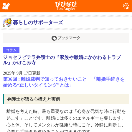
Los Angeles
暮らしのサポーターズ
ブックマーク
コラム
ジョセフピテラ弁護士の『家族や離婚にかかわるトラブ
ル』かけこみ寺
2025年 9月 17日更新
第36回 : 離婚裁判で知っておきたいこと 「離婚手続きを
始める“正しいタイミング”とは」
弁護士が語る心構えと実例
離婚を考えた時、最も重要なのは「心身が元気な時に行動を
起こす」ことです。離婚には多くのエネルギーを要します。
心と体、そしてメンタルが健康な時にこそ、冷静に判断し、
必要な手続きを進めることができるのです。