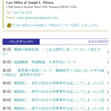
Law Office of Joseph L. Pittera
1308 Sartori Avenue Suite 109, Torrance,90501 USA
Tel:
310-756-2571
Email:
yumi.jpitteralaw@gmail.com
“Law Office of Joseph L. Pittera”について詳しくはこちら。
バックナンバー
BACK ISSUES
第1回 :
離婚の基礎知識 ～これは絶対に知っていないと損をす
る！
第2回 :
協議離婚、争議離婚、欠席判決について
第3回 :
「養育費や親権について」離婚相手との話し合いが平行線
の場合は、裁判所が決定!?
第4回 :
離婚前に、相手や自分が刑事事件を起こしてしまったら①
第5回 :
離婚前に、相手や自分が刑事事件を起こしてしまったら②
第6回 :
離婚前に、相手や自分が刑事事件を起こしてしまったら③
第7回 :
離婚前に、相手や自分が刑事事件を起こしてしまったら④