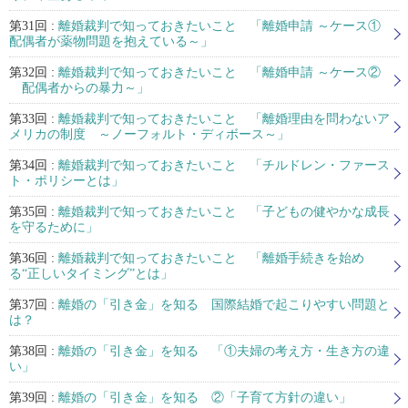
第31回 :
離婚裁判で知っておきたいこと 「離婚申請 ～ケース①
配偶者が薬物問題を抱えている～」
第32回 :
離婚裁判で知っておきたいこと 「離婚申請 ～ケース②
配偶者からの暴力～」
第33回 :
離婚裁判で知っておきたいこと 「離婚理由を問わないア
メリカの制度 ～ノーフォルト・ディボース～」
第34回 :
離婚裁判で知っておきたいこと 「チルドレン・ファース
ト・ポリシーとは」
第35回 :
離婚裁判で知っておきたいこと 「子どもの健やかな成長
を守るために」
第36回 :
離婚裁判で知っておきたいこと 「離婚手続きを始め
る“正しいタイミング”とは」
第37回 :
離婚の「引き金」を知る 国際結婚で起こりやすい問題と
は？
第38回 :
離婚の「引き金」を知る 「①夫婦の考え方・生き方の違
い」
第39回 :
離婚の「引き金」を知る ②「子育て方針の違い」