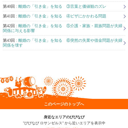
第40回 :
離婚の「引き金」を知る ③言葉と価値観のズレ
第41回 :
離婚の「引き金」を知る ④ビザにかかわる問題
第42回 :
離婚の「引き金」を知る ⑤介護・家族・親族問題が夫婦
関係に与える影響
第43回 :
離婚の「引き金」を知る ⑥突然の失業や借金問題が夫婦
関係を壊す
このページのトップへ
身近なエリアのびびなび
"びびなび ロサンゼルス" から近いエリアを表示中