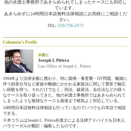
他の弁護士事務所であきらめられてしまったケースにも対応し
ています。
あきらめずに24時間日本語無料法律相談にお気軽にご相談くだ
さい。
TEL:
310-756-2571
Columnist's Profile
弁護士
Joseph L Pittera
Law Office of Joseph L. Pittera
1994年より法律全般に携わり、特に親権・養育費・DV問題、離婚に
伴う財産分与など家族や離婚にかかわる家族法に関して豊富で幅広
い経験を持つ。それだけでなく、刑法、破産法、会社法などの様々
なケースを取り扱ってきた。他の弁護士事務所ではあきらめられて
しまったような複雑なケースも最後まで根気よく対応している。
24時間日本語無料法律相談も行っているのでいつでも日本語で相談
できる。
※本コラムはJoseph L. Pittera弁護士による法律アドバイスを日本人
パラリーガルが翻訳・編集したものです。