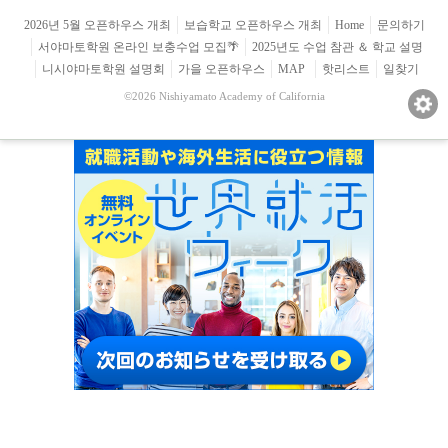
2026년 5월 오픈하우스 개최
보습학교 오픈하우스 개최
Home
문의하기
서야마토학원 온라인 보충수업 모집🌴
2025년도 수업 참관 ＆ 학교 설명
니시야마토학원 설명회
가을 오픈하우스
MAP
핫리스트
일찾기
©2026 Nishiyamato Academy of California