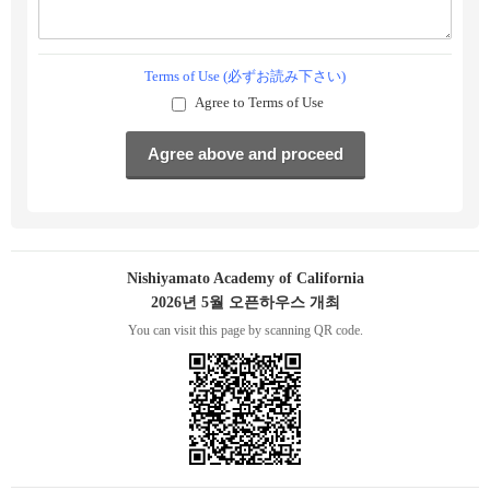
Terms of Use (必ずお読み下さい)
Agree to Terms of Use
Nishiyamato Academy of California
2026년 5월 오픈하우스 개최
You can visit this page by scanning QR code.