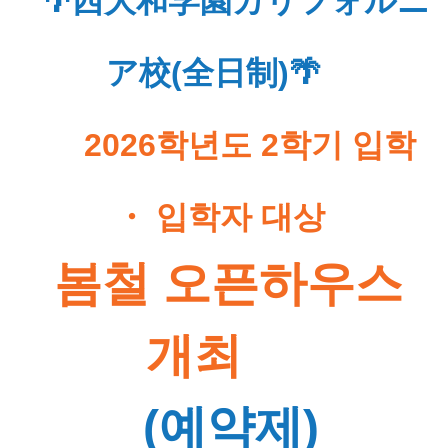
 🌴西大和学園カリフォルニ
ア校(全日制)🌴 
 2026학년도 2학기 입학 
・ 입학자 대상 
 봄철 오픈하우스 
개최 
 (예약제) 