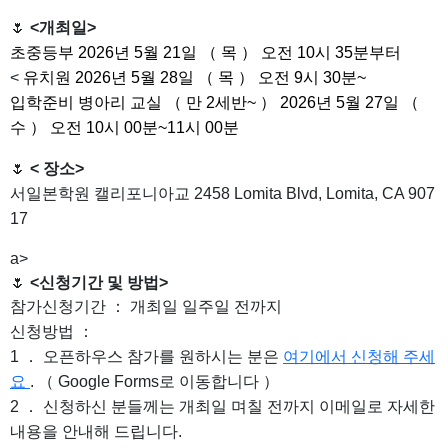
🌷
<개최일>
초중등부 2026년 5월 21일 （ 목 ） 오전 10시 35분부터
<
유치원 2026년 5월 28일 （ 목 ） 오전 9시 30분~
입학준비 병아리 교실 （ 만 2세반~ ） 2026년 5월 27일 （
수 ） 오전 10시 00분~11시 00분
🌷
< 장소>
서일본학원 캘리포니아교 2458 Lomita Blvd, Lomita, CA 907
17
a>
🌷
<신청기간 및 방법>
참가신청기간 ： 개최일 일주일 전까지
신청방법 ：
1 ． 오픈하우스 참가를 원하시는 분은
여기에서 신청해 주세
요
. （ Google Forms로 이동합니다 ）
2 ． 신청하신 분들께는 개최일 며칠 전까지 이메일로 자세한
내용을 안내해 드립니다.