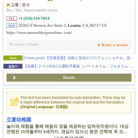
교통 / 운수
Bus / Taxi
/
Airport transfer service
+1 (310) 534-7614
TEL
26302 S Western Ave Suite 3,
Lomita
, CA, 90717 US
MAP
https://www.amworldexpresslimo .com/
No review is found.
Write a review
[4 more posts]
【空港送迎】信頼と安全のプロフェッショナル。送迎のことならお任せを。
Deals
【急募】クラスB＆Cの運転手募集（パートタイム・フルタイム・フリーランス）
일찾기
Details
This text has been translated by auto-translation. There may be
a slight difference between the original text and the translation.
(Original Language: 日本語)
立夏幼稚園
놀이와 체험을 통해 배움의 장을 제공하는 입하유치원이다. 대상
연령은 18개월부터 6세까지. 관심이 있으신 분은 견학에 꼭 오...