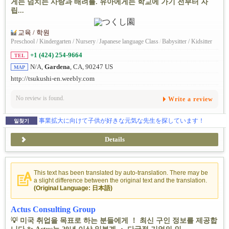
게는 넘치는 사랑과 배려를. 유아에게는 학교에 가기 전부터 자
립...
교육 / 학원
Preschool / Kindergarten / Nursery
/
Japanese language Class
/
Babysitter / Kidsitter
+1 (424) 254-9664
TEL
N/A,
Gardena
, CA, 90247 US
MAP
http://tsukushi-en.weebly.com
No review is found.
Write a review
事業拡大に向けて子供が好きな元気な先生を探しています！
일찾기
Details
This text has been translated by auto-translation. There may be
a slight difference between the original text and the translation.
(Original Language: 日本語)
Actus Consulting Group
💡 미국 취업을 목표로 하는 분들에게 ！ 최신 구인 정보를 제공합