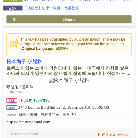
【補習校】幼小中教員 代講教員
일찾기
Details
This text has been translated by auto-translation. There may be
a slight difference between the original text and the translation.
(Original Language: 日本語)
松本尚子 小児科
토렌스에 있는 소아과 의원입니다. 일본과 미국에서 경험을 쌓은
소아과 의사가 일본어로 알기 쉽게 설명해 드립니다. 신생아 ～ ...
병원 / 클리닉
Pediatrician
+1 (310) 483-7880
TEL
3440 Lomita Blvd Suite242,
Torrance
, CA, 90505 US
MAP
日本・米国小児科専門医、医学博士
License :
https://matsumotomd.com
No review is found.
Write a review