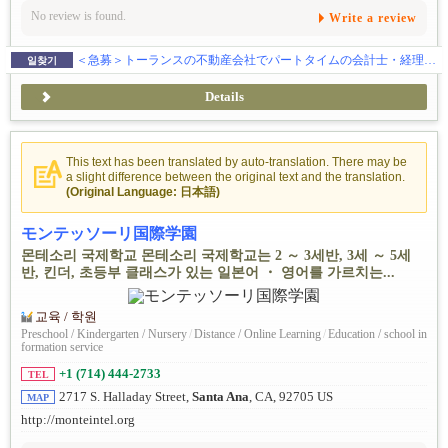
No review is found.
Write a review
＜急募＞トーランスの不動産会社でパートタイムの会計士・経理を募集しています。勤務時間はフレキシブルですのでご相談ください。業務成績や会社のニーズに応じてフルタイムへ昇格の可能性があり!
일찾기
Details
This text has been translated by auto-translation. There may be
a slight difference between the original text and the translation.
(Original Language: 日本語)
モンテッソーリ国際学園
몬테소리 국제학교 몬테소리 국제학교는 2 ～ 3세반, 3세 ～ 5세
반, 킨더, 초등부 클래스가 있는 일본어 ・ 영어를 가르치는...
교육 / 학원
Preschool / Kindergarten / Nursery
/
Distance / Online Learning
/
Education / school in
formation service
+1 (714) 444-2733
TEL
2717 S. Halladay Street,
Santa Ana
, CA, 92705 US
MAP
http://monteintel.org