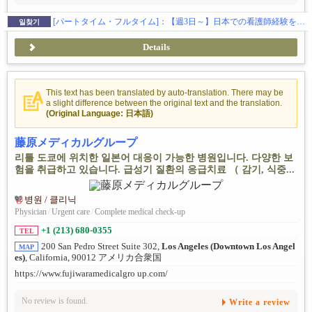
[パートタイム・フルタイム]：【週3日～】日本での看護師経験を活かせます｜小児科メディカルアシスタント募集（トーランス）
일찾기
Details
This text has been translated by auto-translation. There may be
a slight difference between the original text and the translation.
(Original Language: 日本語)
藤原メディカルグループ
리틀 도쿄에 위치한 일본어 대응이 가능한 병원입니다. 다양한 보
험을 취급하고 있습니다. 급성기 질환의 응급치료 （ 감기, 식중...
병원 / 클리닉
Physician
/
Urgent care
/
Complete medical check-up
+1 (213) 680-0355
TEL
200 San Pedro Street Suite 302,
Los Angeles (Downtown Los Angel
MAP
es)
, California, 90012 アメリカ合衆国
https://www.fujiwaramedicalgro up.com/
No review is found.
Write a review