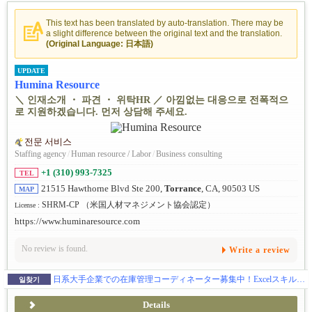
This text has been translated by auto-translation. There may be
a slight difference between the original text and the translation.
(Original Language: 日本語)
UPDATE
Humina Resource
＼ 인재소개 ・ 파견 ・ 위탁HR ／ 아낌없는 대응으로 전폭적으
로 지원하겠습니다. 먼저 상담해 주세요.
전문 서비스
Staffing agency
/
Human resource / Labor
/
Business consulting
+1 (310) 993-7325
TEL
21515 Hawthorne Blvd Ste 200,
Torrance
, CA, 90503 US
MAP
SHRM-CP （米国人材マネジメント協会認定）
License :
https://www.huminaresource.com
No review is found.
Write a review
日系大手企業での在庫管理コーディネーター募集中！Excelスキルを活かせるお仕事
일찾기
Details