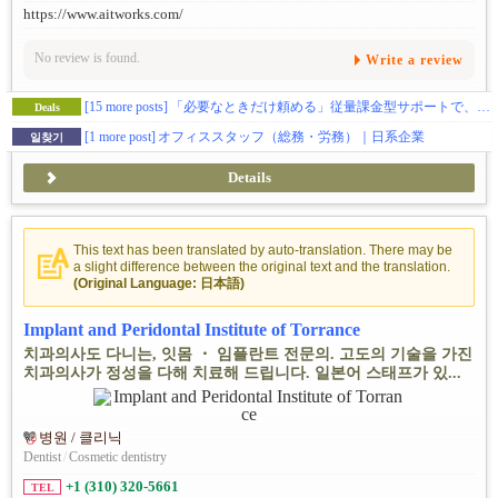
https://www.aitworks.com/
No review is found.
Write a review
[15 more posts]
「必要なときだけ頼める」従量課金型サポートで、仕事の効率アップ！
Deals
[1 more post]
オフィススタッフ（総務・労務）｜日系企業
일찾기
Details
This text has been translated by auto-translation. There may be
a slight difference between the original text and the translation.
(Original Language: 日本語)
Implant and Peridontal Institute of Torrance
치과의사도 다니는, 잇몸 ・ 임플란트 전문의. 고도의 기술을 가진
치과의사가 정성을 다해 치료해 드립니다. 일본어 스태프가 있...
병원 / 클리닉
Dentist
/
Cosmetic dentistry
+1 (310) 320-5661
TEL