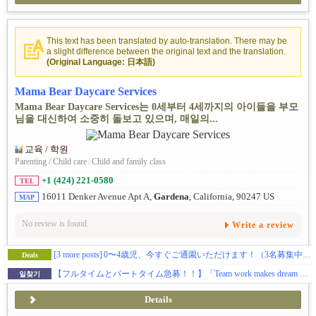
This text has been translated by auto-translation. There may be
a slight difference between the original text and the translation.
(Original Language: 日本語)
Mama Bear Daycare Services
Mama Bear Daycare Services는 0세부터 4세까지의 아이들을 부모
님을 대신하여 소중히 돌보고 있으며, 매일의...
교육 / 학원
Parenting / Child care
/
Child and family class
+1 (424) 221-0580
TEL
16011 Denker Avenue Apt A,
Gardena
, California, 90247 US
MAP
No review is found.
Write a review
[3 more posts]
0〜4歳児、今すぐご通園いただけます！（3名募集中！）〜親御様をサポートする、安心のデイケア〜
Deals
【フルタイムとパートタイム急募！！】「Team work makes dream work!」 私たちと一緒に、愛情あふれる保育を届けませんか？
일찾기
Details