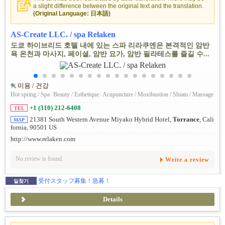
a slight difference between the original text and the translation.
(Original Language: 日本語)
AS-Create LLC. / spa Relaken
도쿄 하이브리드 호텔 내에 있는 스파 리라쿠엔은 본격적인 암반
욕 온천과 마사지, 페이셜, 암반 요가, 암반 필라테스를 즐길 수...
미용 / 건강
Hot spring / Spa
/
Beauty / Esthetique
/
Acupuncture / Moxibustion / Shiatu / Massage
+1 (310) 212-6408
TEL
21381 South Western Avenue Miyako Hybrid Hotel,
Torrance
, Cali
MAP
fornia, 90501 US
http://www.relaken.com
No review is found.
Write a review
受付スタッフ募集！急募！
일찾기
Details