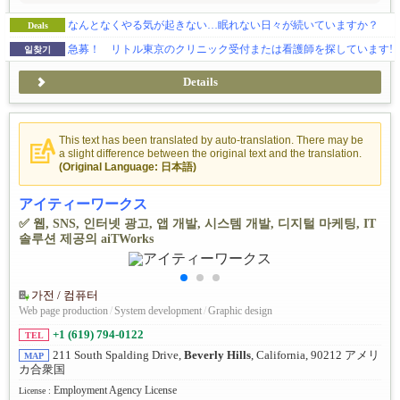
なんとなくやる気が起きない…眠れない日々が続いていますか？
Deals
急募！ リトル東京のクリニック受付または看護師を探しています!
일찾기
Details
This text has been translated by auto-translation. There may be
a slight difference between the original text and the translation.
(Original Language: 日本語)
アイティーワークス
✅ 웹, SNS, 인터넷 광고, 앱 개발, 시스템 개발, 디지털 마케팅, IT
솔루션 제공의 aiTWorks
가전 / 컴퓨터
Web page production
/
System development
/
Graphic design
+1 (619) 794-0122
TEL
211 South Spalding Drive,
Beverly Hills
, California, 90212 アメリ
MAP
カ合衆国
Employment Agency License
License :