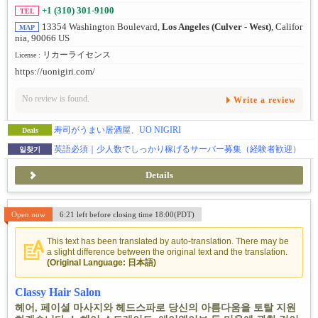
+1 (310) 301-9100
TEL
13354 Washington Boulevard,
Los Angeles (Culver - West)
, Califor
MAP
nia, 90066 US
リカーライセンス
License :
https://uonigiri.com/
No review is found.
Write a review
寿司がうまい居酒屋、UO NIGIRI
Deals
英語必須｜少人数でしっかり稼げるサーバー募集（経験者歓迎）
일찾기
Details
Open now
6:21 left before closing time 18:00(PDT)
This text has been translated by auto-translation. There may be
a slight difference between the original text and the translation.
(Original Language: 日本語)
Classy Hair Salon
헤어, 페이셜 마사지와 헤드스파로 당신의 아름다움을 토탈 지원