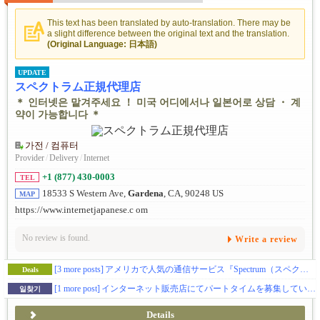
This text has been translated by auto-translation. There may be
a slight difference between the original text and the translation.
(Original Language: 日本語)
UPDATE
スペクトラム正規代理店
＊ 인터넷은 맡겨주세요 ！ 미국 어디에서나 일본어로 상담 ・ 계
약이 가능합니다 ＊
가전 / 컴퓨터
Provider
/
Delivery
/
Internet
+1 (877) 430-0003
TEL
18533 S Western Ave,
Gardena
, CA, 90248 US
MAP
https://www.internetjapanese.c om
No review is found.
Write a review
[3 more posts]
アメリカで人気の通信サービス『Spectrum（スペクトラム）』を日本語で相談・契約ができる！
Deals
[1 more post]
インターネット販売店にてパートタイムを募集しています！
일찾기
Details