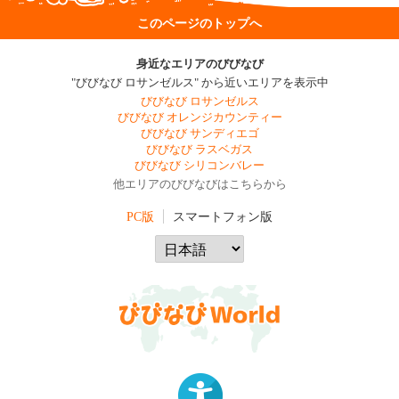
このページのトップへ
身近なエリアのびびなび
"びびなび ロサンゼルス" から近いエリアを表示中
びびなび ロサンゼルス
びびなび オレンジカウンティー
びびなび サンディエゴ
びびなび ラスベガス
びびなび シリコンバレー
他エリアのびびなびはこちらから
PC版
スマートフォン版