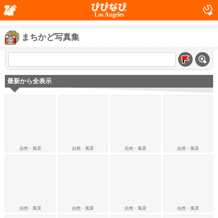
Los Angeles
まちかど写真集
最新から全表示
自然・風景
自然・風景
自然・風景
自然・風景
自然・風景
自然・風景
自然・風景
自然・風景