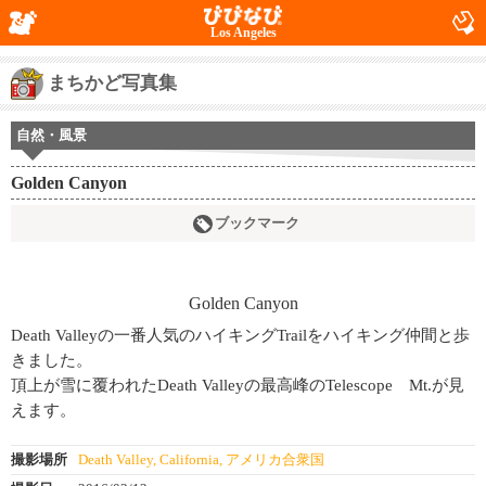
Los Angeles
まちかど写真集
自然・風景
Golden Canyon
ブックマーク
Death Valleyの一番人気のハイキングTrailをハイキング仲間と歩
きました。
頂上が雪に覆われたDeath Valleyの最高峰のTelescope Mt.が見
えます。
撮影場所
Death Valley, California, アメリカ合衆国