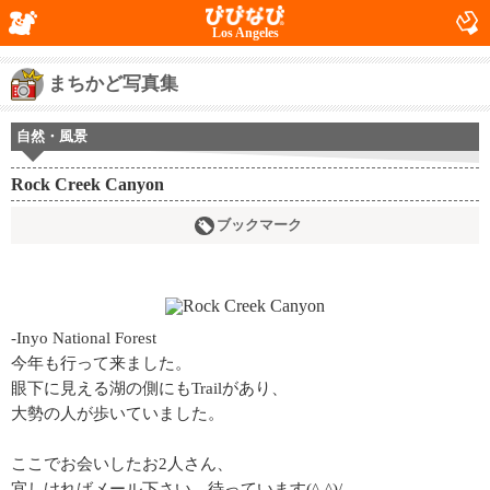
Los Angeles
まちかど写真集
自然・風景
Rock Creek Canyon
ブックマーク
-Inyo National Forest
今年も行って来ました。
眼下に見える湖の側にもTrailがあり、
大勢の人が歩いていました。
ここでお会いしたお2人さん、
宜しければメール下さい。待っています(^-^)/