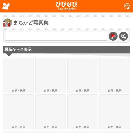
Los Angeles
まちかど写真集
最新から全表示
自然・風景
自然・風景
自然・風景
自然・風景
自然・風景
自然・風景
自然・風景
自然・風景