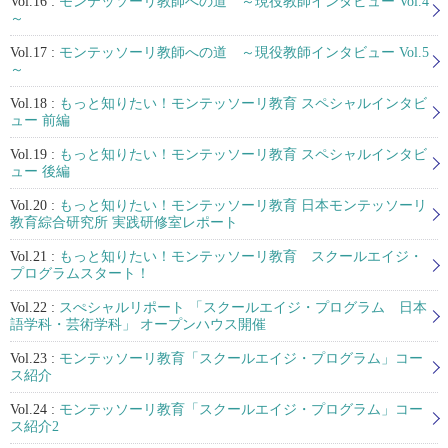
Vol.16 :
モンテッソーリ教師への道 ～現役教師インタビュー Vol.4
～
Vol.17 :
モンテッソーリ教師への道 ～現役教師インタビュー Vol.5
～
Vol.18 :
もっと知りたい！モンテッソーリ教育 スペシャルインタビ
ュー 前編
Vol.19 :
もっと知りたい！モンテッソーリ教育 スペシャルインタビ
ュー 後編
Vol.20 :
もっと知りたい！モンテッソーリ教育 日本モンテッソーリ
教育綜合研究所 実践研修室レポート
Vol.21 :
もっと知りたい！モンテッソーリ教育 スクールエイジ・
プログラムスタート！
Vol.22 :
スぺシャルリポート 「スクールエイジ・プログラム 日本
語学科・芸術学科」 オープンハウス開催
Vol.23 :
モンテッソーリ教育「スクールエイジ・プログラム」コー
ス紹介
Vol.24 :
モンテッソーリ教育「スクールエイジ・プログラム」コー
ス紹介2