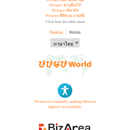
Vivinavi ออเรนจ์เคาน์ตี้
Vivinavi ซานดิเอโก้
Vivinavi ลัสเวกัส
Vivinavi ซิลิคอน แวนลีย์
Click here for other areas
Desktop
Mobile
Vivinavi is constantly making efforts to
improve accessibility.