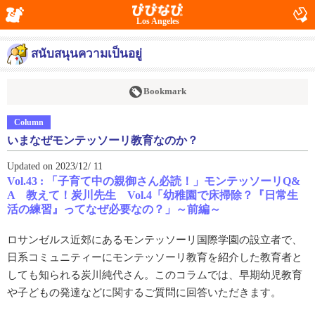
Los Angeles
สนับสนุนความเป็นอยู่
Bookmark
Column
いまなぜモンテッソーリ教育なのか？
Updated on 2023/12/ 11
Vol.43 : 「子育て中の親御さん必読！」モンテッソーリQ&
A 教えて！炭川先生 Vol.4「幼稚園で床掃除？『日常生
活の練習』ってなぜ必要なの？」～前編～
ロサンゼルス近郊にあるモンテッソーリ国際学園の設立者で、
日系コミュニティーにモンテッソーリ教育を紹介した教育者と
しても知られる炭川純代さん。このコラムでは、早期幼児教育
や子どもの発達などに関するご質問に回答いただきます。