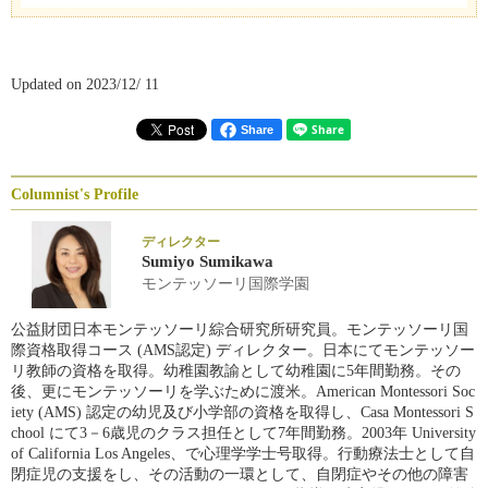
Updated on 2023/12/ 11
Share
Columnist's Profile
ディレクター
Sumiyo Sumikawa
モンテッソーリ国際学園
公益財団日本モンテッソーリ綜合研究所研究員。モンテッソーリ国
際資格取得コース (AMS認定) ディレクター。日本にてモンテッソー
リ教師の資格を取得。幼稚園教諭として幼稚園に5年間勤務。その
後、更にモンテッソーリを学ぶために渡米。American Montessori Soc
iety (AMS) 認定の幼児及び小学部の資格を取得し、Casa Montessori S
chool にて3－6歳児のクラス担任として7年間勤務。2003年 University
of California Los Angeles、で心理学学士号取得。行動療法士として自
閉症児の支援をし、その活動の一環として、自閉症やその他の障害