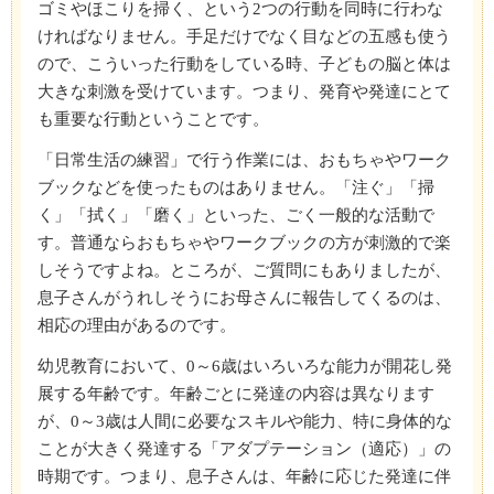
ゴミやほこりを掃く、という2つの行動を同時に行わな
ければなりません。手足だけでなく目などの五感も使う
ので、こういった行動をしている時、子どもの脳と体は
大きな刺激を受けています。つまり、発育や発達にとて
も重要な行動ということです。
「日常生活の練習」で行う作業には、おもちゃやワーク
ブックなどを使ったものはありません。「注ぐ」「掃
く」「拭く」「磨く」といった、ごく一般的な活動で
す。普通ならおもちゃやワークブックの方が刺激的で楽
しそうですよね。ところが、ご質問にもありましたが、
息子さんがうれしそうにお母さんに報告してくるのは、
相応の理由があるのです。
幼児教育において、0～6歳はいろいろな能力が開花し発
展する年齢です。年齢ごとに発達の内容は異なります
が、0～3歳は人間に必要なスキルや能力、特に身体的な
ことが大きく発達する「アダプテーション（適応）」の
時期です。つまり、息子さんは、年齢に応じた発達に伴