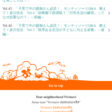
な過ごし方は？」
Vol.43 :
「子育て中の親御さん必読！」モンテッソーリQ&A 教え
て！炭川先生 Vol.4「幼稚園で床掃除？『日常生活の練習』って
なぜ必要なの？」～前編～
Vol.44 :
「子育て中の親御さん必読！」モンテッソーリQ&A 教え
て！炭川先生 Vol.5「秩序ある生活が子どもに与える栄養」～後
編～
Go to top
Your neighborhood Vivinavi
Areas near "Vivinavi ลอสแอนเจลิส"
Vivinavi ลอสแอนเจลิส