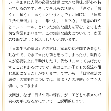
い、今まさに人間の必要な活動に大きな興味と関心を持
っているのです。そしてそれらの活動が、「注ぐ」「掃
く」「拭く」「磨く」というわけです。同時に、「日常
生活の練習」には、「集中力」「自立心」「意志の確立
とコントロール」といった知的な能力を育む、とても大
切な意図もあります。この知的な能力については、次回
の後編で詳しくお話ししたいと思います。
「日常生活の練習」の内容は、家庭や幼稚園で必要な活
動なので、できて当たり前と思ってしまったり、親御さ
んが必要以上に手助けしたり、代わりにやってあげたり
することもあるのですが、実はこれが子どもの発達を阻
む原因になることがあります。ですから、「日常生活の
練習」の重要性については、親御さんの理解がとても大
切になってきます。
次回は、なぜ「日常生活の練習」が、子どもの将来の成
功のカギになるかについて、ご説明致します。