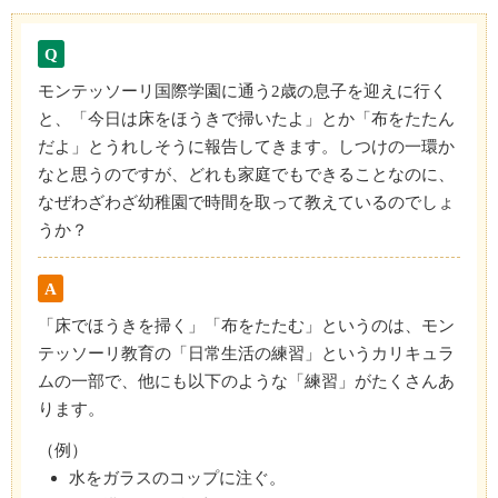
Q
モンテッソーリ国際学園に通う2歳の息子を迎えに行く
と、「今日は床をほうきで掃いたよ」とか「布をたたん
だよ」とうれしそうに報告してきます。しつけの一環か
なと思うのですが、どれも家庭でもできることなのに、
なぜわざわざ幼稚園で時間を取って教えているのでしょ
うか？
A
「床でほうきを掃く」「布をたたむ」というのは、モン
テッソーリ教育の「日常生活の練習」というカリキュラ
ムの一部で、他にも以下のような「練習」がたくさんあ
ります。
（例）
水をガラスのコップに注ぐ。