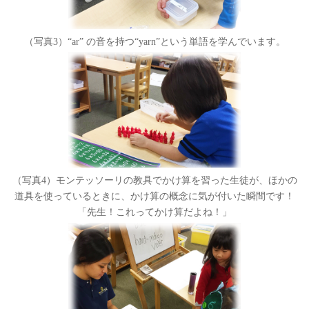
（写真3）“ar” の音を持つ“yarn”という単語を学んでいます。
（写真4）モンテッソーリの教具でかけ算を習った生徒が、ほかの
道具を使っているときに、かけ算の概念に気が付いた瞬間です！
「先生！これってかけ算だよね！」