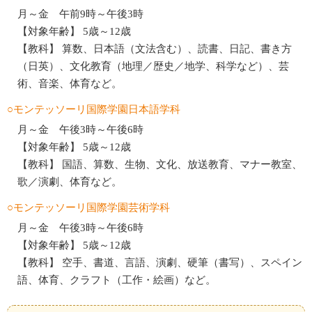
月～金 午前9時～午後3時
【対象年齢】 5歳～12歳
【教科】 算数、日本語（文法含む）、読書、日記、書き方
（日英）、文化教育（地理／歴史／地学、科学など）、芸
術、音楽、体育など。
○モンテッソーリ国際学園日本語学科
月～金 午後3時～午後6時
【対象年齢】 5歳～12歳
【教科】 国語、算数、生物、文化、放送教育、マナー教室、
歌／演劇、体育など。
○モンテッソーリ国際学園芸術学科
月～金 午後3時～午後6時
【対象年齢】 5歳～12歳
【教科】 空手、書道、言語、演劇、硬筆（書写）、スペイン
語、体育、クラフト（工作・絵画）など。