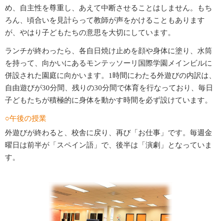
め、自主性を尊重し、あえて中断させることはしません。もち
ろん、頃合いを見計らって教師が声をかけることもあります
が、やはり子どもたちの意思を大切にしています。
ランチが終わったら、各自日焼け止めを顔や身体に塗り、水筒
を持って、向かいにあるモンテッソーリ国際学園メインビルに
併設された園庭に向かいます。1時間にわたる外遊びの内訳は、
自由遊びが30分間、残りの30分間で体育を行なっており、毎日
子どもたちが積極的に身体を動かす時間を必ず設けています。
○午後の授業
外遊びが終わると、校舎に戻り、再び「お仕事」です。毎週金
曜日は前半が「スペイン語」で、後半は「演劇」となっていま
す。