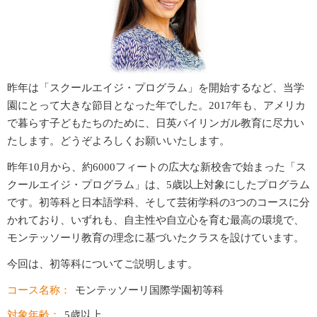
昨年は「スクールエイジ・プログラム」を開始するなど、当学
園にとって大きな節目となった年でした。2017年も、アメリカ
で暮らす子どもたちのために、日英バイリンガル教育に尽力い
たします。どうぞよろしくお願いいたします。
昨年10月から、約6000フィートの広大な新校舎で始まった「ス
クールエイジ・プログラム」は、5歳以上対象にしたプログラム
です。初等科と日本語学科、そして芸術学科の3つのコースに分
かれており、いずれも、自主性や自立心を育む最高の環境で、
モンテッソーリ教育の理念に基づいたクラスを設けています。
今回は、初等科についてご説明します。
コース名称：
モンテッソーリ国際学園初等科
対象年齢：
5歳以上