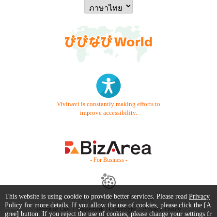
Vivinavi is constantly making efforts to
improve accessibility.
- For Business -
This website is using cookie to provide better services. Please read
Privacy
Contact Us
Starter Guide
FAQ
Policy
for more details. If you allow the use of cookies, please click the [A
Terms of Use
Trademark / Copyright
Privacy Policy
gree] button. If you reject the use of cookies, please change your settings fr