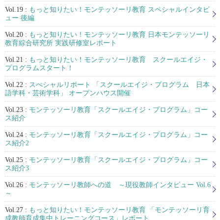
Vol.19 :
もっと知りたい！モンテッソーリ教育 スペシャルインタビ
ュー 後編
Vol.20 :
もっと知りたい！モンテッソーリ教育 日本モンテッソーリ
教育綜合研究所 実践研修室レポート
Vol.21 :
もっと知りたい！モンテッソーリ教育 スクールエイジ・
プログラムスタート！
Vol.22 :
スぺシャルリポート 「スクールエイジ・プログラム 日本
語学科・芸術学科」 オープンハウス開催
Vol.23 :
モンテッソーリ教育「スクールエイジ・プログラム」コー
ス紹介
Vol.24 :
モンテッソーリ教育「スクールエイジ・プログラム」コー
ス紹介2
Vol.25 :
モンテッソーリ教育「スクールエイジ・プログラム」コー
ス紹介3
Vol.26 :
モンテッソーリ教師への道 ～現役教師インタビュー Vol.6
～
Vol.27 :
もっと知りたい！モンテッソーリ教育 「モンテッソーリ育
成教師育成集中トレーニングコース」レポート