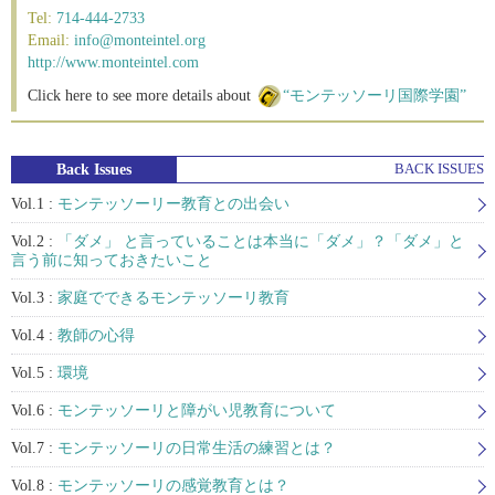
Tel:
714-444-2733
Email:
info@monteintel.org
http://www.monteintel.com
Click here to see more details about
“モンテッソーリ国際学園”
Back Issues
BACK ISSUES
Vol.1 :
モンテッソーリー教育との出会い
Vol.2 :
「ダメ」 と言っていることは本当に「ダメ」？「ダメ」と
言う前に知っておきたいこと
Vol.3 :
家庭でできるモンテッソーリ教育
Vol.4 :
教師の心得
Vol.5 :
環境
Vol.6 :
モンテッソーリと障がい児教育について
Vol.7 :
モンテッソーリの日常生活の練習とは？
Vol.8 :
モンテッソーリの感覚教育とは？