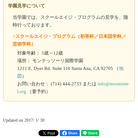
学園見学について
当学園では、スクールエイジ・プログラムの見学を、随
時行っております。
○スクールエイジ・プログラム（初等科／日本語学科／
芸術学科）
対象年齢： 5歳～12歳
場所： モンテッソーリ国際学園
1211 E. Dyer Rd. Suite 110 Santa Ana, CA 92705 （
地
図
）
お問い合わせ： (714) 444-2733 または
info@monteinte
l.org
（要予約）
Updated on 2017/ 1/ 30
Share