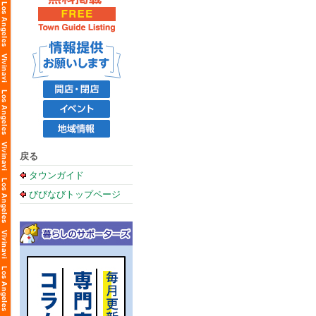
戻る
タウンガイド
びびなびトップページ