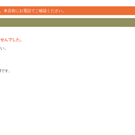
。来店前にお電話でご確認ください。
ませんでした。
さい。
の商標です。