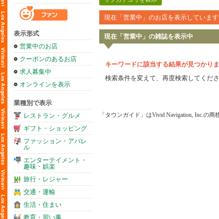
現在「営業中」のお店を表示しています
表示形式
現在「営業中」の雑誌を表示中
営業中のお店
クーポンのあるお店
キーワードに該当する結果が見つかり
求人募集中
検索条件を変えて、再度検索してくだ
オンラインを表示
業種別で表示
「タウンガイド」はVivid Navigation, Inc.
レストラン・グルメ
ギフト・ショッピング
ファッション・アパレ
ル
エンターテイメント・
趣味・娯楽
旅行・レジャー
交通・運輸
生活・住まい
教育・習い事