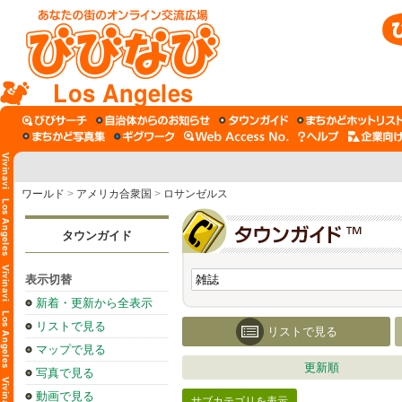
Los Angeles
ワールド
>
アメリカ合衆国
>
ロサンゼルス
タウンガイド
表示切替
新着・更新から全表示
リストで見る
リストで見る
マップで見る
更新順
写真で見る
動画で見る
サブカテゴリを表示