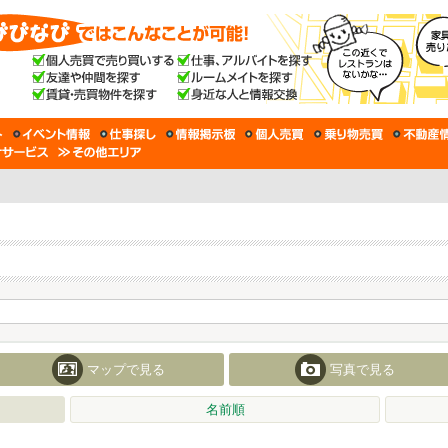
マップで見る
写真で見る
名前順