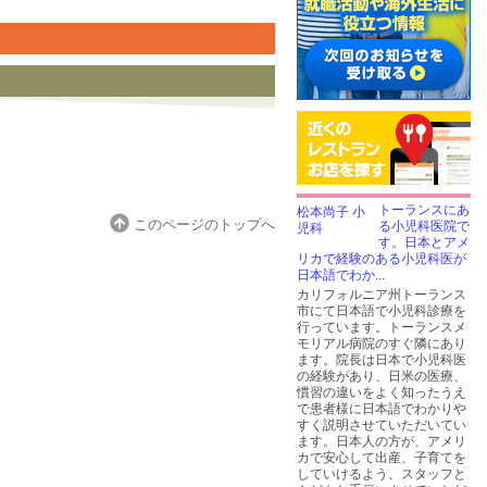
トーランスにあ
このページのトップへ
る小児科医院で
す。日本とアメ
リカで経験のある小児科医が
日本語でわか...
カリフォルニア州トーランス
市にて日本語で小児科診療を
行っています。トーランスメ
モリアル病院のすぐ隣にあり
ます。院長は日本で小児科医
の経験があり、日米の医療、
慣習の違いをよく知ったうえ
で患者様に日本語でわかりや
すく説明させていただいてい
ます。日本人の方が、アメリ
カで安心して出産、子育てを
していけるよう、スタッフと