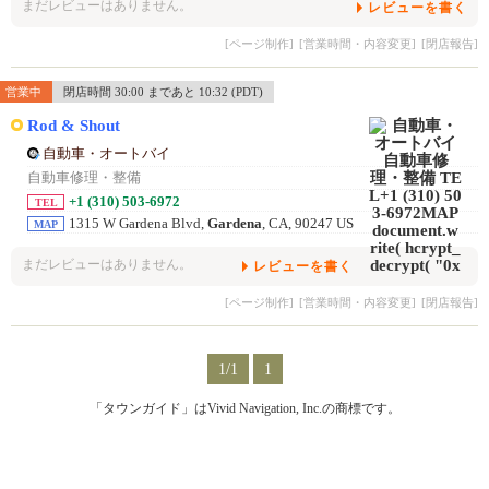
まだレビューはありません。
レビューを書く
[ページ制作]
[営業時間・内容変更]
[閉店報告]
営業中
閉店時間 30:00 まであと 10:32 (PDT)
Rod & Shout
自動車・オートバイ
自動車修理・整備
+1 (310) 503-6972
TEL
1315 W Gardena Blvd,
Gardena
, CA, 90247 US
MAP
まだレビューはありません。
レビューを書く
[ページ制作]
[営業時間・内容変更]
[閉店報告]
1/1
1
「タウンガイド」はVivid Navigation, Inc.の商標です。