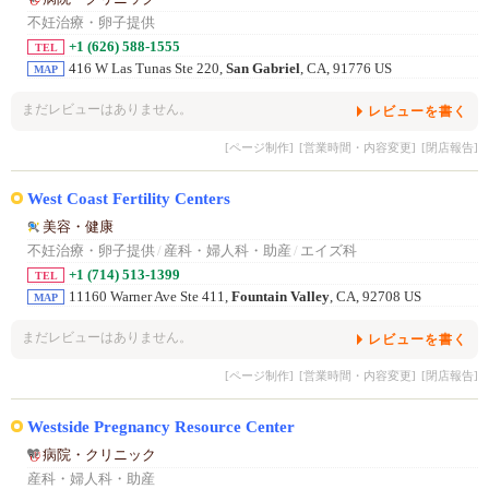
不妊治療・卵子提供
+1 (626) 588-1555
TEL
416 W Las Tunas Ste 220,
San Gabriel
, CA, 91776 US
MAP
まだレビューはありません。
レビューを書く
[ページ制作]
[営業時間・内容変更]
[閉店報告]
West Coast Fertility Centers
美容・健康
不妊治療・卵子提供
/
産科・婦人科・助産
/
エイズ科
+1 (714) 513-1399
TEL
11160 Warner Ave Ste 411,
Fountain Valley
, CA, 92708 US
MAP
まだレビューはありません。
レビューを書く
[ページ制作]
[営業時間・内容変更]
[閉店報告]
Westside Pregnancy Resource Center
病院・クリニック
産科・婦人科・助産