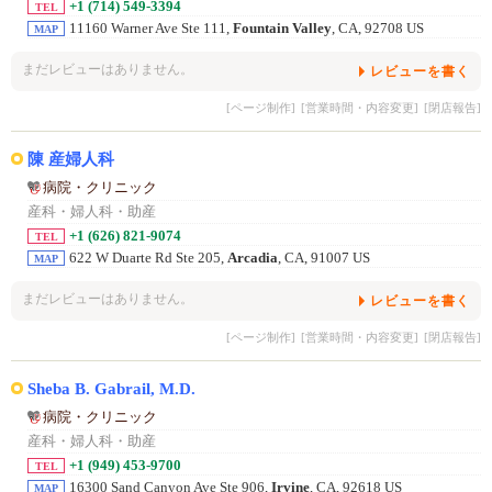
+1 (714) 549-3394
TEL
11160 Warner Ave Ste 111,
Fountain Valley
, CA, 92708 US
MAP
まだレビューはありません。
レビューを書く
[ページ制作]
[営業時間・内容変更]
[閉店報告]
陳 産婦人科
病院・クリニック
産科・婦人科・助産
+1 (626) 821-9074
TEL
622 W Duarte Rd Ste 205,
Arcadia
, CA, 91007 US
MAP
まだレビューはありません。
レビューを書く
[ページ制作]
[営業時間・内容変更]
[閉店報告]
Sheba B. Gabrail, M.D.
病院・クリニック
産科・婦人科・助産
+1 (949) 453-9700
TEL
16300 Sand Canyon Ave Ste 906,
Irvine
, CA, 92618 US
MAP