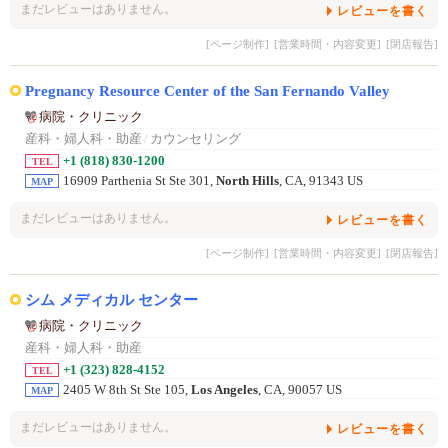
まだレビューはありません。
レビューを書く
[ページ制作]
[営業時間・内容変更]
[閉店報告]
Pregnancy Resource Center of the San Fernando Valley
病院・クリニック
産科・婦人科・助産
/
カウンセリング
+1 (818) 830-1200
TEL
16909 Parthenia St Ste 301,
North Hills
, CA, 91343 US
MAP
まだレビューはありません。
レビューを書く
[ページ制作]
[営業時間・内容変更]
[閉店報告]
シム メディカル センター
病院・クリニック
産科・婦人科・助産
+1 (323) 828-4152
TEL
2405 W 8th St Ste 105,
Los Angeles
, CA, 90057 US
MAP
まだレビューはありません。
レビューを書く