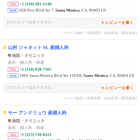
+1 (310) 581-1140
TEL
828 Pico Blvd Ste 7,
Santa Monica
, CA, 90405 US
MAP
まだレビューはありません。
レビューを書く
[ページ制作]
[営業時間・内容変更]
[閉店報告]
山村 ジャネット M. 産婦人科
病院・クリニック
産科・婦人科・助産
+1 (310) 828-7565
TEL
2001 Santa Monica Blvd Ste 1185W,
Santa Monica
, CA, 90404 US
MAP
まだレビューはありません。
レビューを書く
[ページ制作]
[営業時間・内容変更]
[閉店報告]
ヤー アンドリュウ 産婦人科
病院・クリニック
産科・婦人科・助産
+1 (323) 726-8322
TEL