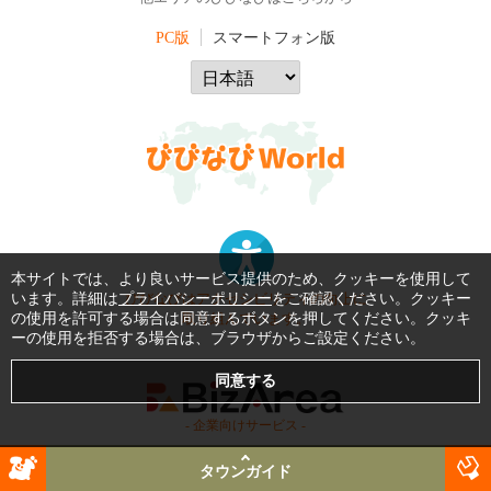
PC版
スマートフォン版
本サイトでは、より良いサービス提供のため、クッキーを使用して
います。詳細は
プライバシーポリシー
をご確認ください。クッキー
びびなびはアクセシビリティの向上に
の使用を許可する場合は同意するボタンを押してください。クッキ
取り組んでいます。
ーの使用を拒否する場合は、ブラウザからご設定ください。
- 企業向けサービス -
タウンガイド