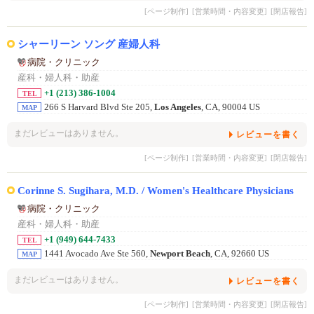
[ページ制作]
[営業時間・内容変更]
[閉店報告]
シャーリーン ソング 産婦人科
病院・クリニック
産科・婦人科・助産
+1 (213) 386-1004
TEL
266 S Harvard Blvd Ste 205,
Los Angeles
, CA, 90004 US
MAP
まだレビューはありません。
レビューを書く
[ページ制作]
[営業時間・内容変更]
[閉店報告]
Corinne S. Sugihara, M.D. / Women's Healthcare Physicians
病院・クリニック
産科・婦人科・助産
+1 (949) 644-7433
TEL
1441 Avocado Ave Ste 560,
Newport Beach
, CA, 92660 US
MAP
まだレビューはありません。
レビューを書く
[ページ制作]
[営業時間・内容変更]
[閉店報告]