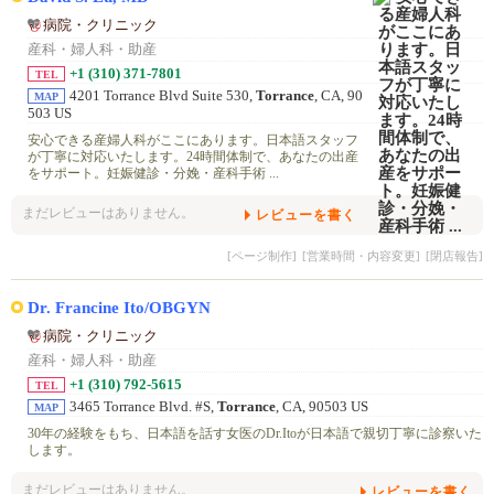
病院・クリニック
産科・婦人科・助産
+1 (310) 371-7801
TEL
4201 Torrance Blvd Suite 530,
Torrance
, CA, 90
MAP
503 US
安心できる産婦人科がここにあります。日本語スタッフ
が丁寧に対応いたします。24時間体制で、あなたの出産
をサポート。妊娠健診・分娩・産科手術 ...
まだレビューはありません。
レビューを書く
[ページ制作]
[営業時間・内容変更]
[閉店報告]
Dr. Francine Ito/OBGYN
病院・クリニック
産科・婦人科・助産
+1 (310) 792-5615
TEL
3465 Torrance Blvd. #S,
Torrance
, CA, 90503 US
MAP
30年の経験をもち、日本語を話す女医のDr.Itoが日本語で親切丁寧に診察いた
します。
まだレビューはありません。
レビューを書く