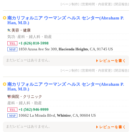
[ページ制作]
[営業時間・内容変更]
[閉店報告]
南カリフォルニア ウーマンズ ヘルス センター(Abraham P.
Han, M.D.)
美容・健康
気功
/
産科・婦人科・助産
+1 (626) 810-5998
TEL
1850 Azusa Ave Ste 309,
Hacienda Heights
, CA, 91745 US
MAP
まだレビューはありません。
レビューを書く
[ページ制作]
[営業時間・内容変更]
[閉店報告]
南カリフォルニア ウーマンズ ヘルス センター(Abraham P.
Han, M.D.)
病院・クリニック
産科・婦人科・助産
+1 (562) 946-9999
TEL
10662 La Mirada Blvd,
Whittier
, CA, 90604 US
MAP
まだレビューはありません。
レビューを書く