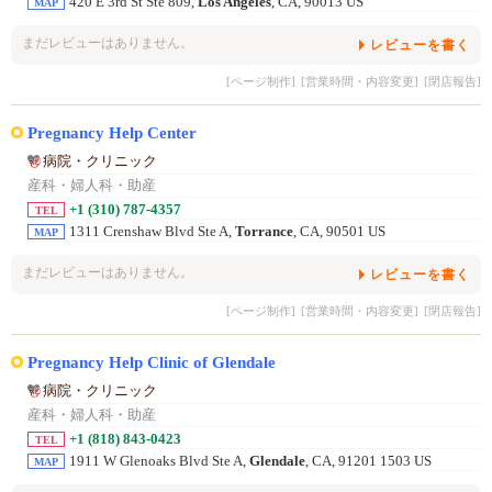
420 E 3rd St Ste 809,
Los Angeles
, CA, 90013 US
MAP
まだレビューはありません。
レビューを書く
[ページ制作]
[営業時間・内容変更]
[閉店報告]
Pregnancy Help Center
病院・クリニック
産科・婦人科・助産
+1 (310) 787-4357
TEL
1311 Crenshaw Blvd Ste A,
Torrance
, CA, 90501 US
MAP
まだレビューはありません。
レビューを書く
[ページ制作]
[営業時間・内容変更]
[閉店報告]
Pregnancy Help Clinic of Glendale
病院・クリニック
産科・婦人科・助産
+1 (818) 843-0423
TEL
1911 W Glenoaks Blvd Ste A,
Glendale
, CA, 91201 1503 US
MAP