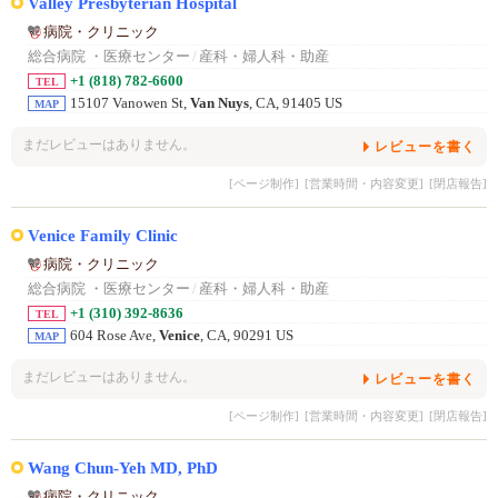
Valley Presbyterian Hospital
病院・クリニック
総合病院 ・医療センター
/
産科・婦人科・助産
+1 (818) 782-6600
TEL
15107 Vanowen St,
Van Nuys
, CA, 91405 US
MAP
まだレビューはありません。
レビューを書く
[ページ制作]
[営業時間・内容変更]
[閉店報告]
Venice Family Clinic
病院・クリニック
総合病院 ・医療センター
/
産科・婦人科・助産
+1 (310) 392-8636
TEL
604 Rose Ave,
Venice
, CA, 90291 US
MAP
まだレビューはありません。
レビューを書く
[ページ制作]
[営業時間・内容変更]
[閉店報告]
Wang Chun-Yeh MD, PhD
病院・クリニック