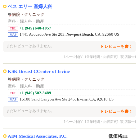
ベス エリー 産婦人科
病院・クリニック
産科・婦人科・助産
+1 (949) 640-1057
TEL
1441 Avocado Ave Ste 203,
Newport Beach
, CA, 92660 US
MAP
まだレビューはありません。
レビューを書く
[ページ制作]
[営業時間・内容変更]
[閉店報告]
KSK Breast CCenter of Irvine
病院・クリニック
産科・婦人科・助産
+1 (949) 502-3489
TEL
16100 Sand Canyon Ave Ste 245,
Irvine
, CA, 92618 US
MAP
まだレビューはありません。
レビューを書く
[ページ制作]
[営業時間・内容変更]
[閉店報告]
AIM Medical Associates, P.C.