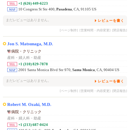
+1 (626) 449-6223
TEL
10 Congress St Ste 400,
Pasadena
, CA, 91105 US
MAP
まだレビューはありません。
レビューを書く
[ページ制作]
[営業時間・内容変更]
[閉店報告]
Jon S. Matsunaga, M.D.
病院・クリニック
産科・婦人科・助産
+1 (310) 829-7878
TEL
2001 Santa Monica Blvd Ste 970,
Santa Monica
, CA, 90404 US
MAP
まだレビューはありません。
レビューを書く
[ページ制作]
[営業時間・内容変更]
[閉店報告]
Robert M. Ozaki, M.D.
病院・クリニック
産科・婦人科・助産
+1 (213) 687-0424
TEL