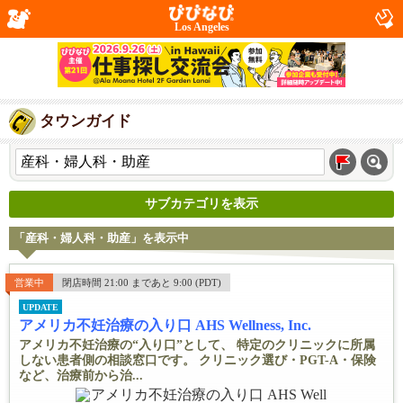
Los Angeles
タウンガイド
サブカテゴリを表示
「産科・婦人科・助産」を表示中
営業中
閉店時間 21:00 まであと 9:00 (PDT)
UPDATE
アメリカ不妊治療の入り口 AHS Wellness, Inc.
アメリカ不妊治療の“入り口”として、 特定のクリニックに所属
しない患者側の相談窓口です。 クリニック選び・PGT-A・保険
など、治療前から治...