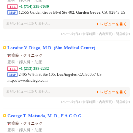
+1 (714) 539-7030
TEL
12555 Garden Grove Blvd Ste 402,
Garden Grove
, CA, 92843 US
MAP
まだレビューはありません。
レビューを書く
[ページ制作]
[営業時間・内容変更]
[閉店報告]
Loraine V. Diego, M.D. (Sim Medical Center)
病院・クリニック
産科・婦人科・助産
+1 (213) 388-2232
TEL
2405 W 8th St Ste 105,
Los Angeles
, CA, 90057 US
MAP
http://www.drldiego.com
まだレビューはありません。
レビューを書く
[ページ制作]
[営業時間・内容変更]
[閉店報告]
George T. Matsuda, M. D., F.A.C.O.G.
病院・クリニック
産科・婦人科・助産