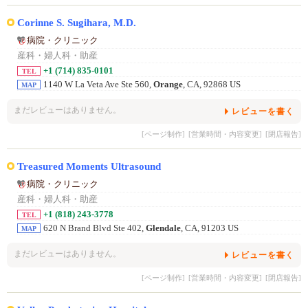
Corinne S. Sugihara, M.D.
病院・クリニック
産科・婦人科・助産
+1 (714) 835-0101
TEL
1140 W La Veta Ave Ste 560,
Orange
, CA, 92868 US
MAP
まだレビューはありません。
レビューを書く
[ページ制作]
[営業時間・内容変更]
[閉店報告]
Treasured Moments Ultrasound
病院・クリニック
産科・婦人科・助産
+1 (818) 243-3778
TEL
620 N Brand Blvd Ste 402,
Glendale
, CA, 91203 US
MAP
まだレビューはありません。
レビューを書く
[ページ制作]
[営業時間・内容変更]
[閉店報告]