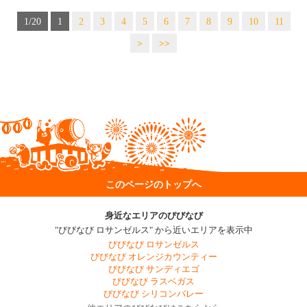
1/20
1
2
3
4
5
6
7
8
9
10
11
>
>>
このページのトップへ
身近なエリアのびびなび
"びびなび ロサンゼルス" から近いエリアを表示中
びびなび ロサンゼルス
びびなび オレンジカウンティー
びびなび サンディエゴ
びびなび ラスベガス
びびなび シリコンバレー