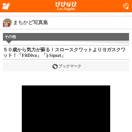
Los Angeles
まちかど写真集
その他
５０歳から気力が蘇る！スロースクワットよりヨガスクワ
ット！「FitDiva」「j-Squat」
ブックマーク