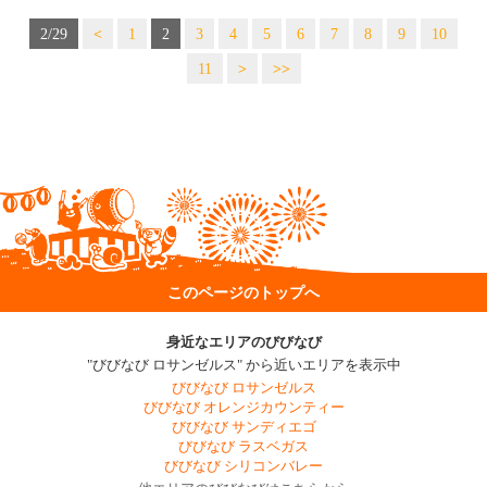
2/29
<
1
2
3
4
5
6
7
8
9
10
11
>
>>
このページのトップへ
身近なエリアのびびなび
"びびなび ロサンゼルス" から近いエリアを表示中
びびなび ロサンゼルス
びびなび オレンジカウンティー
びびなび サンディエゴ
びびなび ラスベガス
びびなび シリコンバレー