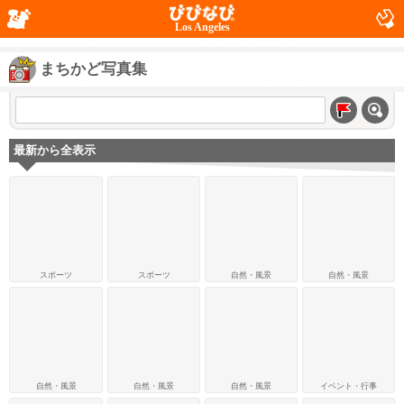
Los Angeles
まちかど写真集
最新から全表示
スポーツ
スポーツ
自然・風景
自然・風景
自然・風景
自然・風景
自然・風景
イベント・行事