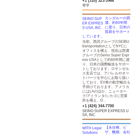
+1 (310) 323-3966
琴平
カンガルーの西
濃。約60年間
に渡り、日米の
貿易をサポート
しています。
当初、西武グループのSEIBU
transportationとしてNYCに
オフィスを構え、現在は西濃
グループのSeino Super Expr
ess USAとして約60年間に渡
り、日米の国際輸送をサポー
トしております。ロサンゼル
ス支店では、アパレルやオー
トパーツを中心にお取り扱い
しており、EV車の航空輸出も
手掛けております。アメリカ
にはLAのほか、ニューヨー
ク/アトランタ/シカゴに営業
所を構え、D...
+1 (424) 344-7700
SEINO SUPER EXPRESS U
SA, INC.
【永住権、ビ
ザ、離婚、会社