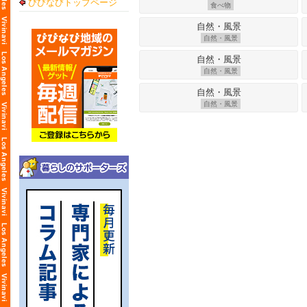
びびなびトップページ
食べ物
自然・風景
自然・風景
自然・風景