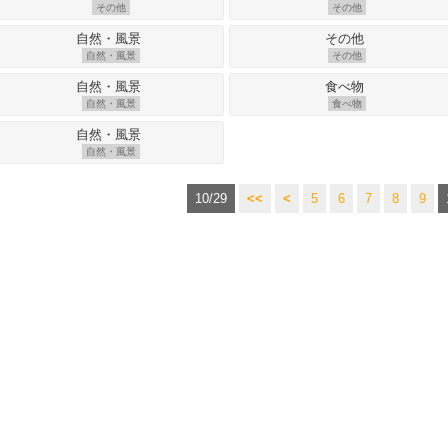
その他
その他
自然・風景
その他
自然・風景
食べ物
自然・風景
10/29
<<
<
5
6
7
8
9