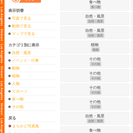
食べ物
表示切替
写真で見る
自然・風景
動画で見る
マップで見る
自然・風景
カテゴリ別に表示
植物
自然・風景
イベント・行事
その他
動物
植物
その他
人物
スポーツ
その他
食べ物
その他
その他
戻る
自然・風景
まちかど写真集