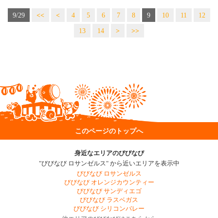
9/29
<<
<
4
5
6
7
8
9
10
11
12
13
14
>
>>
このページのトップへ
身近なエリアのびびなび
"びびなび ロサンゼルス" から近いエリアを表示中
びびなび ロサンゼルス
びびなび オレンジカウンティー
びびなび サンディエゴ
びびなび ラスベガス
びびなび シリコンバレー