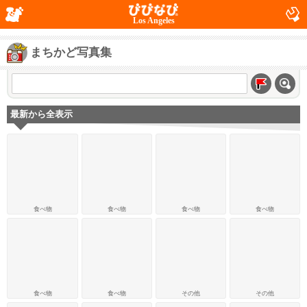
Los Angeles
まちかど写真集
最新から全表示
食べ物
食べ物
食べ物
食べ物
食べ物
食べ物
その他
その他