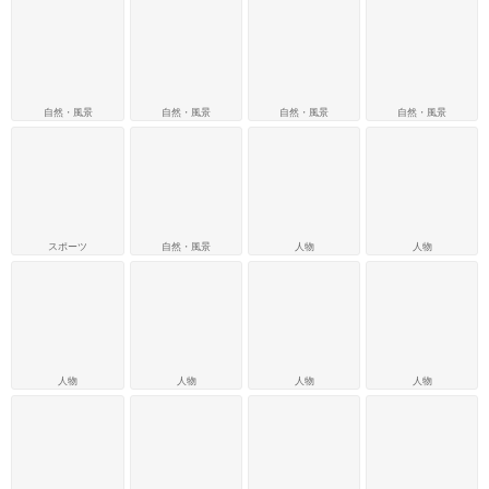
自然・風景
自然・風景
自然・風景
自然・風景
スポーツ
自然・風景
人物
人物
人物
人物
人物
人物