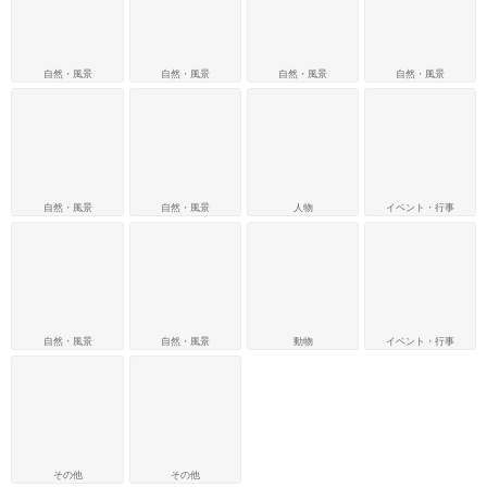
自然・風景
自然・風景
自然・風景
自然・風景
自然・風景
自然・風景
人物
イベント・行事
自然・風景
自然・風景
動物
イベント・行事
その他
その他