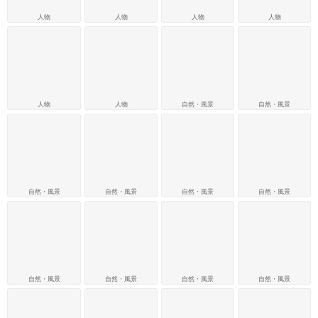
人物
人物
人物
人物
人物
人物
自然・風景
自然・風景
自然・風景
自然・風景
自然・風景
自然・風景
自然・風景
自然・風景
自然・風景
自然・風景