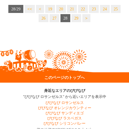
28/29
<<
<
19
20
21
22
23
24
25
26
27
28
29
>
このページのトップへ
身近なエリアのびびなび
"びびなび ロサンゼルス" から近いエリアを表示中
びびなび ロサンゼルス
びびなび オレンジカウンティー
びびなび サンディエゴ
びびなび ラスベガス
びびなび シリコンバレー