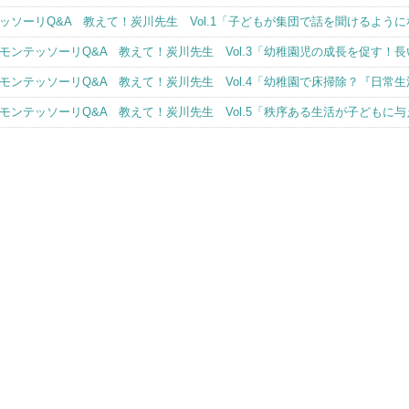
ソーリQ&A 教えて！炭川先生 Vol.1「子どもが集団で話を聞けるよう
モンテッソーリQ&A 教えて！炭川先生 Vol.3「幼稚園児の成長を促す！
モンテッソーリQ&A 教えて！炭川先生 Vol.4「幼稚園で床掃除？『日常
モンテッソーリQ&A 教えて！炭川先生 Vol.5「秩序ある生活が子どもに