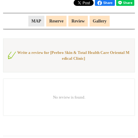
Share
MAP
Reserve
Review
Gallery
Write a review for [Peebro Skin & Total Health Care Oriental M
edical Clinic]
No review is found.