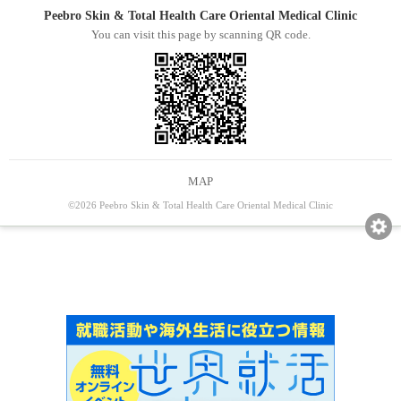
Peebro Skin & Total Health Care Oriental Medical Clinic
You can visit this page by scanning QR code.
MAP
©2026 Peebro Skin & Total Health Care Oriental Medical Clinic