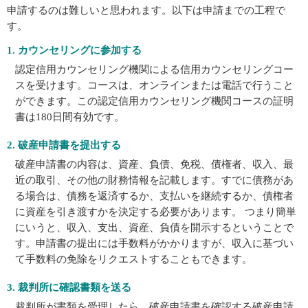
申請するのは難しいと思われます。以下は申請までの工程で
す。
1. カウンセリングに参加する
認定信用カウンセリング機関による信用カウンセリングコー
スを受けます。コースは、オンラインまたは電話で行うこと
ができます。この認定信用カウンセリング機関コースの証明
書は180日間有効です。
2. 破産申請書を提出する
破産申請書の内容は、資産、負債、免税、債権者、収入、最
近の取引、その他の財務情報を記載します。すでに債務があ
る場合は、債務を返済するか、支払いを継続するか、債権者
に資産を引き渡すかを決定する必要があります。 つまり簡単
にいうと、収入、支出、資産、負債を開示するということで
す。申請書の提出には手数料がかかりますが、収入に基づい
て手数料の免除をリクエストすることもできます。
3. 裁判所に確認書類を送る
裁判所が書類を受理したら、破産申請書を確認する破産申請