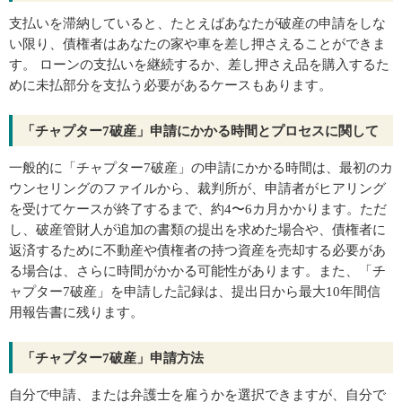
支払いを滞納していると、たとえばあなたが破産の申請をしな
い限り、債権者はあなたの家や車を差し押さえることができま
す。 ローンの支払いを継続するか、差し押さえ品を購入するた
めに未払部分を支払う必要があるケースもあります。
「チャプター7破産」申請にかかる時間とプロセスに関して
一般的に「チャプター7破産」の申請にかかる時間は、最初のカ
ウンセリングのファイルから、裁判所が、申請者がヒアリング
を受けてケースが終了するまで、約4〜6カ月かかります。ただ
し、破産管財人が追加の書類の提出を求めた場合や、債権者に
返済するために不動産や債権者の持つ資産を売却する必要があ
る場合は、さらに時間がかかる可能性があります。また、「チ
ャプター7破産」を申請した記録は、提出日から最大10年間信
用報告書に残ります。
「チャプター7破産」申請方法
自分で申請、または弁護士を雇うかを選択できますが、自分で