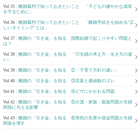
Vol.35 :
離婚裁判で知っておきたいこと 「子どもの健やかな成長
を守るために」
Vol.36 :
離婚裁判で知っておきたいこと 「離婚手続きを始める“正
しいタイミング”とは」
Vol.37 :
離婚の「引き金」を知る 国際結婚で起こりやすい問題と
は？
Vol.38 :
離婚の「引き金」を知る 「①夫婦の考え方・生き方の違
い」
Vol.39 :
離婚の「引き金」を知る ②「子育て方針の違い」
Vol.40 :
離婚の「引き金」を知る ③言葉と価値観のズレ
Vol.41 :
離婚の「引き金」を知る ④ビザにかかわる問題
Vol.42 :
離婚の「引き金」を知る ⑤介護・家族・親族問題が夫婦
関係に与える影響
Vol.43 :
離婚の「引き金」を知る ⑥突然の失業や借金問題が夫婦
関係を壊す