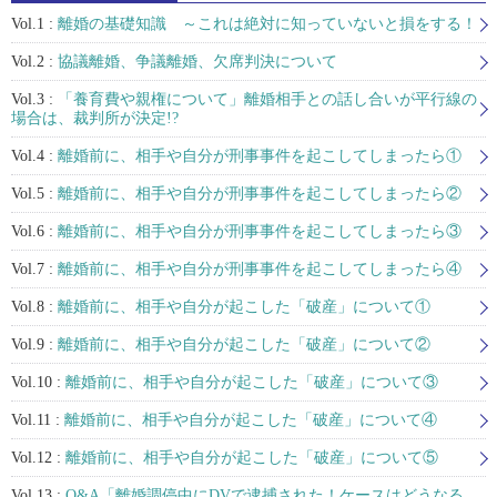
Vol.1 :
離婚の基礎知識 ～これは絶対に知っていないと損をする！
Vol.2 :
協議離婚、争議離婚、欠席判決について
Vol.3 :
「養育費や親権について」離婚相手との話し合いが平行線の
場合は、裁判所が決定!?
Vol.4 :
離婚前に、相手や自分が刑事事件を起こしてしまったら①
Vol.5 :
離婚前に、相手や自分が刑事事件を起こしてしまったら②
Vol.6 :
離婚前に、相手や自分が刑事事件を起こしてしまったら③
Vol.7 :
離婚前に、相手や自分が刑事事件を起こしてしまったら④
Vol.8 :
離婚前に、相手や自分が起こした「破産」について①
Vol.9 :
離婚前に、相手や自分が起こした「破産」について②
Vol.10 :
離婚前に、相手や自分が起こした「破産」について③
Vol.11 :
離婚前に、相手や自分が起こした「破産」について④
Vol.12 :
離婚前に、相手や自分が起こした「破産」について⑤
Vol.13 :
Q&A「離婚調停中にDVで逮捕された！ケースはどうなる