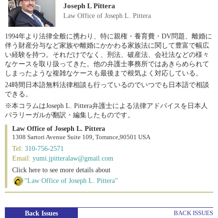
Joseph L Pittera
Law Office of Joseph L. Pittera
1994年より法律全般に携わり、特に親権・養育費・DV問題、離婚に
伴う財産分与など家族や離婚にかかわる家族法に関して豊富で幅広
い経験を持つ。それだけでなく、刑法、破産法、会社法などの様々
なケースを取り扱ってきた。他の弁護士事務所ではあきらめられて
しまったような複雑なケースも最後まで根気よく対応している。
24時間日本語無料法律相談も行っているのでいつでも日本語で相談
できる。
※本コラムはJoseph L. Pittera弁護士による法律アドバイスを日本人
パラリーガルが翻訳・編集したものです。
Law Office of Joseph L. Pittera
1308 Sartori Avenue Suite 109, Torrance,90501 USA
Tel:
310-756-2571
Email:
yumi.jpitteralaw@gmail.com
Click here to see more details about
“Law Office of Joseph L. Pittera”
Back Issues
BACK ISSUES