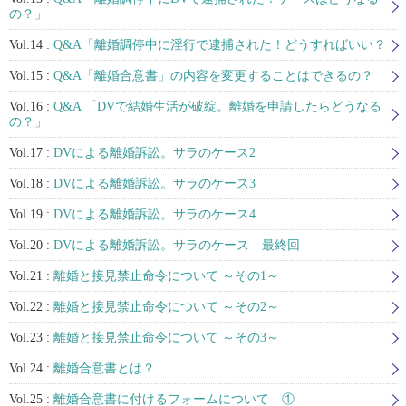
の？」
Vol.14 :
Q&A「離婚調停中に淫行で逮捕された！どうすればいい？
Vol.15 :
Q&A「離婚合意書」の内容を変更することはできるの？
Vol.16 :
Q&A 「DVで結婚生活が破綻。離婚を申請したらどうなる
の？」
Vol.17 :
DVによる離婚訴訟。サラのケース2
Vol.18 :
DVによる離婚訴訟。サラのケース3
Vol.19 :
DVによる離婚訴訟。サラのケース4
Vol.20 :
DVによる離婚訴訟。サラのケース 最終回
Vol.21 :
離婚と接見禁止命令について ～その1～
Vol.22 :
離婚と接見禁止命令について ～その2～
Vol.23 :
離婚と接見禁止命令について ～その3～
Vol.24 :
離婚合意書とは？
Vol.25 :
離婚合意書に付けるフォームについて ①