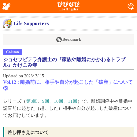
Los Angeles
Life Supporters
Bookmark
Column
ジョセフピテラ弁護士の『家族や離婚にかかわるトラブ
ル』かけこみ寺
Updated on 2023/ 3/ 15
Vol.12 : 離婚前に、相手や自分が起こした「破産」について
⑤
シリーズ（
第8回
、
9回
、
10回
、
11回
）で、離婚調停中や離婚申
請直前に起きた（起こした）相手や自分が起こした破産につい
てお届けしています。
差し押さえについて