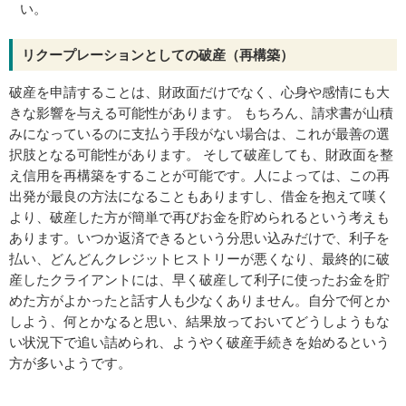
い。
リクープレーションとしての破産（再構築）
破産を申請することは、財政面だけでなく、心身や感情にも大
きな影響を与える可能性があります。 もちろん、請求書が山積
みになっているのに支払う手段がない場合は、これが最善の選
択肢となる可能性があります。 そして破産しても、財政面を整
え信用を再構築をすることが可能です。人によっては、この再
出発が最良の方法になることもありますし、借金を抱えて嘆く
より、破産した方が簡単で再びお金を貯められるという考えも
あります。いつか返済できるという分思い込みだけで、利子を
払い、どんどんクレジットヒストリーが悪くなり、最終的に破
産したクライアントには、早く破産して利子に使ったお金を貯
めた方がよかったと話す人も少なくありません。自分で何とか
しよう、何とかなると思い、結果放っておいてどうしようもな
い状況下で追い詰められ、ようやく破産手続きを始めるという
方が多いようです。