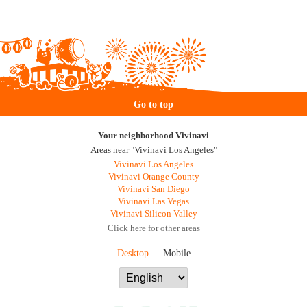
Go to top
Your neighborhood Vivinavi
Areas near "Vivinavi Los Angeles"
Vivinavi Los Angeles
Vivinavi Orange County
Vivinavi San Diego
Vivinavi Las Vegas
Vivinavi Silicon Valley
Click here for other areas
Desktop
Mobile