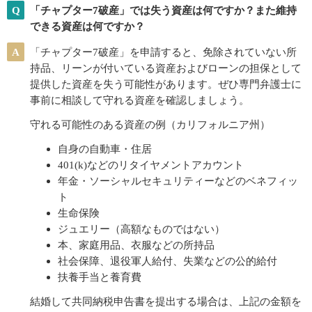
Q
「チャプター7破産」では失う資産は何ですか？また維持
できる資産は何ですか？
A
「チャプター7破産」を申請すると、免除されていない所
持品、リーンが付いている資産およびローンの担保として
提供した資産を失う可能性があります。ぜひ専門弁護士に
事前に相談して守れる資産を確認しましょう。
守れる可能性のある資産の例（カリフォルニア州）
自身の自動車・住居
401(k)などのリタイヤメントアカウント
年金・ソーシャルセキュリティーなどのベネフィッ
ト
生命保険
ジュエリー（高額なものではない）
本、家庭用品、衣服などの所持品
社会保障、退役軍人給付、失業などの公的給付
扶養手当と養育費
結婚して共同納税申告書を提出する場合は、上記の金額を