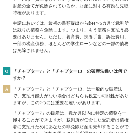
財産の全てが免除されているか、財産に対する有効な先取
特権があります。
申請においては、最初の書類提出から約4〜6カ月で裁判所
は残りの債務を免除します。つまり、もう債務を支払う必
要はありません。ただし、養育費、扶養手当、訴訟費用、
一部の税金債務、ほとんどの学生ローンなどの一部の債務
は免除されません。
Q
「チャプター7」と「チャプター13」の破産法違いは何で
すか？
A
「チャプター7」と「チャプター13」は一般的な破産法
で、支払う能力がない場合はどちらも役立つ可能性があり
ますが、この2つには重要な違いがあります。
「チャプター7」の破産は、数か月以内に特定の債務を一
掃することができますが、裁判所が任命した受託者は債権
者に支払うためにあなたの非免除財産を売却することがで