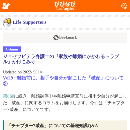
Los Angeles
Life Supporters
Bookmark
Column
ジョセフピテラ弁護士の『家族や離婚にかかわるトラブ
ル』かけこみ寺
Updated on 2022/ 9/ 14
Vol.9 : 離婚前に、相手や自分が起こした「破産」について
②
第8回
に続き、離婚調停中や離婚申請直前に相手や自分が起こし
た「破産」に関するコラムをお届けします。今回は「チャプタ
ー7破産」についてです。
「チャプター7破産」についての基礎知識Q&A