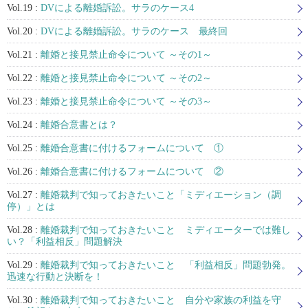
Vol.19 :
DVによる離婚訴訟。サラのケース4
Vol.20 :
DVによる離婚訴訟。サラのケース 最終回
Vol.21 :
離婚と接見禁止命令について ～その1～
Vol.22 :
離婚と接見禁止命令について ～その2～
Vol.23 :
離婚と接見禁止命令について ～その3～
Vol.24 :
離婚合意書とは？
Vol.25 :
離婚合意書に付けるフォームについて ①
Vol.26 :
離婚合意書に付けるフォームについて ②
Vol.27 :
離婚裁判で知っておきたいこと「ミディエーション（調
停）」とは
Vol.28 :
離婚裁判で知っておきたいこと ミディエーターでは難し
い？「利益相反」問題解決
Vol.29 :
離婚裁判で知っておきたいこと 「利益相反」問題勃発。
迅速な行動と決断を！
Vol.30 :
離婚裁判で知っておきたいこと 自分や家族の利益を守