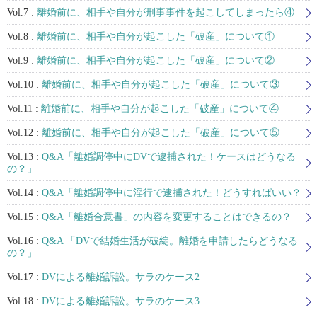
Vol.7 :
離婚前に、相手や自分が刑事事件を起こしてしまったら④
Vol.8 :
離婚前に、相手や自分が起こした「破産」について①
Vol.9 :
離婚前に、相手や自分が起こした「破産」について②
Vol.10 :
離婚前に、相手や自分が起こした「破産」について③
Vol.11 :
離婚前に、相手や自分が起こした「破産」について④
Vol.12 :
離婚前に、相手や自分が起こした「破産」について⑤
Vol.13 :
Q&A「離婚調停中にDVで逮捕された！ケースはどうなる
の？」
Vol.14 :
Q&A「離婚調停中に淫行で逮捕された！どうすればいい？
Vol.15 :
Q&A「離婚合意書」の内容を変更することはできるの？
Vol.16 :
Q&A 「DVで結婚生活が破綻。離婚を申請したらどうなる
の？」
Vol.17 :
DVによる離婚訴訟。サラのケース2
Vol.18 :
DVによる離婚訴訟。サラのケース3