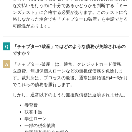
な支払いを行うのに十分であるかどうかを判断する「ミー
ンズテスト」に合格する必要があります。このテストに合
格しなかった場合でも「チャプター13破産」を申請できる
可能性があります。
Q
「チャプター7破産」ではどのような債務が免除されるの
ですか？
A
「チャプター7破産」は、通常、クレジットカード債務、
医療費、無担保個人ローンなどの無担保債務を免除しま
す。裁判所は、プロセスの最後、通常は開始後約4〜6か月
でこれらの債務を履行します。
しかし、通常以下のような無担保債務は返済されません。
養育費
扶養手当
学生ローン
一部の税金債務