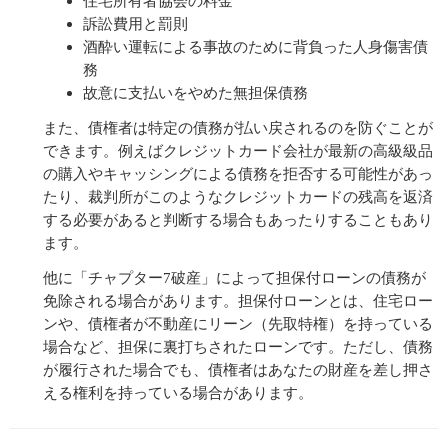
住宅所有者協会の料金
訴訟費用と罰則
酒酔い運転による事故のために背負った人身傷害債
務
故意に支払いをやめた無担保債務
また、債権者は特定の債務が払い戻されるのを防ぐことが
できます。例えばクレジットカード会社が最新の高級級品
の購入やキャッシングによる債務を拒否する可能性があっ
たり、裁判所がこのようなクレジットカードの残高を返済
する必要があると判断する場合もあったりすることもあり
ます。
他に「チャプター7破産」によって担保付ローンの債務が
免除される場合があります。担保付ローンとは、住宅ロー
ンや、債権者が不動産にリーン（先取特権）を持っている
場合など、担保に裏打ちされたローンです。ただし、債務
が履行された場合でも、債権者はあなたの財産を差し押さ
える権利を持っている場合があります。