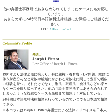
■
■
■
他の弁護士事務所であきらめられてしまったケースにも対応し
ています。
あきらめずに24時間日本語無料法律相談にお気軽にご相談くだ
さい。
TEL:
310-756-2571
Columnist's Profile
弁護士
Joseph L Pittera
Law Office of Joseph L. Pittera
1994年より法律全般に携わり、特に親権・養育費・DV問題、離婚に
伴う財産分与など家族や離婚にかかわる家族法に関して豊富で幅広
い経験を持つ。それだけでなく、刑法、破産法、会社法などの様々
なケースを取り扱ってきた。他の弁護士事務所ではあきらめられて
しまったような複雑なケースも最後まで根気よく対応している。
24時間日本語無料法律相談も行っているのでいつでも日本語で相談
できる。
※本コラムはJoseph L. Pittera弁護士による法律アドバイスを日本人