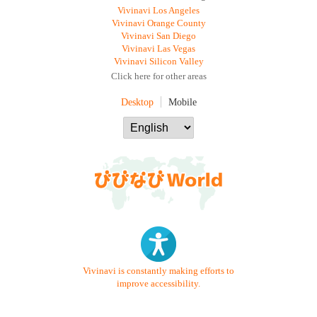
Vivinavi Los Angeles
Vivinavi Orange County
Vivinavi San Diego
Vivinavi Las Vegas
Vivinavi Silicon Valley
Click here for other areas
Desktop
Mobile
Vivinavi is constantly making efforts to
improve accessibility.