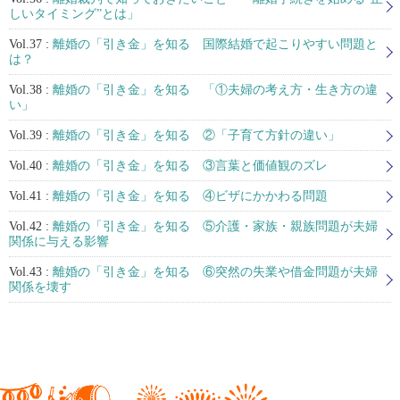
しいタイミング”とは」
Vol.37 :
離婚の「引き金」を知る 国際結婚で起こりやすい問題と
は？
Vol.38 :
離婚の「引き金」を知る 「①夫婦の考え方・生き方の違
い」
Vol.39 :
離婚の「引き金」を知る ②「子育て方針の違い」
Vol.40 :
離婚の「引き金」を知る ③言葉と価値観のズレ
Vol.41 :
離婚の「引き金」を知る ④ビザにかかわる問題
Vol.42 :
離婚の「引き金」を知る ⑤介護・家族・親族問題が夫婦
関係に与える影響
Vol.43 :
離婚の「引き金」を知る ⑥突然の失業や借金問題が夫婦
関係を壊す