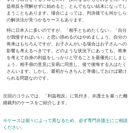
益相反を理解せずに始めると、とんでもない結末になってし
まうこともあります。場合によっては、判決後でも何かしら
の解決法が見つかるケースもあります。
特に日本人に多いのですが、「相手ともめたくない」「自分
が我慢すればいい」と思い諦めるのはやめましょう。自分の
将来はもちろんですが、お子さんがいる場合はお子さんへの
影響も考えるべきです。どのような状況下にあっても、将来
を考えて自身の利益をしっかりと守ることを最優先にしまし
ょう。相手側の意見に安易に同意し、後で後悔する人はたく
さんいます。しかし、最初からきちんと準備しておけば避け
られる問題なのです。
次回のコラムでは、「利益相反」に気付き、弁護士を雇った離
婚裁判のケースをご紹介します。
※ケースは個々によって異なるため、必ず専門弁護士にご相談
ください。