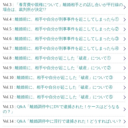
Vol.3 :
「養育費や親権について」離婚相手との話し合いが平行線の
場合は、裁判所が決定!?
Vol.4 :
離婚前に、相手や自分が刑事事件を起こしてしまったら①
Vol.5 :
離婚前に、相手や自分が刑事事件を起こしてしまったら②
Vol.6 :
離婚前に、相手や自分が刑事事件を起こしてしまったら③
Vol.7 :
離婚前に、相手や自分が刑事事件を起こしてしまったら④
Vol.8 :
離婚前に、相手や自分が起こした「破産」について①
Vol.9 :
離婚前に、相手や自分が起こした「破産」について②
Vol.10 :
離婚前に、相手や自分が起こした「破産」について③
Vol.11 :
離婚前に、相手や自分が起こした「破産」について④
Vol.12 :
離婚前に、相手や自分が起こした「破産」について⑤
Vol.13 :
Q&A「離婚調停中にDVで逮捕された！ケースはどうなる
の？」
Vol.14 :
Q&A「離婚調停中に淫行で逮捕された！どうすればいい？