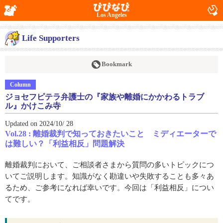
Los Angeles
Life Supporters
Bookmark
Column
ジョセフピテラ弁護士の『家族や離婚にかかわるトラブ
ル』かけこみ寺
Updated on 2024/10/ 28
Vol.28 : 離婚裁判で知っておきたいこと ミディエーターで
は難しい？「利益相反」問題解決
離婚裁判において、ご相談者さまから質問の多いトピックにつ
いてご説明します。知識がなく勘違いや失敗することも多々あ
るため、ご参考になれば幸いです。今回は「利益相反」につい
てです。