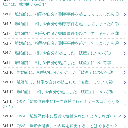
場合は、裁判所が決定!?
Vol.4 :
離婚前に、相手や自分が刑事事件を起こしてしまったら①
Vol.5 :
離婚前に、相手や自分が刑事事件を起こしてしまったら②
Vol.6 :
離婚前に、相手や自分が刑事事件を起こしてしまったら③
Vol.7 :
離婚前に、相手や自分が刑事事件を起こしてしまったら④
Vol.8 :
離婚前に、相手や自分が起こした「破産」について①
Vol.9 :
離婚前に、相手や自分が起こした「破産」について②
Vol.10 :
離婚前に、相手や自分が起こした「破産」について③
Vol.11 :
離婚前に、相手や自分が起こした「破産」について④
Vol.12 :
離婚前に、相手や自分が起こした「破産」について⑤
Vol.13 :
Q&A「離婚調停中にDVで逮捕された！ケースはどうなる
の？」
Vol.14 :
Q&A「離婚調停中に淫行で逮捕された！どうすればいい？
Vol.15 :
Q&A「離婚合意書」の内容を変更することはできるの？