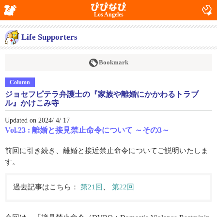
Los Angeles
Life Supporters
Bookmark
Column
ジョセフピテラ弁護士の『家族や離婚にかかわるトラブ
ル』かけこみ寺
Updated on 2024/ 4/ 17
Vol.23 : 離婚と接見禁止命令について ～その3～
前回に引き続き、離婚と接近禁止命令についてご説明いたしま
す。
過去記事はこちら：
第21回
、
第22回