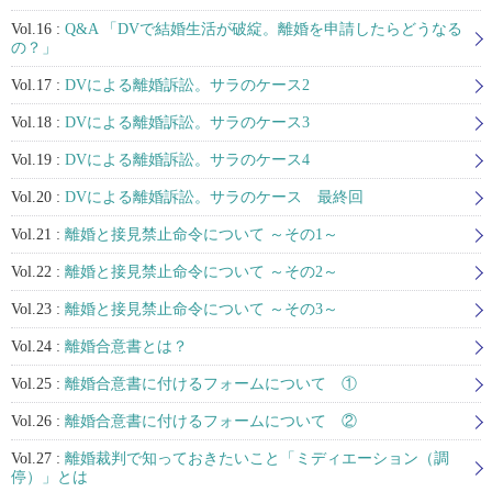
Vol.16 :
Q&A 「DVで結婚生活が破綻。離婚を申請したらどうなる
の？」
Vol.17 :
DVによる離婚訴訟。サラのケース2
Vol.18 :
DVによる離婚訴訟。サラのケース3
Vol.19 :
DVによる離婚訴訟。サラのケース4
Vol.20 :
DVによる離婚訴訟。サラのケース 最終回
Vol.21 :
離婚と接見禁止命令について ～その1～
Vol.22 :
離婚と接見禁止命令について ～その2～
Vol.23 :
離婚と接見禁止命令について ～その3～
Vol.24 :
離婚合意書とは？
Vol.25 :
離婚合意書に付けるフォームについて ①
Vol.26 :
離婚合意書に付けるフォームについて ②
Vol.27 :
離婚裁判で知っておきたいこと「ミディエーション（調
停）」とは