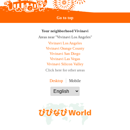
Go to top
Your neighborhood Vivinavi
Areas near "Vivinavi Los Angeles"
Vivinavi Los Angeles
Vivinavi Orange County
Vivinavi San Diego
Vivinavi Las Vegas
Vivinavi Silicon Valley
Click here for other areas
Desktop
Mobile