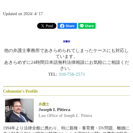
Updated on 2024/ 4/ 17
Share
■
■
■
他の弁護士事務所であきらめられてしまったケースにも対応し
ています。
あきらめずに24時間日本語無料法律相談にお気軽にご相談くだ
さい。
TEL:
310-756-2571
Columnist's Profile
弁護士
Joseph L Pittera
Law Office of Joseph L. Pittera
1994年より法律全般に携わり、特に親権・養育費・DV問題、離婚に