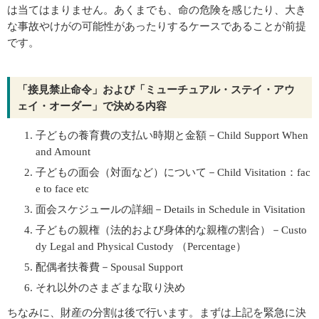
は当てはまりません。あくまでも、命の危険を感じたり、大き
な事故やけがの可能性があったりするケースであることが前提
です。
「接見禁止命令」および「ミューチュアル・ステイ・アウ
ェイ・オーダー」で決める内容
子どもの養育費の支払い時期と金額－Child Support When
and Amount
子どもの面会（対面など）について－Child Visitation：fac
e to face etc
面会スケジュールの詳細－Details in Schedule in Visitation
子どもの親権（法的および身体的な親権の割合）－Custo
dy Legal and Physical Custody （Percentage）
配偶者扶養費－Spousal Support
それ以外のさまざまな取り決め
ちなみに、財産の分割は後で行います。まずは上記を緊急に決